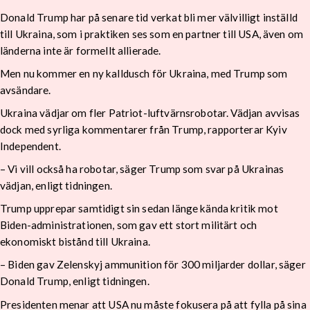
Donald Trump har på senare tid verkat bli mer välvilligt inställd
till Ukraina, som i praktiken ses som en partner till USA, även om
länderna inte är formellt allierade.
Men nu kommer en ny kalldusch för Ukraina, med Trump som
avsändare.
Ukraina vädjar om fler Patriot-luftvärnsrobotar. Vädjan avvisas
dock med syrliga kommentarer från Trump, rapporterar Kyiv
Independent.
– Vi vill också ha robotar, säger Trump som svar på Ukrainas
vädjan, enligt tidningen.
Trump upprepar samtidigt sin sedan länge kända kritik mot
Biden-administrationen, som gav ett stort militärt och
ekonomiskt bistånd till Ukraina.
– Biden gav Zelenskyj ammunition för 300 miljarder dollar, säger
Donald Trump, enligt tidningen.
Presidenten menar att USA nu måste fokusera på att fylla på sina