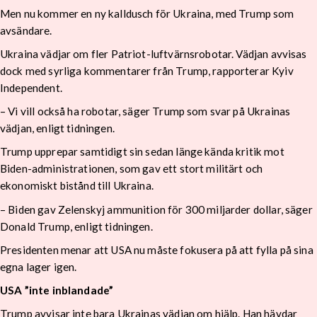
Men nu kommer en ny kalldusch för Ukraina, med Trump som
avsändare.
Ukraina vädjar om fler Patriot-luftvärnsrobotar. Vädjan avvisas
dock med syrliga kommentarer från Trump, rapporterar Kyiv
Independent.
– Vi vill också ha robotar, säger Trump som svar på Ukrainas
vädjan, enligt tidningen.
Trump upprepar samtidigt sin sedan länge kända kritik mot
Biden-administrationen, som gav ett stort militärt och
ekonomiskt bistånd till Ukraina.
– Biden gav Zelenskyj ammunition för 300 miljarder dollar, säger
Donald Trump, enligt tidningen.
Presidenten menar att USA nu måste fokusera på att fylla på sina
egna lager igen.
USA ”inte inblandade”
Trump avvisar inte bara Ukrainas vädjan om hjälp. Han hävdar