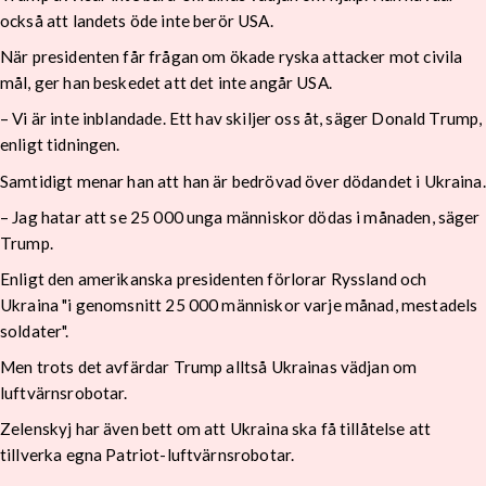
också att landets öde inte berör USA.
När presidenten får frågan om ökade ryska attacker mot civila
mål, ger han beskedet att det inte angår USA.
– Vi är inte inblandade. Ett hav skiljer oss åt, säger Donald Trump,
enligt tidningen.
Samtidigt menar han att han är bedrövad över dödandet i Ukraina.
– Jag hatar att se 25 000 unga människor dödas i månaden, säger
Trump.
Enligt den amerikanska presidenten förlorar Ryssland och
Ukraina "i genomsnitt 25 000 människor varje månad, mestadels
soldater".
Men trots det avfärdar Trump alltså Ukrainas vädjan om
luftvärnsrobotar.
Zelenskyj har även bett om att Ukraina ska få tillåtelse att
tillverka egna Patriot-luftvärnsrobotar.