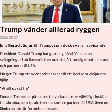
Trump vänder allierad ryggen
2026 08 07
En allierad vädjar till Trump, som dock svarar avvisande.
President Donald Trump har gjort sig känd för snabba
svängningar i utrikespolitiken och ett hårt tonläge mot allierade
och partners till USA.
Nu ger Trump ett avvisande besked till ett land som vädjar om
hjälp.
”Vi vill också ha”
Donald Trump har på senare tid verkat bli mer välvilligt inställd
till Ukraina, som i praktiken ses som en partner till USA, även om
länderna inte är formellt allierade.