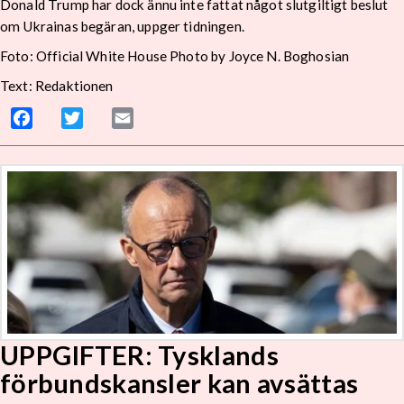
Donald Trump har dock ännu inte fattat något slutgiltigt beslut
om Ukrainas begäran, uppger tidningen.
Foto: Official White House Photo by Joyce N. Boghosian
Text: Redaktionen
Facebook
Twitter
Email
UPPGIFTER: Tysklands
förbundskansler kan avsättas