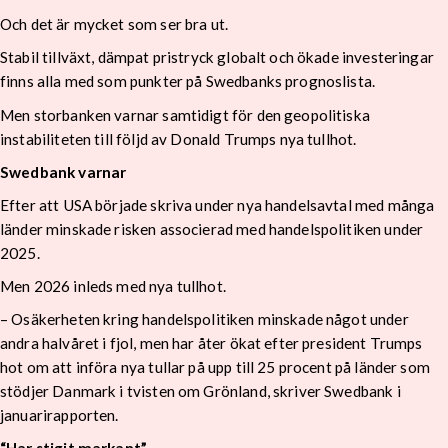
Och det är mycket som ser bra ut.
Stabil tillväxt, dämpat pristryck globalt och ökade investeringar
finns alla med som punkter på Swedbanks prognoslista.
Men storbanken varnar samtidigt för den geopolitiska
instabiliteten till följd av Donald Trumps nya tullhot.
Swedbank varnar
Efter att USA började skriva under nya handelsavtal med många
länder minskade risken associerad med handelspolitiken under
2025.
Men 2026 inleds med nya tullhot.
– Osäkerheten kring handelspolitiken minskade något under
andra halvåret i fjol, men har åter ökat efter president Trumps
hot om att införa nya tullar på upp till 25 procent på länder som
stödjer Danmark i tvisten om Grönland, skriver Swedbank i
januarirapporten.