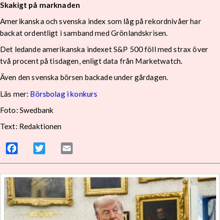
Skakigt på marknaden
Amerikanska och svenska index som låg på rekordnivåer har
backat ordentligt i samband med Grönlandskrisen.
Det ledande amerikanska indexet S&P 500 föll med strax över
två procent på tisdagen, enligt data från Marketwatch.
Även den svenska börsen backade under gårdagen.
Läs mer:
Börsbolag i konkurs
Foto: Swedbank
Text: Redaktionen
Facebook
Twitter
Email