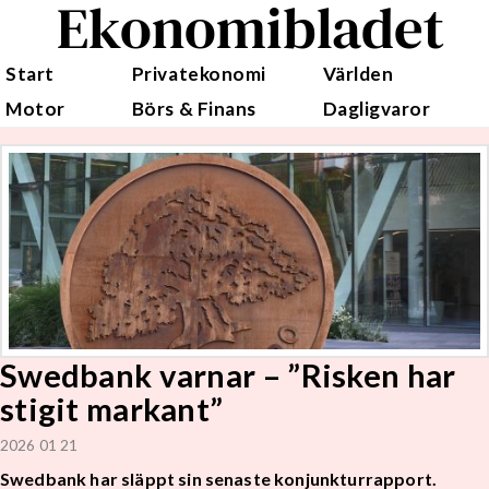
Ekonomibladet
Start
Privatekonomi
Världen
Motor
Börs & Finans
Dagligvaror
Swedbank varnar – ”Risken har
stigit markant”
2026 01 21
Swedbank har släppt sin senaste konjunkturrapport.