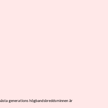
s nästa generations högbandsbreddsminnen är