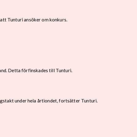
 att Tunturi ansöker om konkurs.
. Detta förfinskades till Tunturi.
ngstakt under hela årtiondet, fortsätter Tunturi.