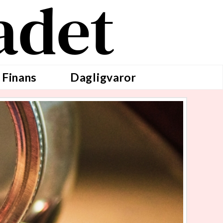
adet
 Finans
Dagligvaror