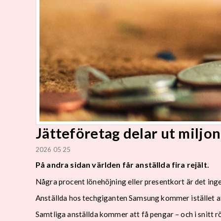
Jätteföretag delar ut miljone
2026 05 25
På andra sidan världen får anställda fira rejält.
Några procent lönehöjning eller presentkort är det ing
Anställda hos techgiganten Samsung kommer istället att
Samtliga anställda kommer att få pengar – och i snitt r