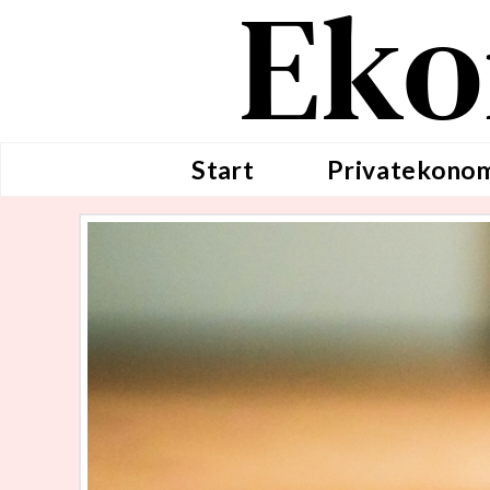
Eko
Start
Privatekono