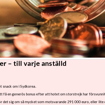
r – till varje anställd
et snack om i Sydkorea.
 få en generös bonus efter att hotet om storstrejk har försvunnit
ör det sig om så mycket som motsvarande 291 000 euro, eller lite d