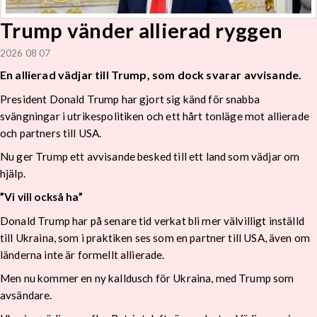
Trump vänder allierad ryggen
2026 08 07
En allierad vädjar till Trump, som dock svarar avvisande.
President Donald Trump har gjort sig känd för snabba
svängningar i utrikespolitiken och ett hårt tonläge mot allierade
och partners till USA.
Nu ger Trump ett avvisande besked till ett land som vädjar om
hjälp.
”Vi vill också ha”
Donald Trump har på senare tid verkat bli mer välvilligt inställd
till Ukraina, som i praktiken ses som en partner till USA, även om
länderna inte är formellt allierade.
Men nu kommer en ny kalldusch för Ukraina, med Trump som
avsändare.