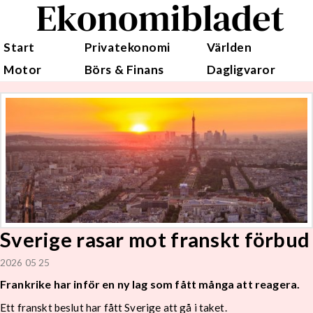
Ekonomibladet
Start
Privatekonomi
Världen
Motor
Börs & Finans
Dagligvaror
Sverige rasar mot franskt förbud
2026 05 25
Frankrike har inför en ny lag som fått många att reagera.
Ett franskt beslut har fått Sverige att gå i taket.