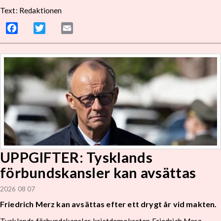
Text: Redaktionen
Facebook
Twitter
Email
UPPGIFTER: Tysklands
förbundskansler kan avsättas
2026 08 07
Friedrich Merz kan avsättas efter ett drygt år vid makten.
Tysklands förbundskansler, kristdemokraten Friedrich Merz,