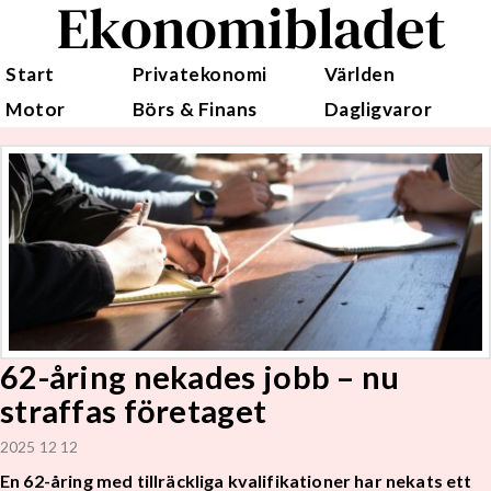
Ekonomibladet
Start
Privatekonomi
Världen
Motor
Börs & Finans
Dagligvaror
62-åring nekades jobb – nu
straffas företaget
2025 12 12
En 62-åring med tillräckliga kvalifikationer har nekats ett