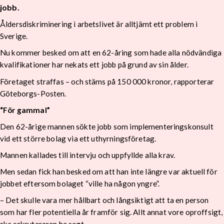
jobb.
Åldersdiskriminering i arbetslivet är alltjämt ett problem i
Sverige.
Nu kommer besked om att en 62-åring som hade alla nödvändiga
kvalifikationer har nekats ett jobb på grund av sin ålder.
Företaget straffas – och stäms på 150 000 kronor, rapporterar
Göteborgs-Posten.
“För gammal”
Den 62-årige mannen sökte jobb som implementeringskonsult
vid ett större bolag via ett uthyrningsföretag.
Mannen kallades till intervju och uppfyllde alla krav.
Men sedan fick han besked om att han inte längre var aktuell för
jobbet eftersom bolaget “ville ha någon yngre”.
– Det skulle vara mer hållbart och långsiktigt att ta en person
som har fler potentiella år framför sig. Allt annat vore oproffsigt,