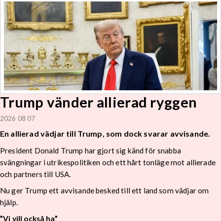
Trump vänder allierad ryggen
2026 08 07
En allierad vädjar till Trump, som dock svarar avvisande.
President Donald Trump har gjort sig känd för snabba
svängningar i utrikespolitiken och ett hårt tonläge mot allierade
och partners till USA.
Nu ger Trump ett avvisande besked till ett land som vädjar om
hjälp.
”Vi vill också ha”