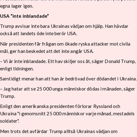
egna lager igen.
USA ”inte inblandade”
Trump avvisar inte bara Ukrainas vädjan om hjälp. Han hävdar
också att landets öde inte berör USA.
När presidenten får frågan om ökade ryska attacker mot civila
mål, ger han beskedet att det inte angår USA.
– Vi är inte inblandade. Ett hav skiljer oss åt, säger Donald Trump,
enligt tidningen.
Samtidigt menar han att han är bedrövad över dödandet i Ukraina.
– Jag hatar att se 25 000 unga människor dödas i månaden, säger
Trump.
Enligt den amerikanska presidenten förlorar Ryssland och
Ukraina "i genomsnitt 25 000 människor varje månad, mestadels
soldater".
Men trots det avfärdar Trump alltså Ukrainas vädjan om