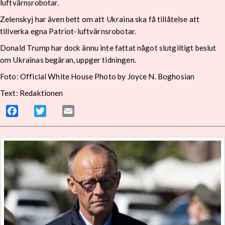
luftvärnsrobotar.
Zelenskyj har även bett om att Ukraina ska få tillåtelse att
tillverka egna Patriot-luftvärnsrobotar.
Donald Trump har dock ännu inte fattat något slutgiltigt beslut
om Ukrainas begäran, uppger tidningen.
Foto: Official White House Photo by Joyce N. Boghosian
Text: Redaktionen
Facebook
Twitter
Email