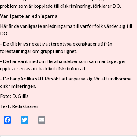
problem som är kopplade till diskriminering, förklarar DO.
Vanligaste anledningarna
Här är de vanligaste anledningarna till varför folk vänder sig till
DO:
- De tillskrivs negativa stereotypa egenskaper utifrån
föreställningar om grupptillhörighet.
- De har varit med om flera händelser som sammantaget ger
upplevelsen av att ha blivit diskriminerad.
- De har på olika sätt försökt att anpassa sig för att undkomma
diskrimineringen.
Foto: D. Gillis
Text: Redaktionen
Facebook
Twitter
Email