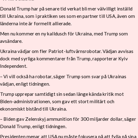
Donald Trump har på senare tid verkat bli mer välvilligt inställd
till Ukraina, som i praktiken ses som en partner till USA, även om
länderna inte är formellt allierade.
Men nu kommer en ny kalldusch för Ukraina, med Trump som
avsändare.
Ukraina vädjar om fler Patriot-luftvärnsrobotar. Vädjan avvisas
dock med syrliga kommentarer från Trump, rapporterar Kyiv
Independent.
– Vi vill också ha robotar, säger Trump som svar på Ukrainas
vädjan, enligt tidningen.
Trump upprepar samtidigt sin sedan länge kända kritik mot
Biden-administrationen, som gav ett stort militärt och
ekonomiskt bistånd till Ukraina.
– Biden gav Zelenskyj ammunition för 300 miljarder dollar, säger
Donald Trump, enligt tidningen.
Presidenten menar att USA nu måste fokusera på att fylla på sina