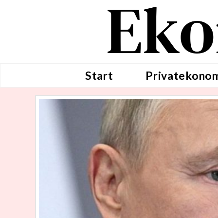
Eko
Start
Privatekono