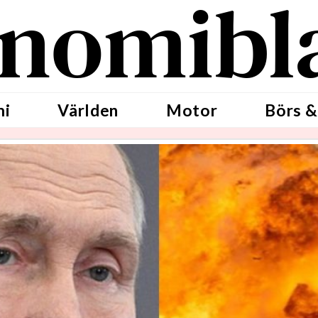
nomibl
mi
Världen
Motor
Börs &