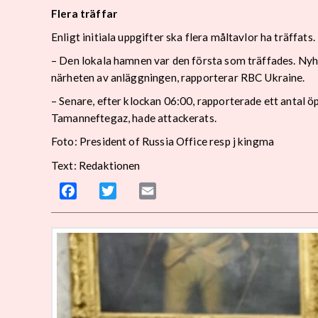
Flera träffar
Enligt initiala uppgifter ska flera måltavlor ha träffats.
– Den lokala hamnen var den första som träffades. Ny
närheten av anläggningen, rapporterar RBC Ukraine.
– Senare, efter klockan 06:00, rapporterade ett antal
Tamanneftegaz, hade attackerats.
Foto: President of Russia Office resp j kingma
Text: Redaktionen
Facebook
Twitter
Email