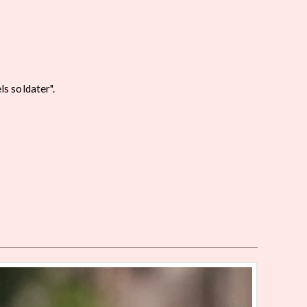
s soldater".