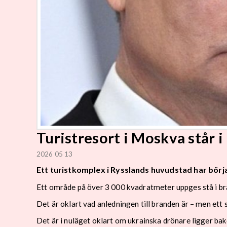
Turistresort i Moskva står i
2026 05 13
Ett turistkomplex i Rysslands huvudstad har börja
Ett område på över 3 000 kvadratmeter uppges stå i br
Det är oklart vad anledningen till branden är – men ett
Det är i nuläget oklart om ukrainska drönare ligger ba