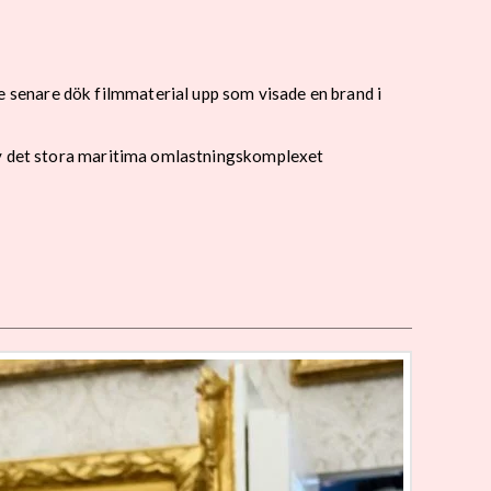
 senare dök filmmaterial upp som visade en brand i
 av det stora maritima omlastningskomplexet