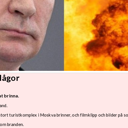
 lågor
t brinna.
and.
 stort turistkomplex i Moskva brinner, och filmklipp och bilder på 
kom branden.