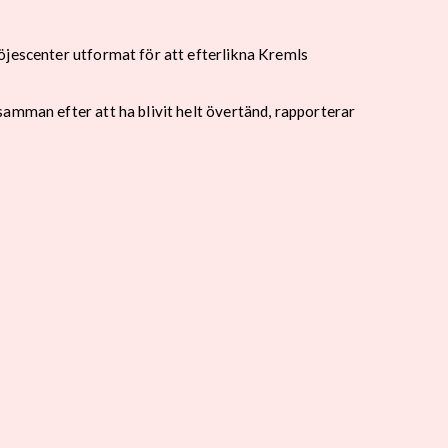
öjescenter utformat för att efterlikna Kremls
amman efter att ha blivit helt övertänd, rapporterar