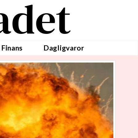
adet
 Finans
Dagligvaror