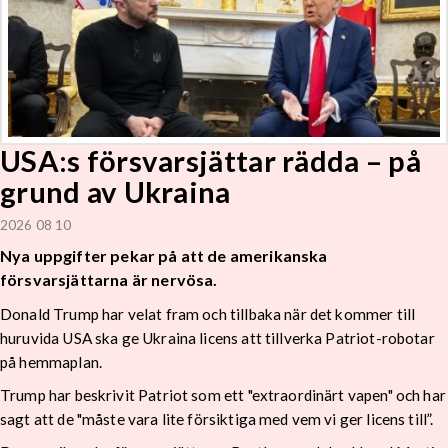
USA:s försvarsjättar rädda – på
grund av Ukraina
2026 08 10
Nya uppgifter pekar på att de amerikanska
försvarsjättarna är nervösa.
Donald Trump har velat fram och tillbaka när det kommer till
huruvida USA ska ge Ukraina licens att tillverka Patriot-robotar
på hemmaplan.
Trump har beskrivit Patriot som ett "extraordinärt vapen" och har
sagt att de "måste vara lite försiktiga med vem vi ger licens till”.