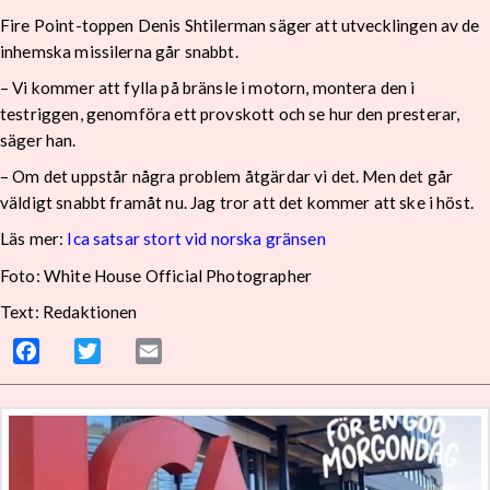
Fire Point-toppen Denis Shtilerman säger att utvecklingen av de
inhemska missilerna går snabbt.
– Vi kommer att fylla på bränsle i motorn, montera den i
testriggen, genomföra ett provskott och se hur den presterar,
säger han.
– Om det uppstår några problem åtgärdar vi det. Men det går
väldigt snabbt framåt nu. Jag tror att det kommer att ske i höst.
Läs mer:
Ica satsar stort vid norska gränsen
Foto:
White House Official Photographer
Text: Redaktionen
Facebook
Twitter
Email