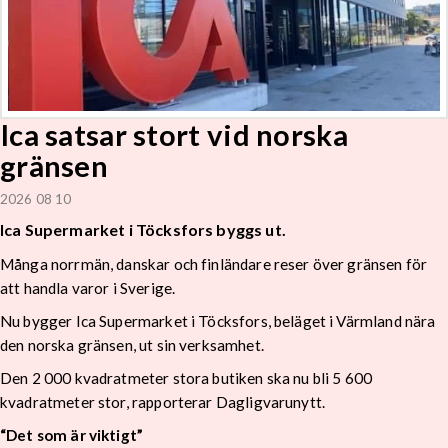
Ica satsar stort vid norska
gränsen
2026 08 10
Ica Supermarket i Töcksfors byggs ut.
Många norrmän, danskar och finländare reser över gränsen för
att handla varor i Sverige.
Nu bygger Ica Supermarket i Töcksfors, beläget i Värmland nära
den norska gränsen, ut sin verksamhet.
Den 2 000 kvadratmeter stora butiken ska nu bli 5 600
kvadratmeter stor, rapporterar Dagligvarunytt.
“Det som är viktigt”