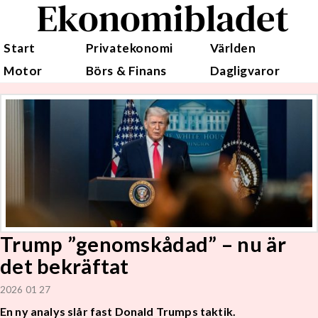
Ekonomibladet
Start
Privatekonomi
Världen
Motor
Börs & Finans
Dagligvaror
Trump ”genomskådad” – nu är
det bekräftat
2026 01 27
En ny analys slår fast Donald Trumps taktik.