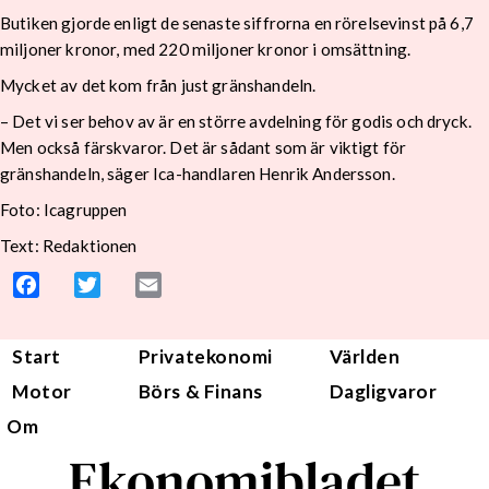
Butiken gjorde enligt de senaste siffrorna en rörelsevinst på 6,7
miljoner kronor, med 220 miljoner kronor i omsättning.
Mycket av det kom från just gränshandeln.
– Det vi ser behov av är en större avdelning för godis och dryck.
Men också färskvaror. Det är sådant som är viktigt för
gränshandeln, säger Ica-handlaren Henrik Andersson.
Foto:
Icagruppen
Text: Redaktionen
Facebook
Twitter
Email
Start
Privatekonomi
Världen
Motor
Börs & Finans
Dagligvaror
Om
Ekonomibladet