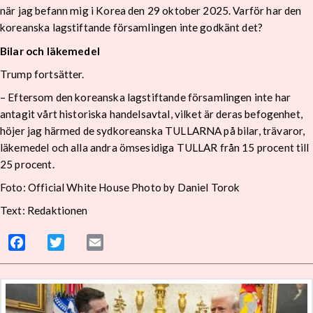
när jag befann mig i Korea den 29 oktober 2025. Varför har den
koreanska lagstiftande församlingen inte godkänt det?
Bilar och läkemedel
Trump fortsätter.
– Eftersom den koreanska lagstiftande församlingen inte har
antagit vårt historiska handelsavtal, vilket är deras befogenhet,
höjer jag härmed de sydkoreanska TULLARNA på bilar, trävaror,
läkemedel och alla andra ömsesidiga TULLAR från 15 procent till
25 procent.
Foto:
Official White House Photo by Daniel Torok
Text: Redaktionen
Facebook
Twitter
Email