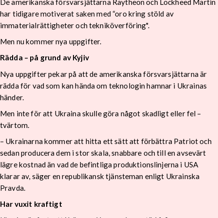
De amerikanska försvarsjättarna Raytheon och Lockheed Martin
har tidigare motiverat saken med “oro kring stöld av
immaterialrättigheter och tekniköverföring".
Men nu kommer nya uppgifter.
Rädda – på grund av Kyjiv
Nya uppgifter pekar på att de amerikanska försvarsjättarna är
rädda för vad som kan hända om teknologin hamnar i Ukrainas
händer.
Men inte för att Ukraina skulle göra något skadligt eller fel –
tvärtom.
– Ukrainarna kommer att hitta ett sätt att förbättra Patriot och
sedan producera dem i stor skala, snabbare och till en avsevärt
lägre kostnad än vad de befintliga produktionslinjerna i USA
klarar av, säger en republikansk tjänsteman enligt Ukrainska
Pravda.
Har vuxit kraftigt