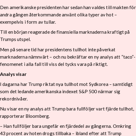
Den amerikanske presidenten har sedan han valdes till makten för
andra gången återkommande använt olika typer av hot –
exempelvis i form av tullar.
Till en början reagerade de finansiella marknaderna kraftigt på
Trumps utspel.
Men på senare tid har presidentens tullhot inte påverkat
marknaderna nämnvärt – och nu bekräftar en ny analys att “taco”-
fenomenet i alla fall till viss del tycks vara på riktigt.
Analys visar
I dagarna har Trump riktat nya tullhot mot Sydkorea – samtidigt
som det ledande amerikanska indexet S&P 500 närmar sig
rekordnivåer.
Nu visar en ny analys att Trump bara fullföljer vart fjärde tullhot,
rapporterar Bloomberg.
– Han fullföljer bara ungefär en fjärdedel av gångerna. Omkring
43 procent av hoten drogs tillbaka – ibland efter att Trump