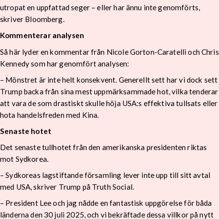
utropat en uppfattad seger – eller har ännu inte genomförts,
skriver Bloomberg.
Kommenterar analysen
Så här lyder en kommentar från Nicole Gorton-Caratelli och Chris
Kennedy som har genomfört analysen:
– Mönstret är inte helt konsekvent. Generellt sett har vi dock sett
Trump backa från sina mest uppmärksammade hot, vilka tenderar
att vara de som drastiskt skulle höja USA:s effektiva tullsats eller
hota handelsfreden med Kina.
Senaste hotet
Det senaste tullhotet från den amerikanska presidenten riktas
mot Sydkorea.
– Sydkoreas lagstiftande församling lever inte upp till sitt avtal
med USA, skriver Trump på Truth Social.
– President Lee och jag nådde en fantastisk uppgörelse för båda
länderna den 30 juli 2025, och vi bekräftade dessa villkor på nytt