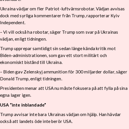
Ukraina vädjar om fler Patriot-luftvärnsrobotar. Vädjan avvisas
dock med syrliga kommentarer från Trump, rapporterar Kyiv
Independent.
– Vi vill också ha robotar, säger Trump som svar på Ukrainas
vädjan, enligt tidningen.
Trump upprepar samtidigt sin sedan länge kända kritik mot
Biden-administrationen, som gav ett stort militärt och
ekonomiskt bistånd till Ukraina.
– Biden gav Zelenskyj ammunition för 300 miljarder dollar, säger
Donald Trump, enligt tidningen.
Presidenten menar att USA nu måste fokusera på att fylla på sina
egna lager igen.
USA ”inte inblandade”
Trump avvisar inte bara Ukrainas vädjan om hjälp. Han hävdar
också att landets öde inte berör USA.