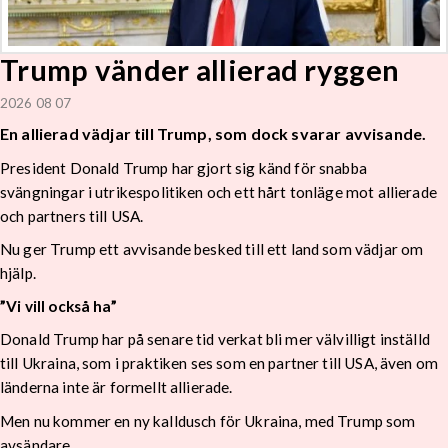
Trump vänder allierad ryggen
2026 08 07
En allierad vädjar till Trump, som dock svarar avvisande.
President Donald Trump har gjort sig känd för snabba
svängningar i utrikespolitiken och ett hårt tonläge mot allierade
och partners till USA.
Nu ger Trump ett avvisande besked till ett land som vädjar om
hjälp.
”Vi vill också ha”
Donald Trump har på senare tid verkat bli mer välvilligt inställd
till Ukraina, som i praktiken ses som en partner till USA, även om
länderna inte är formellt allierade.
Men nu kommer en ny kalldusch för Ukraina, med Trump som
avsändare.