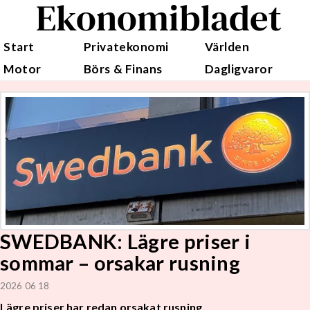
Ekonomibladet
Start
Privatekonomi
Världen
Motor
Börs & Finans
Dagligvaror
SWEDBANK: Lägre priser i
sommar – orsakar rusning
2026 06 18
Lägre priser har redan orsakat rusning.