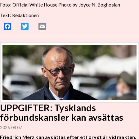
Foto: Official White House Photo by Joyce N. Boghosian
Text: Redaktionen
Facebook
Twitter
Email
UPPGIFTER: Tysklands
förbundskansler kan avsättas
2026 08 07
Friedrich Merz kan avsättas efter ett drygt år vid makten.