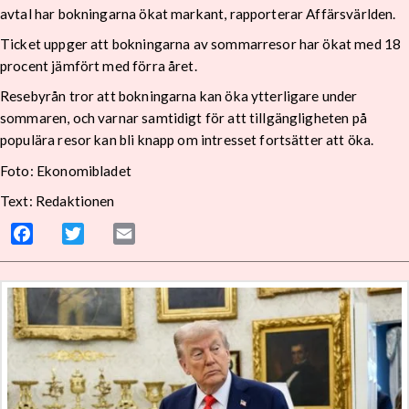
avtal har bokningarna ökat markant, rapporterar Affärsvärlden.
Ticket uppger att bokningarna av sommarresor har ökat med 18
procent jämfört med förra året.
Resebyrån tror att bokningarna kan öka ytterligare under
sommaren, och varnar samtidigt för att tillgängligheten på
populära resor kan bli knapp om intresset fortsätter att öka.
Foto: Ekonomibladet
Text: Redaktionen
Facebook
Twitter
Email