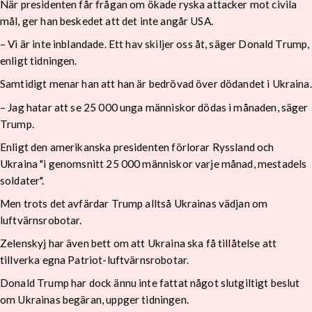
När presidenten får frågan om ökade ryska attacker mot civila
mål, ger han beskedet att det inte angår USA.
– Vi är inte inblandade. Ett hav skiljer oss åt, säger Donald Trump,
enligt tidningen.
Samtidigt menar han att han är bedrövad över dödandet i Ukraina.
– Jag hatar att se 25 000 unga människor dödas i månaden, säger
Trump.
Enligt den amerikanska presidenten förlorar Ryssland och
Ukraina "i genomsnitt 25 000 människor varje månad, mestadels
soldater".
Men trots det avfärdar Trump alltså Ukrainas vädjan om
luftvärnsrobotar.
Zelenskyj har även bett om att Ukraina ska få tillåtelse att
tillverka egna Patriot-luftvärnsrobotar.
Donald Trump har dock ännu inte fattat något slutgiltigt beslut
om Ukrainas begäran, uppger tidningen.