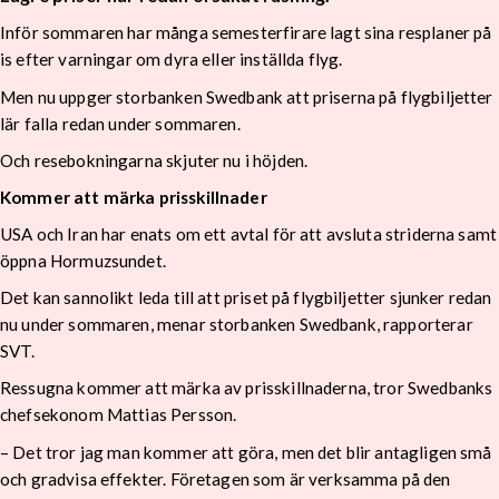
Inför sommaren har många semesterfirare lagt sina resplaner på
is efter varningar om dyra eller inställda flyg.
Men nu uppger storbanken Swedbank att priserna på flygbiljetter
lär falla redan under sommaren.
Och resebokningarna skjuter nu i höjden.
Kommer att märka prisskillnader
USA och Iran har enats om ett avtal för att avsluta striderna samt
öppna Hormuzsundet.
Det kan sannolikt leda till att priset på flygbiljetter sjunker redan
nu under sommaren, menar storbanken Swedbank, rapporterar
SVT.
Ressugna kommer att märka av prisskillnaderna, tror Swedbanks
chefsekonom Mattias Persson.
– Det tror jag man kommer att göra, men det blir antagligen små
och gradvisa effekter. Företagen som är verksamma på den