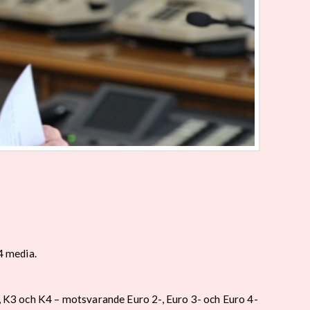
4 media.
2, K3 och K4 – motsvarande Euro 2-, Euro 3- och Euro 4-