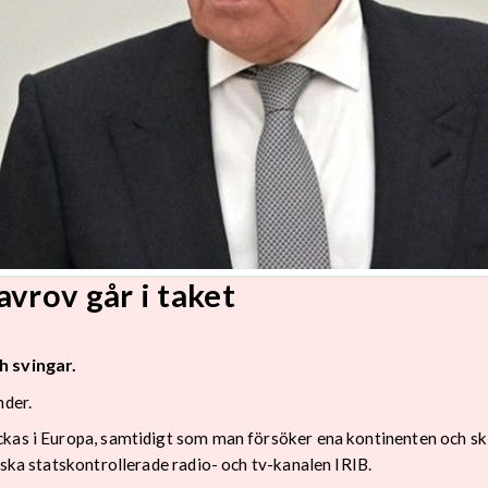
avrov går i taket
h svingar.
nder.
ckas i Europa, samtidigt som man försöker ena kontinenten och sk
nska statskontrollerade radio- och tv-kanalen IRIB.