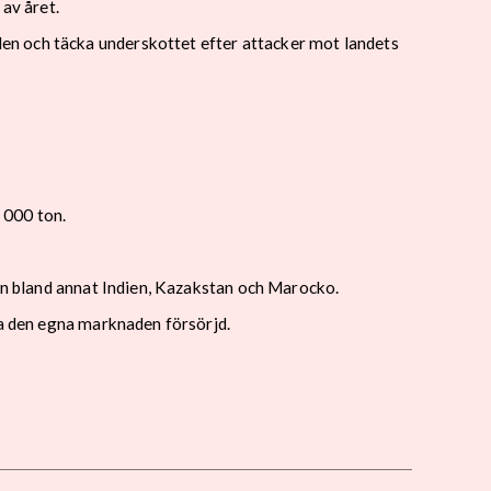
av året.
en och täcka underskottet efter attacker mot landets
 000 ton.
rån bland annat Indien, Kazakstan och Marocko.
la den egna marknaden försörjd.