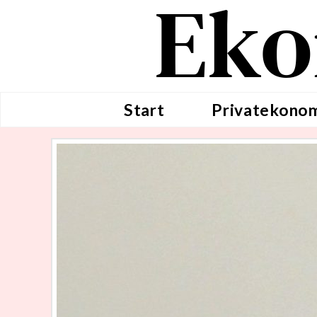
Eko
Start
Privatekono