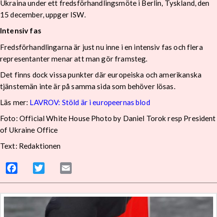
Ukraina under ett fredsförhandlingsmöte i Berlin, Tyskland, den
15 december, uppger ISW.
Intensiv fas
Fredsförhandlingarna är just nu inne i en intensiv fas och flera
representanter menar att man gör framsteg.
Det finns dock vissa punkter där europeiska och amerikanska
tjänstemän inte är på samma sida som behöver lösas.
Läs mer:
LAVROV: Stöld är i europeernas blod
Foto: Official White House Photo by Daniel Torok resp President
of Ukraine Office
Text: Redaktionen
Facebook
Twitter
Email