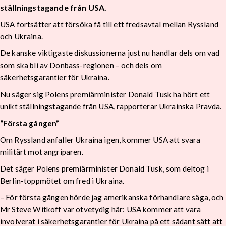
ställningstagande från USA.
USA fortsätter att försöka få till ett fredsavtal mellan Ryssland
och Ukraina.
De kanske viktigaste diskussionerna just nu handlar dels om vad
som ska bli av Donbass-regionen – och dels om
säkerhetsgarantier för Ukraina.
Nu säger sig Polens premiärminister Donald Tusk ha hört ett
unikt ställningstagande från USA, rapporterar Ukrainska Pravda.
“Första gången”
Om Ryssland anfaller Ukraina igen, kommer USA att svara
militärt mot angriparen.
Det säger Polens premiärminister Donald Tusk, som deltog i
Berlin-toppmötet om fred i Ukraina.
– För första gången hörde jag amerikanska förhandlare säga, och
Mr Steve Witkoff var otvetydig här: USA kommer att vara
involverat i säkerhetsgarantier för Ukraina på ett sådant sätt att