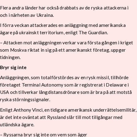
Flera andra länder har också drabbats av de ryska attackerna i
och i närheten av Ukraina.
I förra veckan attackerades en anläggning med amerikanska
ägare på ukrainskt territorium, enligt The Guardian.
– Attacken mot anläggningen verkar vara första gången i kriget
som Moskva riktat in sig på ett amerikanskt företag, uppger
tidningen.
Bryr sig inte
Anläggningen, som totalförstördes av en rysk missil, tillhörde
företaget Terminal Autonomy som är registrerat i Delaware i
USA och tillverkar långdistansdrönare som är bra på att motstå
ryska störningssignaler.
Enligt Anthony Vinci, en tidigare amerikansk underrättelsemilitär,
är det inte oväntat att Ryssland slår till mot tillgångar med
utländska ägare.
– Ryssarna bryr sig inte om vem som äger