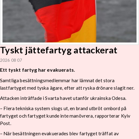
Tyskt jättefartyg attackerat
2026 08 07
Ett tyskt fartyg har evakuerats.
Samtliga besättningsmedlemmar har lämnat det stora
lastfartyget med tyska ägare, efter att ryska drönare slagit ner.
Attacken inträffade i Svarta havet utanför ukrainska Odesa.
– Flera tekniska system slogs ut, en brand utbröt ombord på
fartyget och fartyget kunde inte manövrera, rapporterar Kyiv
Post.
– När besättningen evakuerades blev fartyget träffat av