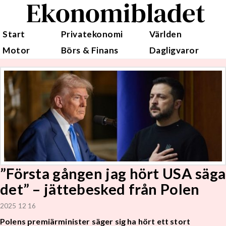
Ekonomibladet
Start
Privatekonomi
Världen
Motor
Börs & Finans
Dagligvaror
”Första gången jag hört USA säga
det” – jättebesked från Polen
2025 12 16
Polens premiärminister säger sig ha hört ett stort