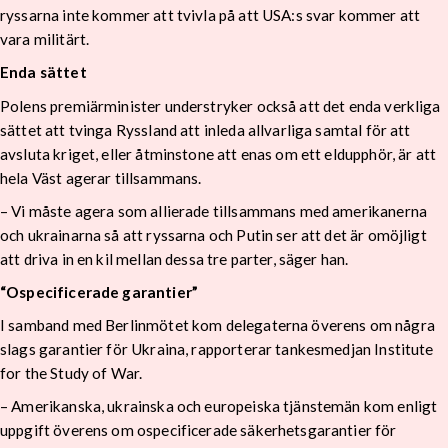
ryssarna inte kommer att tvivla på att USA:s svar kommer att
vara militärt.
Enda sättet
Polens premiärminister understryker också att det enda verkliga
sättet att tvinga Ryssland att inleda allvarliga samtal för att
avsluta kriget, eller åtminstone att enas om ett eldupphör, är att
hela Väst agerar tillsammans.
– Vi måste agera som allierade tillsammans med amerikanerna
och ukrainarna så att ryssarna och Putin ser att det är omöjligt
att driva in en kil mellan dessa tre parter, säger han.
“Ospecificerade garantier”
I samband med Berlinmötet kom delegaterna överens om några
slags garantier för Ukraina, rapporterar tankesmedjan Institute
for the Study of War.
– Amerikanska, ukrainska och europeiska tjänstemän kom enligt
uppgift överens om ospecificerade säkerhetsgarantier för