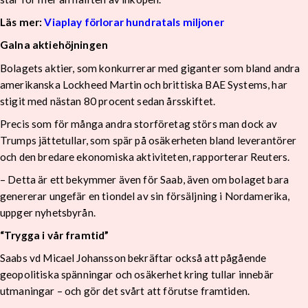
Läs mer:
Viaplay förlorar hundratals miljoner
Galna aktiehöjningen
Bolagets aktier, som konkurrerar med giganter som bland andra
amerikanska Lockheed Martin och brittiska BAE Systems, har
stigit med nästan 80 procent sedan årsskiftet.
Precis som för många andra storföretag störs man dock av
Trumps jättetullar, som spär på osäkerheten bland leverantörer
och den bredare ekonomiska aktiviteten, rapporterar Reuters.
– Detta är ett bekymmer även för Saab, även om bolaget bara
genererar ungefär en tiondel av sin försäljning i Nordamerika,
uppger nyhetsbyrån.
“Trygga i vår framtid”
Saabs vd Micael Johansson bekräftar också att pågående
geopolitiska spänningar och osäkerhet kring tullar innebär
utmaningar – och gör det svårt att förutse framtiden.