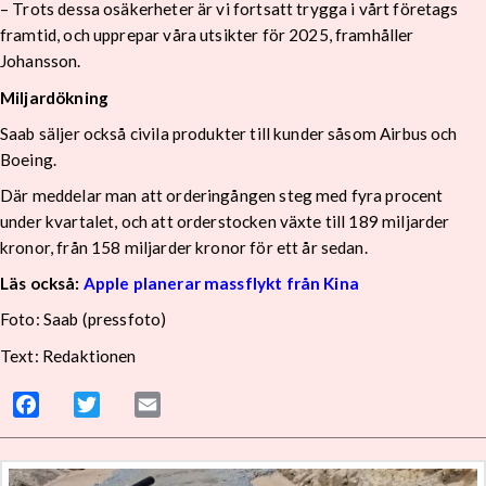
– Trots dessa osäkerheter är vi fortsatt trygga i vårt företags
framtid, och upprepar våra utsikter för 2025, framhåller
Johansson.
Miljardökning
Saab säljer också civila produkter till kunder såsom Airbus och
Boeing.
Där meddelar man att orderingången steg med fyra procent
under kvartalet, och att orderstocken växte till 189 miljarder
kronor, från 158 miljarder kronor för ett år sedan.
Läs också:
Apple planerar massflykt från Kina
Foto: Saab (pressfoto)
Text: Redaktionen
Facebook
Twitter
Email