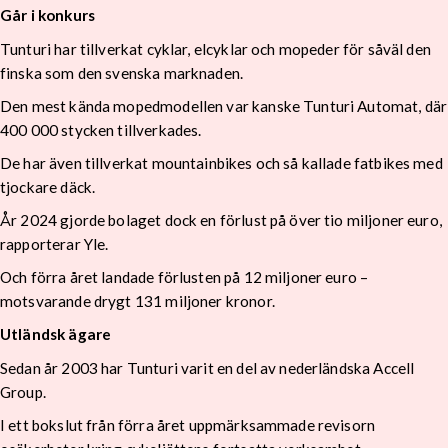
Går i konkurs
Tunturi har tillverkat cyklar, elcyklar och mopeder för såväl den
finska som den svenska marknaden.
Den mest kända mopedmodellen var kanske Tunturi Automat, där
400 000 stycken tillverkades.
De har även tillverkat mountainbikes och så kallade fatbikes med
tjockare däck.
År 2024 gjorde bolaget dock en förlust på över tio miljoner euro,
rapporterar Yle.
Och förra året landade förlusten på 12 miljoner euro –
motsvarande drygt 131 miljoner kronor.
Utländsk ägare
Sedan år 2003 har Tunturi varit en del av nederländska Accell
Group.
I ett bokslut från förra året uppmärksammade revisorn