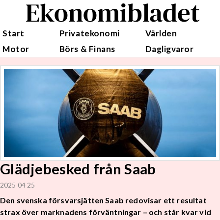
Ekonomibladet
Start
Privatekonomi
Världen
Motor
Börs & Finans
Dagligvaror
Glädjebesked från Saab
2025 04 25
Den svenska försvarsjätten Saab redovisar ett resultat
strax över marknadens förväntningar – och står kvar vid