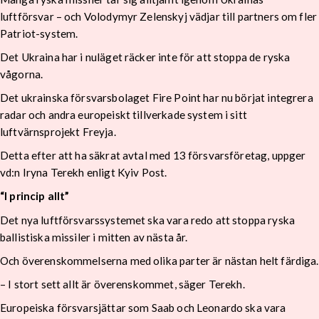
luftförsvar – och Volodymyr Zelenskyj vädjar till partners om fler
Patriot-system.
Det Ukraina har i nuläget räcker inte för att stoppa de ryska
vågorna.
Det ukrainska försvarsbolaget Fire Point har nu börjat integrera
radar och andra europeiskt tillverkade system i sitt
luftvärnsprojekt Freyja.
Detta efter att ha säkrat avtal med 13 försvarsföretag, uppger
vd:n Iryna Terekh enligt Kyiv Post.
“I princip allt”
Det nya luftförsvarssystemet ska vara redo att stoppa ryska
ballistiska missiler i mitten av nästa år.
Och överenskommelserna med olika parter är nästan helt färdiga.
– I stort sett allt är överenskommet, säger Terekh.
Europeiska försvarsjättar som Saab och Leonardo ska vara