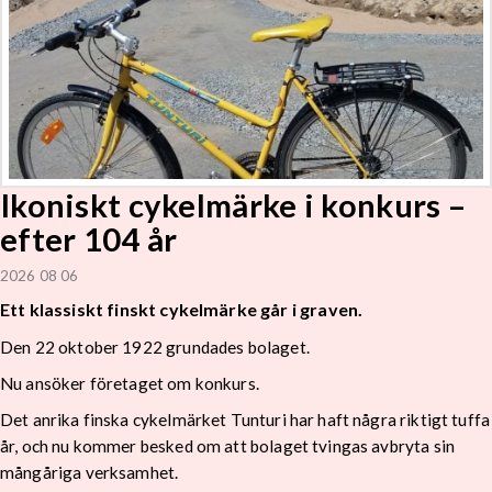
Ikoniskt cykelmärke i konkurs –
efter 104 år
2026 08 06
Ett klassiskt finskt cykelmärke går i graven.
Den 22 oktober 1922 grundades bolaget.
Nu ansöker företaget om konkurs.
Det anrika finska cykelmärket Tunturi har haft några riktigt tuffa
år, och nu kommer besked om att bolaget tvingas avbryta sin
mångåriga verksamhet.