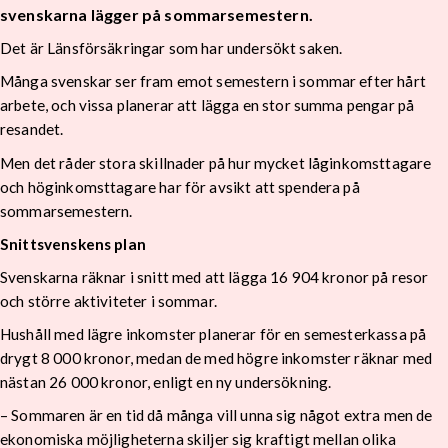
svenskarna lägger på sommarsemestern.
Det är Länsförsäkringar som har undersökt saken.
Många svenskar ser fram emot semestern i sommar efter hårt
arbete, och vissa planerar att lägga en stor summa pengar på
resandet.
Men det råder stora skillnader på hur mycket låginkomsttagare
och höginkomsttagare har för avsikt att spendera på
sommarsemestern.
Snittsvenskens plan
Svenskarna räknar i snitt med att lägga 16 904 kronor på resor
och större aktiviteter i sommar.
Hushåll med lägre inkomster planerar för en semesterkassa på
drygt 8 000 kronor, medan de med högre inkomster räknar med
nästan 26 000 kronor, enligt en ny undersökning.
– Sommaren är en tid då många vill unna sig något extra men de
ekonomiska möjligheterna skiljer sig kraftigt mellan olika