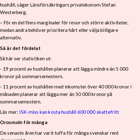
hushåll, säger Länsförsäkringars privatekonom Stefan
Westerberg.
– För en del finns marginaler för resor och större aktiviteter,
medan andra behöver prioritera hårt eller välja billigare
alternativ.
Så är det fördelat
Så här ser statistiken ut:
- 19 procent av hushållen planerar att lägga mindre än 5 000
kronor på sommarsemestern.
- 11 procent av hushållen med inkomster över 40 000 kronor i
månaden planerar att lägga mer än 50 000 kronor på
sommarsemestern.
Läs mer:
ISK-miss kan kosta hushåll 600 000 skattefritt
Orosmoln för många
De senaste åren har varit tuffa för många svenskar rent