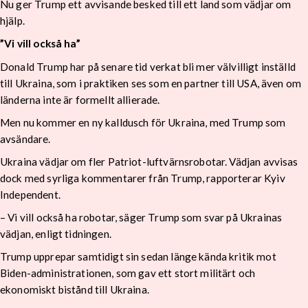
Nu ger Trump ett avvisande besked till ett land som vädjar om
hjälp.
”Vi vill också ha”
Donald Trump har på senare tid verkat bli mer välvilligt inställd
till Ukraina, som i praktiken ses som en partner till USA, även om
länderna inte är formellt allierade.
Men nu kommer en ny kalldusch för Ukraina, med Trump som
avsändare.
Ukraina vädjar om fler Patriot-luftvärnsrobotar. Vädjan avvisas
dock med syrliga kommentarer från Trump, rapporterar Kyiv
Independent.
– Vi vill också ha robotar, säger Trump som svar på Ukrainas
vädjan, enligt tidningen.
Trump upprepar samtidigt sin sedan länge kända kritik mot
Biden-administrationen, som gav ett stort militärt och
ekonomiskt bistånd till Ukraina.