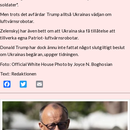
soldater".
Men trots det avfärdar Trump alltså Ukrainas vädjan om
luftvärnsrobotar.
Zelenskyj har även bett om att Ukraina ska få tillåtelse att
tillverka egna Patriot-luftvärnsrobotar.
Donald Trump har dock ännu inte fattat något slutgiltigt beslut
om Ukrainas begäran, uppger tidningen.
Foto: Official White House Photo by Joyce N. Boghosian
Text: Redaktionen
Facebook
Twitter
Email