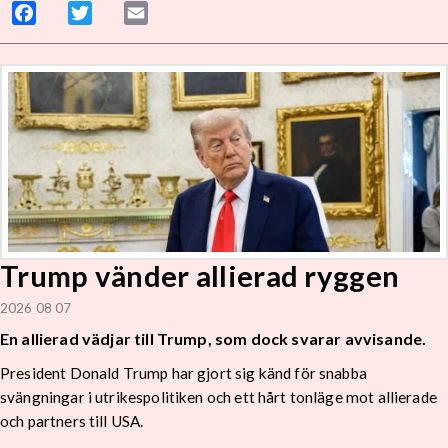
Facebook
Twitter
Email
Trump vänder allierad ryggen
2026 08 07
En allierad vädjar till Trump, som dock svarar avvisande.
President Donald Trump har gjort sig känd för snabba
svängningar i utrikespolitiken och ett hårt tonläge mot allierade
och partners till USA.