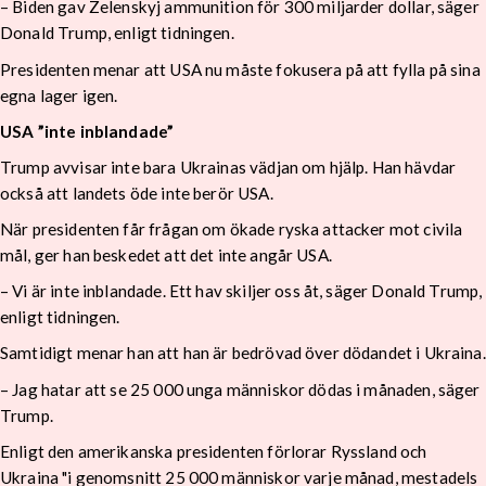
– Biden gav Zelenskyj ammunition för 300 miljarder dollar, säger
Donald Trump, enligt tidningen.
Presidenten menar att USA nu måste fokusera på att fylla på sina
egna lager igen.
USA ”inte inblandade”
Trump avvisar inte bara Ukrainas vädjan om hjälp. Han hävdar
också att landets öde inte berör USA.
När presidenten får frågan om ökade ryska attacker mot civila
mål, ger han beskedet att det inte angår USA.
– Vi är inte inblandade. Ett hav skiljer oss åt, säger Donald Trump,
enligt tidningen.
Samtidigt menar han att han är bedrövad över dödandet i Ukraina.
– Jag hatar att se 25 000 unga människor dödas i månaden, säger
Trump.
Enligt den amerikanska presidenten förlorar Ryssland och
Ukraina "i genomsnitt 25 000 människor varje månad, mestadels