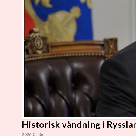
Historisk vändning i Rysslan
2026 08 06