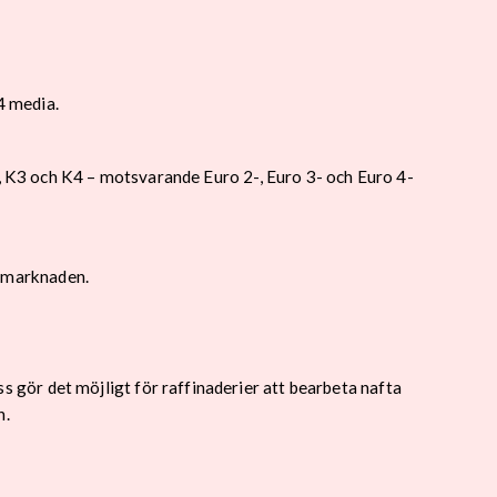
4 media.
2, K3 och K4 – motsvarande Euro 2-, Euro 3- och Euro 4-
på marknaden.
gör det möjligt för raffinaderier att bearbeta nafta
n.