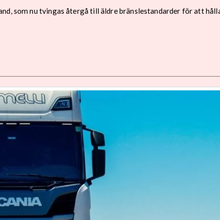
nd, som nu tvingas återgå till äldre bränslestandarder för att hål