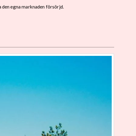
la den egna marknaden försörjd.