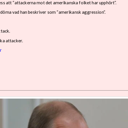
ess att “attackerna mot det amerikanska folket har upphört”.
ördöma vad han beskriver som “amerikansk aggression”.
ttack.
ka attacker.
r