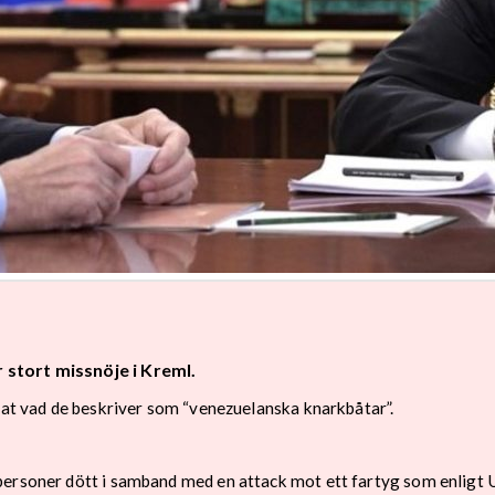
stort missnöje i Kreml.
erat vad de beskriver som “venezuelanska knarkbåtar”.
personer dött i samband med en attack mot ett fartyg som enligt 