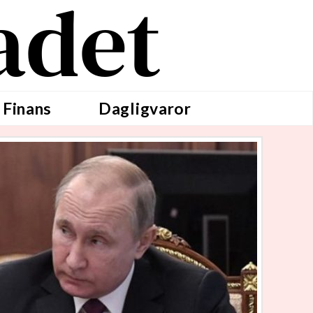
adet
 Finans
Dagligvaror