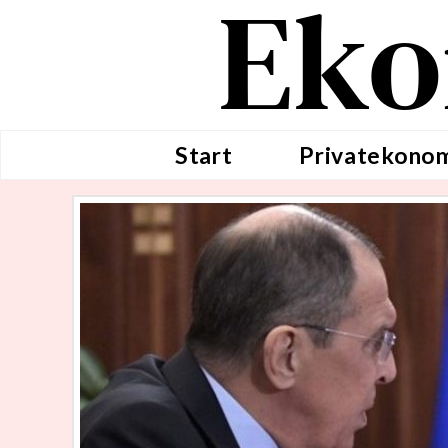
Eko
Start
Privatekono