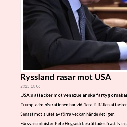
Ryssland rasar mot USA
2025 10 06
USA:s attacker mot venezuelanska fartyg orsakar 
Trump-administrationen har vid flera tillfällen attack
Senast mot slutet av förra veckan hände det igen.
Försvarsminister Pete Hegseth bekräftade då att fyra 