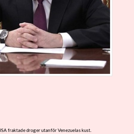
USA fraktade droger utanför Venezuelas kust.