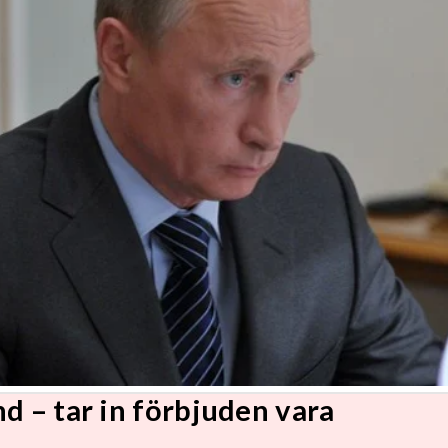
d – tar in förbjuden vara