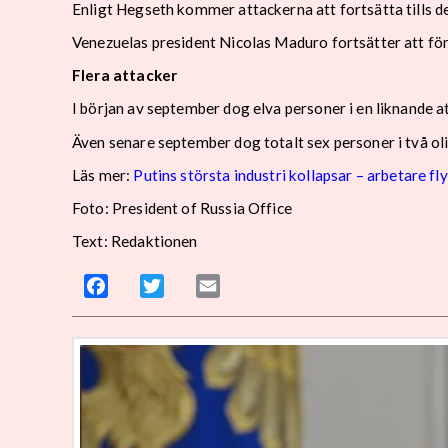
Enligt Hegseth kommer attackerna att fortsätta tills d
Venezuelas president Nicolas Maduro fortsätter att f
Flera attacker
I början av september dog elva personer i en liknande a
Även senare september dog totalt sex personer i två oli
Läs mer:
Putins största industri kollapsar – arbetare fly
Foto: President of Russia Office
Text: Redaktionen
Facebook
Twitter
Email