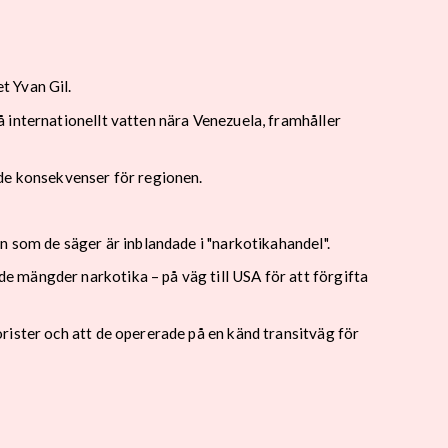
t Yvan Gil.
 internationellt vatten nära Venezuela, framhåller
nde konsekvenser för regionen.
n som de säger är inblandade i "narkotikahandel".
 mängder narkotika – på väg till USA för att förgifta
rister och att de opererade på en känd transitväg för