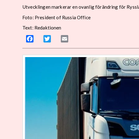
Utvecklingen markerar en ovanlig förändring för Ryssla
Foto: President of Russia Office
Text: Redaktionen
Facebook
Twitter
Email