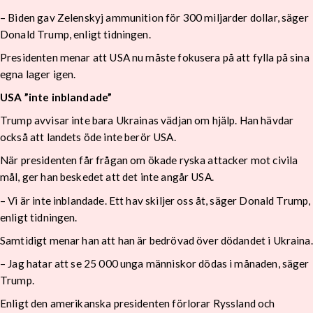
– Biden gav Zelenskyj ammunition för 300 miljarder dollar, säger
Donald Trump, enligt tidningen.
Presidenten menar att USA nu måste fokusera på att fylla på sina
egna lager igen.
USA ”inte inblandade”
Trump avvisar inte bara Ukrainas vädjan om hjälp. Han hävdar
också att landets öde inte berör USA.
När presidenten får frågan om ökade ryska attacker mot civila
mål, ger han beskedet att det inte angår USA.
– Vi är inte inblandade. Ett hav skiljer oss åt, säger Donald Trump,
enligt tidningen.
Samtidigt menar han att han är bedrövad över dödandet i Ukraina.
– Jag hatar att se 25 000 unga människor dödas i månaden, säger
Trump.
Enligt den amerikanska presidenten förlorar Ryssland och