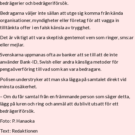
bedrägerier och bedrägeriförsök.
Bedragarna väljer inte sällan att utge sig komma från kända
organisationer, myndigheter eller företag för att vagga in
tilltänkta offer i en falsk känsla av trygghet.
Det är viktigt att vara skeptisk gentemot vem som ringer, sms:ar
eller mejlar.
Svenskarna uppmanas ofta av banker att se till att de inte
använder Bank-ID, Swish eller andra känsliga metoder för
pengaöverföring till vad som kan vara bedragare.
Polisen understryker att man ska lägga på samtalet direkt vid
minsta osäkerhet.
– Om du får samtal från en främmande person som säger detta,
lägg på luren och ring och anmäl att du blivit utsatt för ett
bedrägeriförsök.
Foto: P. Hanaoka
Text: Redaktionen