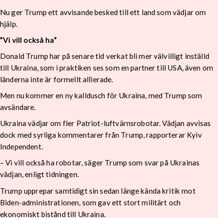
Nu ger Trump ett avvisande besked till ett land som vädjar om
hjälp.
”Vi vill också ha”
Donald Trump har på senare tid verkat bli mer välvilligt inställd
till Ukraina, som i praktiken ses som en partner till USA, även om
länderna inte är formellt allierade.
Men nu kommer en ny kalldusch för Ukraina, med Trump som
avsändare.
Ukraina vädjar om fler Patriot-luftvärnsrobotar. Vädjan avvisas
dock med syrliga kommentarer från Trump, rapporterar Kyiv
Independent.
– Vi vill också ha robotar, säger Trump som svar på Ukrainas
vädjan, enligt tidningen.
Trump upprepar samtidigt sin sedan länge kända kritik mot
Biden-administrationen, som gav ett stort militärt och
ekonomiskt bistånd till Ukraina.