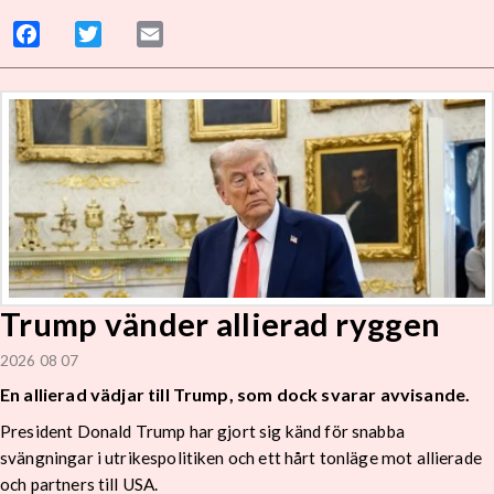
Facebook
Twitter
Email
Trump vänder allierad ryggen
2026 08 07
En allierad vädjar till Trump, som dock svarar avvisande.
President Donald Trump har gjort sig känd för snabba
svängningar i utrikespolitiken och ett hårt tonläge mot allierade
och partners till USA.