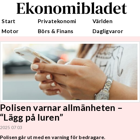
Ekonomibladet
Start
Privatekonomi
Världen
Motor
Börs & Finans
Dagligvaror
Polisen varnar allmänheten –
“Lägg på luren”
2025 07 03
Polisen går ut med en varning för bedragare.