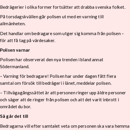
Bedrägerier i olika former fortsätter att drabba svenska folket.
På torsdagskvällen går polisen ut med en varning till
allmänheten.
Det handlar om bedragare som utger sig komma från polisen –
för att få tag på värdesaker.
Polisen varnar
Polisen har observerat den nya trenden i bland annat
Södermanland.
– Varning för bedragare! Polisen har under dagen fått flera
samtal om försök till bedrägeri i länet, meddelar polisen.
– Tillvägagångssättet är att personen ringer upp äldre personer
och säger att de ringer från polisen och att det varit inbrott i
området du bor.
Så går det till
Bedragarna vill efter samtalet veta om personen ska vara hemma