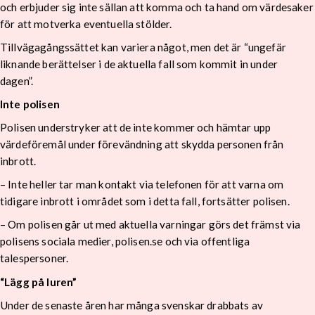
och erbjuder sig inte sällan att komma och ta hand om värdesaker
för att motverka eventuella stölder.
Tillvägagångssättet kan variera något, men det är “ungefär
liknande berättelser i de aktuella fall som kommit in under
dagen”.
Inte polisen
Polisen understryker att de inte kommer och hämtar upp
värdeföremål under förevändning att skydda personen från
inbrott.
– Inte heller tar man kontakt via telefonen för att varna om
tidigare inbrott i området som i detta fall, fortsätter polisen.
– Om polisen går ut med aktuella varningar görs det främst via
polisens sociala medier, polisen.se och via offentliga
talespersoner.
“Lägg på luren”
Under de senaste åren har många svenskar drabbats av