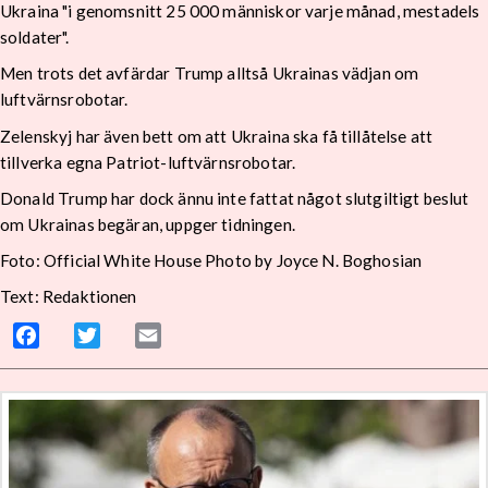
Ukraina "i genomsnitt 25 000 människor varje månad, mestadels
soldater".
Men trots det avfärdar Trump alltså Ukrainas vädjan om
luftvärnsrobotar.
Zelenskyj har även bett om att Ukraina ska få tillåtelse att
tillverka egna Patriot-luftvärnsrobotar.
Donald Trump har dock ännu inte fattat något slutgiltigt beslut
om Ukrainas begäran, uppger tidningen.
Foto: Official White House Photo by Joyce N. Boghosian
Text: Redaktionen
Facebook
Twitter
Email