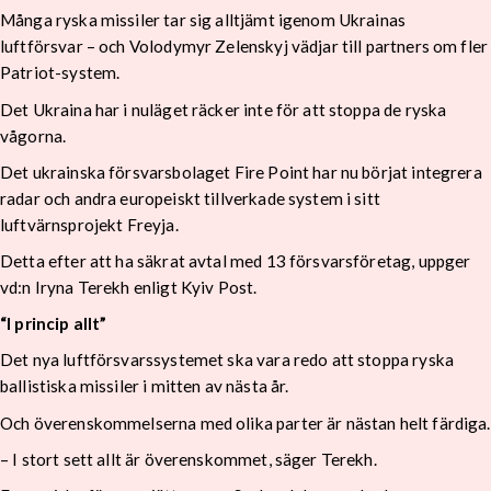
Många ryska missiler tar sig alltjämt igenom Ukrainas
luftförsvar – och Volodymyr Zelenskyj vädjar till partners om fler
Patriot-system.
Det Ukraina har i nuläget räcker inte för att stoppa de ryska
vågorna.
Det ukrainska försvarsbolaget Fire Point har nu börjat integrera
radar och andra europeiskt tillverkade system i sitt
luftvärnsprojekt Freyja.
Detta efter att ha säkrat avtal med 13 försvarsföretag, uppger
vd:n Iryna Terekh enligt Kyiv Post.
“I princip allt”
Det nya luftförsvarssystemet ska vara redo att stoppa ryska
ballistiska missiler i mitten av nästa år.
Och överenskommelserna med olika parter är nästan helt färdiga.
– I stort sett allt är överenskommet, säger Terekh.