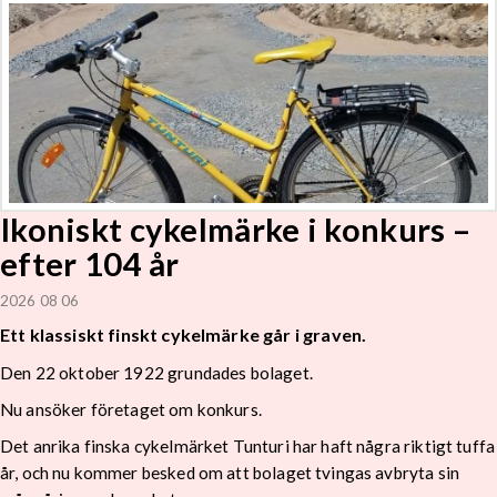
Ikoniskt cykelmärke i konkurs –
efter 104 år
2026 08 06
Ett klassiskt finskt cykelmärke går i graven.
Den 22 oktober 1922 grundades bolaget.
Nu ansöker företaget om konkurs.
Det anrika finska cykelmärket Tunturi har haft några riktigt tuffa
år, och nu kommer besked om att bolaget tvingas avbryta sin