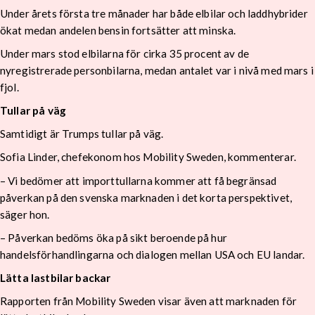
Under årets första tre månader har både elbilar och laddhybrider
ökat medan andelen bensin fortsätter att minska.
Under mars stod elbilarna för cirka 35 procent av de
nyregistrerade personbilarna, medan antalet var i nivå med mars i
fjol.
Tullar på väg
Samtidigt är Trumps tullar på väg.
Sofia Linder, chefekonom hos Mobility Sweden, kommenterar.
– Vi bedömer att importtullarna kommer att få begränsad
påverkan på den svenska marknaden i det korta perspektivet,
säger hon.
– Påverkan bedöms öka på sikt beroende på hur
handelsförhandlingarna och dialogen mellan USA och EU landar.
Lätta lastbilar backar
Rapporten från Mobility Sweden visar även att marknaden för