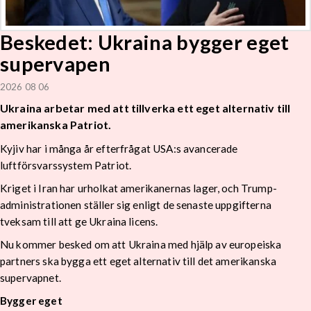
Beskedet: Ukraina bygger eget
supervapen
2026 08 06
Ukraina arbetar med att tillverka ett eget alternativ till
amerikanska Patriot.
Kyjiv har i många år efterfrågat USA:s avancerade
luftförsvarssystem Patriot.
Kriget i Iran har urholkat amerikanernas lager, och Trump-
administrationen ställer sig enligt de senaste uppgifterna
tveksam till att ge Ukraina licens.
Nu kommer besked om att Ukraina med hjälp av europeiska
partners ska bygga ett eget alternativ till det amerikanska
supervapnet.
Bygger eget