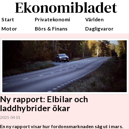
Ekonomibladet
Start
Privatekonomi
Världen
Motor
Börs & Finans
Dagligvaror
Ny rapport: Elbilar och
laddhybrider ökar
2025 04 01
En ny rapport visar hur fordonsmarknaden såg ut i mars.