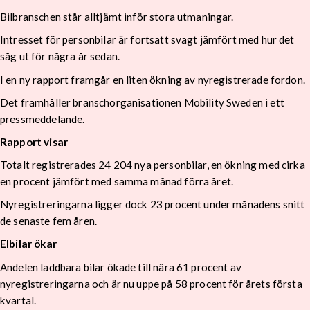
Bilbranschen står alltjämt inför stora utmaningar.
Intresset för personbilar är fortsatt svagt jämfört med hur det
såg ut för några år sedan.
I en ny rapport framgår en liten ökning av nyregistrerade fordon.
Det framhåller branschorganisationen Mobility Sweden i ett
pressmeddelande.
Rapport visar
Totalt registrerades 24 204 nya personbilar, en ökning med cirka
en procent jämfört med samma månad förra året.
Nyregistreringarna ligger dock 23 procent under månadens snitt
de senaste fem åren.
Elbilar ökar
Andelen laddbara bilar ökade till nära 61 procent av
nyregistreringarna och är nu uppe på 58 procent för årets första
kvartal.