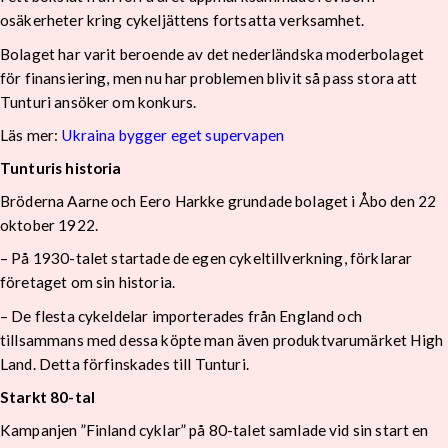
osäkerheter kring cykeljättens fortsatta verksamhet.
Bolaget har varit beroende av det nederländska moderbolaget
för finansiering, men nu har problemen blivit så pass stora att
Tunturi ansöker om konkurs.
Läs mer:
Ukraina bygger eget supervapen
Tunturis historia
Bröderna Aarne och Eero Harkke grundade bolaget i Åbo den 22
oktober 1922.
– På 1930-talet startade de egen cykeltillverkning, förklarar
företaget om sin historia.
– De flesta cykeldelar importerades från England och
tillsammans med dessa köpte man även produktvarumärket High
Land. Detta förfinskades till Tunturi.
Starkt 80-tal
Kampanjen ”Finland cyklar” på 80-talet samlade vid sin start en