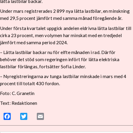
lätta lastbilar backar.
Under mars registrerades 2 899 nya lätta lastbilar, en minskning
med 29,5 procent jämfört med samma månad föregående år.
Under första kvartalet uppgick andelen eldrivna lätta lastbilar till
cirka 23 procent, men volymen har minskat med en tredjedel
jämfört med samma period 2024.
– Lätta lastbilar backar nu för elfte månaden i rad. Därför
behöver det stöd som regeringen infört för lätta elektriska
lastbilar förlängas, fortsätter Sofia Linder.
– Nyregistreringarna av tunga lastbilar minskade i mars med 4
procent till totalt 430 fordon.
Foto: C. Granetin
Text: Redaktionen
Facebook
Twitter
Email