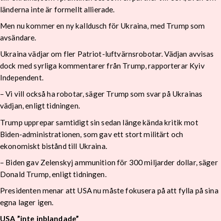
länderna inte är formellt allierade.
Men nu kommer en ny kalldusch för Ukraina, med Trump som
avsändare.
Ukraina vädjar om fler Patriot-luftvärnsrobotar. Vädjan avvisas
dock med syrliga kommentarer från Trump, rapporterar Kyiv
Independent.
– Vi vill också ha robotar, säger Trump som svar på Ukrainas
vädjan, enligt tidningen.
Trump upprepar samtidigt sin sedan länge kända kritik mot
Biden-administrationen, som gav ett stort militärt och
ekonomiskt bistånd till Ukraina.
– Biden gav Zelenskyj ammunition för 300 miljarder dollar, säger
Donald Trump, enligt tidningen.
Presidenten menar att USA nu måste fokusera på att fylla på sina
egna lager igen.
USA ”inte inblandade”