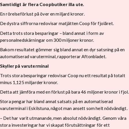
Samtidigt är flera Coopbutiker illa ute.
En rörelseförlust på över en miljard kronor.
De dystra siffrorna redovisar matjätten Coop för fjolåret.
Detta trots stora besparingar – bland annat i form av
personalnedskärningar om 300 miljoner kronor.
Bakom resultatet gömmer sig bland annat en dyr satsning på en
automatiserad varuterminal, rapporterar Aftonbladet.
Skyller på varuterminal
Trots stora besparingar redovisar Coop nu ett resultat på totalt
minus 1,125 miljarder kronor.
Detta att jämföra med en förlust på bara 46 miljoner kronor i fjol.
Stora pengar har bland annat satsats på en automatiserad
varuterminal i Eskilstuna, något man ansett som helt nödvändigt.
– Det har varit utmanande, men absolut nödvändigt. Genom våra
stora investeringar har vi skapat förutsättningar för ett