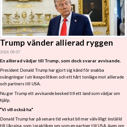
Trump vänder allierad ryggen
2026 08 07
En allierad vädjar till Trump, som dock svarar avvisande.
President Donald Trump har gjort sig känd för snabba
svängningar i utrikespolitiken och ett hårt tonläge mot allierade
och partners till USA.
Nu ger Trump ett avvisande besked till ett land som vädjar om
hjälp.
”Vi vill också ha”
Donald Trump har på senare tid verkat bli mer välvilligt inställd
till Ukraina, som i praktiken ses som en partner till USA, även om