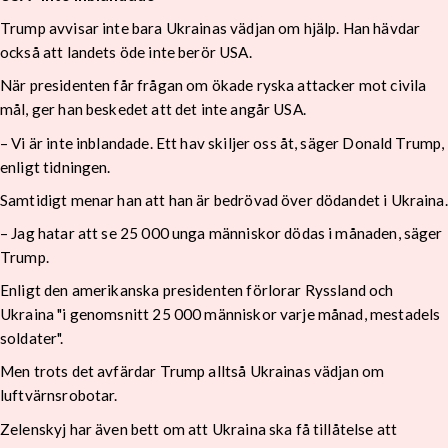
Trump avvisar inte bara Ukrainas vädjan om hjälp. Han hävdar
också att landets öde inte berör USA.
När presidenten får frågan om ökade ryska attacker mot civila
mål, ger han beskedet att det inte angår USA.
– Vi är inte inblandade. Ett hav skiljer oss åt, säger Donald Trump,
enligt tidningen.
Samtidigt menar han att han är bedrövad över dödandet i Ukraina.
– Jag hatar att se 25 000 unga människor dödas i månaden, säger
Trump.
Enligt den amerikanska presidenten förlorar Ryssland och
Ukraina "i genomsnitt 25 000 människor varje månad, mestadels
soldater".
Men trots det avfärdar Trump alltså Ukrainas vädjan om
luftvärnsrobotar.
Zelenskyj har även bett om att Ukraina ska få tillåtelse att