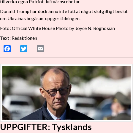
tillverka egna Patriot-luftvärnsrobotar.
Donald Trump har dock ännu inte fattat något slutgiltigt beslut
om Ukrainas begäran, uppger tidningen.
Foto: Official White House Photo by Joyce N. Boghosian
Text: Redaktionen
Facebook
Twitter
Email
UPPGIFTER: Tysklands