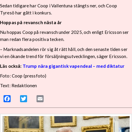
Sedan tidigare har Coop i Vallentuna stängts ner, och Coop
Tyresö har gått i konkurs.
Hoppas på revansch nästa år
Nu hoppas Coop på revansch under 2025, och enligt Ericsson ser
man redan flera positiva tecken.
– Marknadsandelen rör sig åt rätt håll, och den senaste tiden ser
vi en ökande trend för försäljningsutvecklingen, säger Ericsson.
Läs också:
Trump nära gigantisk vapendeal – med diktatur
Foto: Coop (pressfoto)
Text: Redaktionen
Facebook
Twitter
Email