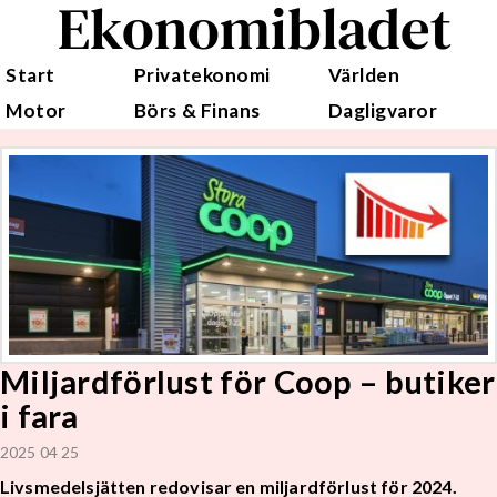
Ekonomibladet
Start
Privatekonomi
Världen
Motor
Börs & Finans
Dagligvaror
Miljardförlust för Coop – butiker
i fara
2025 04 25
Livsmedelsjätten redovisar en miljardförlust för 2024.