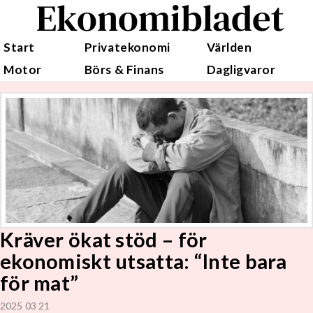
Ekonomibladet
Start
Privatekonomi
Världen
Motor
Börs & Finans
Dagligvaror
Kräver ökat stöd – för
ekonomiskt utsatta: “Inte bara
för mat”
2025 03 21