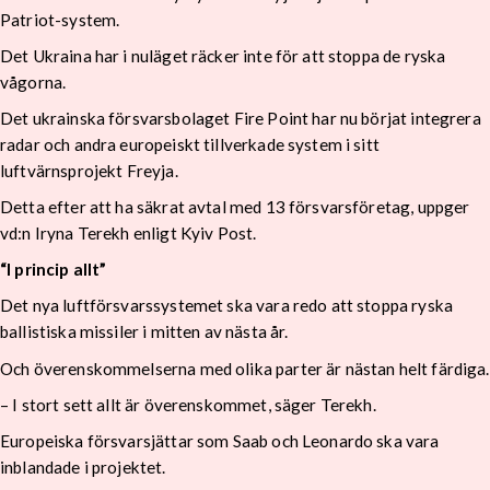
Patriot-system.
Det Ukraina har i nuläget räcker inte för att stoppa de ryska
vågorna.
Det ukrainska försvarsbolaget Fire Point har nu börjat integrera
radar och andra europeiskt tillverkade system i sitt
luftvärnsprojekt Freyja.
Detta efter att ha säkrat avtal med 13 försvarsföretag, uppger
vd:n Iryna Terekh enligt Kyiv Post.
“I princip allt”
Det nya luftförsvarssystemet ska vara redo att stoppa ryska
ballistiska missiler i mitten av nästa år.
Och överenskommelserna med olika parter är nästan helt färdiga.
– I stort sett allt är överenskommet, säger Terekh.
Europeiska försvarsjättar som Saab och Leonardo ska vara
inblandade i projektet.