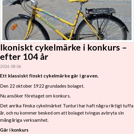
Ikoniskt cykelmärke i konkurs –
efter 104 år
2026 08 06
Ett klassiskt finskt cykelmärke går i graven.
Den 22 oktober 1922 grundades bolaget.
Nu ansöker företaget om konkurs.
Det anrika finska cykelmärket Tunturi har haft några riktigt tuffa
år, och nu kommer besked om att bolaget tvingas avbryta sin
mångåriga verksamhet.
Går i konkurs