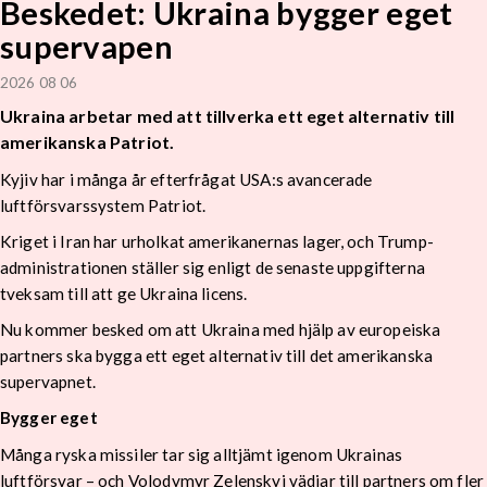
Beskedet: Ukraina bygger eget
supervapen
2026 08 06
Ukraina arbetar med att tillverka ett eget alternativ till
amerikanska Patriot.
Kyjiv har i många år efterfrågat USA:s avancerade
luftförsvarssystem Patriot.
Kriget i Iran har urholkat amerikanernas lager, och Trump-
administrationen ställer sig enligt de senaste uppgifterna
tveksam till att ge Ukraina licens.
Nu kommer besked om att Ukraina med hjälp av europeiska
partners ska bygga ett eget alternativ till det amerikanska
supervapnet.
Bygger eget
Många ryska missiler tar sig alltjämt igenom Ukrainas
luftförsvar – och Volodymyr Zelenskyj vädjar till partners om fler