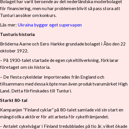
Bolaget har varit beroende av det nederländska moderbolaget
för finansiering, men nu har problemen blivit så pass stora att
Tunturi ansöker om konkurs.
Läs mer:
Ukraina bygger eget supervapen
Tunturis historia
Bröderna Aarne och Eero Harkke grundade bolaget i Åbo den 22
oktober 1922.
– På 1930-talet startade de egen cykeltillverkning, förklarar
företaget om sin historia.
– De flesta cykeldelar importerades från England och
tillsammans med dessa köpte man även produktvarumärket High
Land. Detta förfinskades till Tunturi.
Starkt 80-tal
Kampanjen ”Finland cyklar” på 80-talet samlade vid sin start en
mängd olika aktörer för att arbeta för cykelfrämjandet.
– Antalet cykelvägar i Finland tredubblades på tio år, vilket ökade