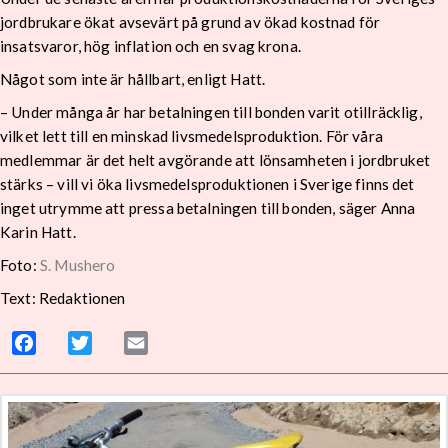
jordbrukare ökat avsevärt på grund av ökad kostnad för
insatsvaror, hög inflation och en svag krona.
Något som inte är hållbart, enligt Hatt.
– Under många år har betalningen till bonden varit otillräcklig,
vilket lett till en minskad livsmedelsproduktion. För våra
medlemmar är det helt avgörande att lönsamheten i jordbruket
stärks – vill vi öka livsmedelsproduktionen i Sverige finns det
inget utrymme att pressa betalningen till bonden, säger Anna
Karin Hatt.
Foto:
S. Mushero
Text: Redaktionen
Facebook
Twitter
Email