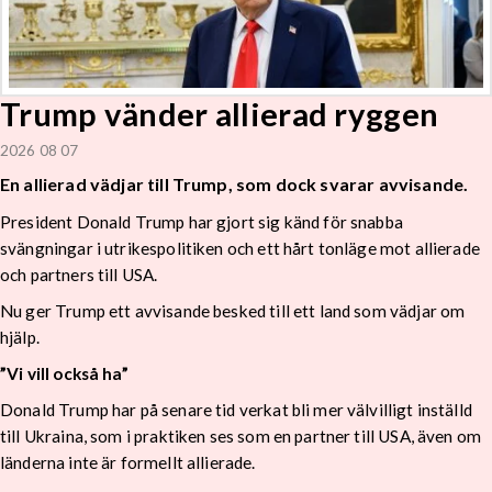
Trump vänder allierad ryggen
2026 08 07
En allierad vädjar till Trump, som dock svarar avvisande.
President Donald Trump har gjort sig känd för snabba
svängningar i utrikespolitiken och ett hårt tonläge mot allierade
och partners till USA.
Nu ger Trump ett avvisande besked till ett land som vädjar om
hjälp.
”Vi vill också ha”
Donald Trump har på senare tid verkat bli mer välvilligt inställd
till Ukraina, som i praktiken ses som en partner till USA, även om
länderna inte är formellt allierade.