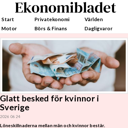
Ekonomibladet
Start
Privatekonomi
Världen
Motor
Börs & Finans
Dagligvaror
Glatt besked för kvinnor i
Sverige
2026 06 24
Löneskillnaderna mellan män och kvinnor består.