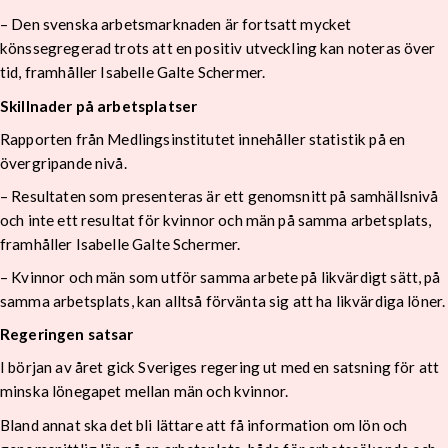
– Den svenska arbetsmarknaden är fortsatt mycket
könssegregerad trots att en positiv utveckling kan noteras över
tid, framhåller Isabelle Galte Schermer.
Skillnader på arbetsplatser
Rapporten från Medlingsinstitutet innehåller statistik på en
övergripande nivå.
– Resultaten som presenteras är ett genomsnitt på samhällsnivå
och inte ett resultat för kvinnor och män på samma arbetsplats,
framhåller Isabelle Galte Schermer.
– Kvinnor och män som utför samma arbete på likvärdigt sätt, på
samma arbetsplats, kan alltså förvänta sig att ha likvärdiga löner.
Regeringen satsar
I början av året gick Sveriges regering ut med en satsning för att
minska lönegapet mellan män och kvinnor.
Bland annat ska det bli lättare att få information om lön och