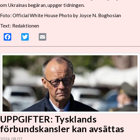
om Ukrainas begäran, uppger tidningen.
Foto: Official White House Photo by Joyce N. Boghosian
Text: Redaktionen
Facebook
Twitter
Email
UPPGIFTER: Tysklands
förbundskansler kan avsättas
2026 08 07