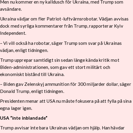
Men nu kommer en ny kalldusch för Ukraina, med Trump som
avsändare.
Ukraina vädjar om fler Patriot-luftvärnsrobotar. Vädjan avvisas
dock med syrliga kommentarer från Trump, rapporterar Kyiv
Independent.
– Vi vill också ha robotar, säger Trump som svar på Ukrainas
vädjan, enligt tidningen.
Trump upprepar samtidigt sin sedan länge kända kritik mot
Biden-administrationen, som gav ett stort militärt och
ekonomiskt bistånd till Ukraina.
– Biden gav Zelenskyj ammunition för 300 miljarder dollar, säger
Donald Trump, enligt tidningen.
Presidenten menar att USA nu måste fokusera på att fylla på sina
egna lager igen.
USA ”inte inblandade”
Trump avvisar inte bara Ukrainas vädjan om hjälp. Han hävdar