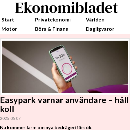
Ekonomibladet
Start
Privatekonomi
Världen
Motor
Börs & Finans
Dagligvaror
Easypark varnar användare – håll
koll
2025 05 07
Nu kommer larm om nya bedrägeriförsök.