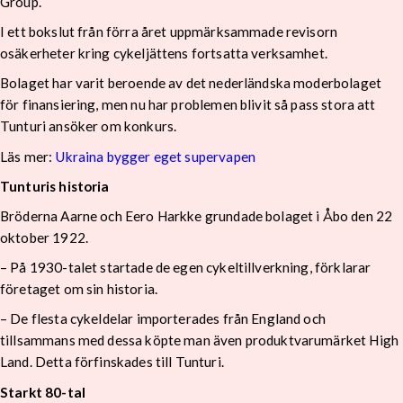
Group.
I ett bokslut från förra året uppmärksammade revisorn
osäkerheter kring cykeljättens fortsatta verksamhet.
Bolaget har varit beroende av det nederländska moderbolaget
för finansiering, men nu har problemen blivit så pass stora att
Tunturi ansöker om konkurs.
Läs mer:
Ukraina bygger eget supervapen
Tunturis historia
Bröderna Aarne och Eero Harkke grundade bolaget i Åbo den 22
oktober 1922.
– På 1930-talet startade de egen cykeltillverkning, förklarar
företaget om sin historia.
– De flesta cykeldelar importerades från England och
tillsammans med dessa köpte man även produktvarumärket High
Land. Detta förfinskades till Tunturi.
Starkt 80-tal