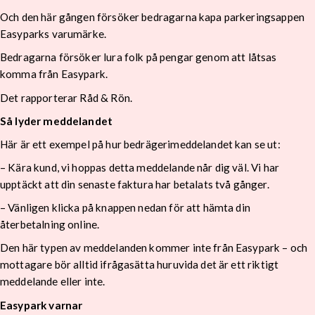
Och den här gången försöker bedragarna kapa parkeringsappen
Easyparks varumärke.
Bedragarna försöker lura folk på pengar genom att låtsas
komma från Easypark.
Det rapporterar Råd & Rön.
Så lyder meddelandet
Här är ett exempel på hur bedrägerimeddelandet kan se ut:
– Kära kund, vi hoppas detta meddelande når dig väl. Vi har
upptäckt att din senaste faktura har betalats två gånger.
– Vänligen klicka på knappen nedan för att hämta din
återbetalning online.
Den här typen av meddelanden kommer inte från Easypark – och
mottagare bör alltid ifrågasätta huruvida det är ett riktigt
meddelande eller inte.
Easypark varnar