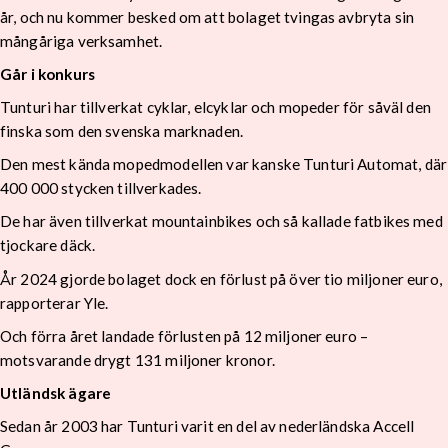
år, och nu kommer besked om att bolaget tvingas avbryta sin
mångåriga verksamhet.
Går i konkurs
Tunturi har tillverkat cyklar, elcyklar och mopeder för såväl den
finska som den svenska marknaden.
Den mest kända mopedmodellen var kanske Tunturi Automat, där
400 000 stycken tillverkades.
De har även tillverkat mountainbikes och så kallade fatbikes med
tjockare däck.
År 2024 gjorde bolaget dock en förlust på över tio miljoner euro,
rapporterar Yle.
Och förra året landade förlusten på 12 miljoner euro –
motsvarande drygt 131 miljoner kronor.
Utländsk ägare
Sedan år 2003 har Tunturi varit en del av nederländska Accell