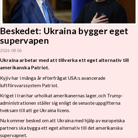
Beskedet: Ukraina bygger eget
supervapen
2026 08 06
Ukraina arbetar med att tillverka ett eget alternativ till
amerikanska Patriot.
Kyjiv har i många år efterfrågat USA:s avancerade
luftförsvarssystem Patriot.
Kriget i Iran har urholkat amerikanernas lager, och Trump-
administrationen ställer sig enligt de senaste uppgifterna
tveksam till att ge Ukraina licens.
Nu kommer besked om att Ukraina med hjälp av europeiska
partners ska bygga ett eget alternativ till det amerikanska
supervapnet.