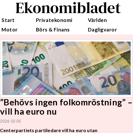
Ekonomibladet
Start
Privatekonomi
Världen
Motor
Börs & Finans
Dagligvaror
”Behövs ingen folkomröstning” –
vill ha euro nu
2026 02 05
Centerpartiets partiledare vill ha euro utan