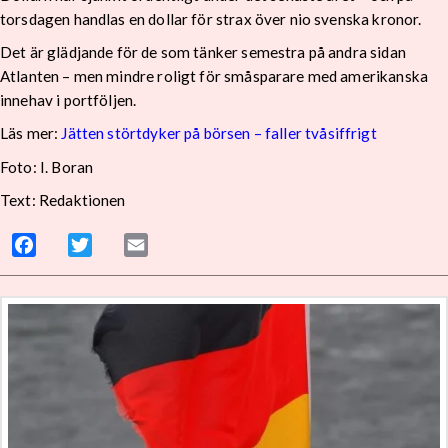
torsdagen handlas en dollar för strax över nio svenska kronor.
Det är glädjande för de som tänker semestra på andra sidan
Atlanten – men mindre roligt för småsparare med amerikanska
innehav i portföljen.
Läs mer:
Jätten störtdyker på börsen – faller tvåsiffrigt
Foto: I. Boran
Text: Redaktionen
Facebook
Twitter
Email