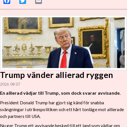
Facebook
Twitter
Email
Trump vänder allierad ryggen
2026 08 07
En allierad vädjar till Trump, som dock svarar avvisande.
President Donald Trump har gjort sig känd för snabba
svängningar i utrikespolitiken och ett hårt tonläge mot allierade
och partners till USA.
Nu ger Trump ett avvisande besked till ett land som vädjar om