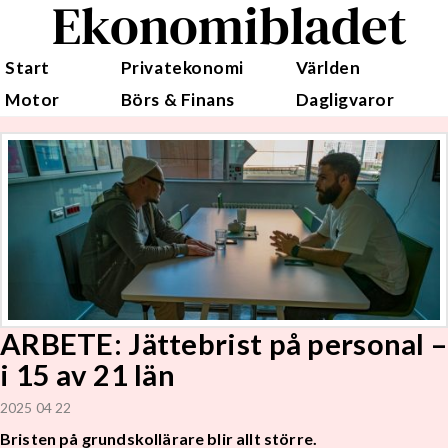
Ekonomibladet
Start
Privatekonomi
Världen
Motor
Börs & Finans
Dagligvaror
ARBETE: Jättebrist på personal –
i 15 av 21 län
2025 04 22
Bristen på grundskollärare blir allt större.