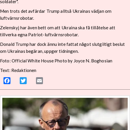
soldater".
Men trots det avfärdar Trump alltså Ukrainas vädjan om
luftvärnsrobotar.
Zelenskyj har även bett om att Ukraina ska få tillåtelse att
tillverka egna Patriot-luftvärnsrobotar.
Donald Trump har dock ännu inte fattat något slutgiltigt beslut
om Ukrainas begäran, uppger tidningen.
Foto: Official White House Photo by Joyce N. Boghosian
Text: Redaktionen
Facebook
Twitter
Email