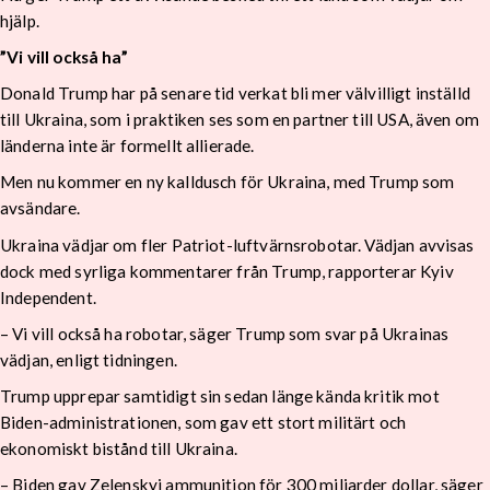
hjälp.
”Vi vill också ha”
Donald Trump har på senare tid verkat bli mer välvilligt inställd
till Ukraina, som i praktiken ses som en partner till USA, även om
länderna inte är formellt allierade.
Men nu kommer en ny kalldusch för Ukraina, med Trump som
avsändare.
Ukraina vädjar om fler Patriot-luftvärnsrobotar. Vädjan avvisas
dock med syrliga kommentarer från Trump, rapporterar Kyiv
Independent.
– Vi vill också ha robotar, säger Trump som svar på Ukrainas
vädjan, enligt tidningen.
Trump upprepar samtidigt sin sedan länge kända kritik mot
Biden-administrationen, som gav ett stort militärt och
ekonomiskt bistånd till Ukraina.
– Biden gav Zelenskyj ammunition för 300 miljarder dollar, säger