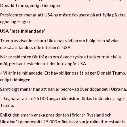
Donald Trump, enligt tidningen.
Presidenten menar att USA nu måste fokusera på att fylla på sina
egna lager igen.
USA ”inte inblandade”
Trump avvisar inte bara Ukrainas vädjan om hjälp. Han hävdar
också att landets öde inte berör USA.
När presidenten får frågan om ökade ryska attacker mot civila
mål, ger han beskedet att det inte angår USA.
– Vi är inte inblandade. Ett hav skiljer oss åt, säger Donald Trump,
enligt tidningen.
Samtidigt menar han att han är bedrövad över dödandet i Ukraina.
– Jag hatar att se 25 000 unga människor dödas i månaden, säger
Trump.
Enligt den amerikanska presidenten förlorar Ryssland och
Ukraina "i genomsnitt 25 000 människor varje månad, mestadels