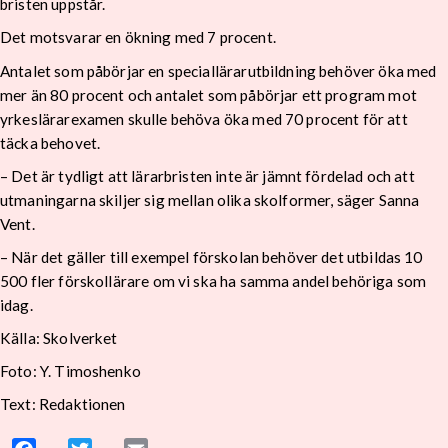
bristen uppstår.
Det motsvarar en ökning med 7 procent.
Antalet som påbörjar en speciallärarutbildning behöver öka med
mer än 80 procent och antalet som påbörjar ett program mot
yrkeslärarexamen skulle behöva öka med 70 procent för att
täcka behovet.
– Det är tydligt att lärarbristen inte är jämnt fördelad och att
utmaningarna skiljer sig mellan olika skolformer, säger Sanna
Vent.
– När det gäller till exempel förskolan behöver det utbildas 10
500 fler förskollärare om vi ska ha samma andel behöriga som
idag.
Källa: Skolverket
Foto: Y. Timoshenko
Text: Redaktionen