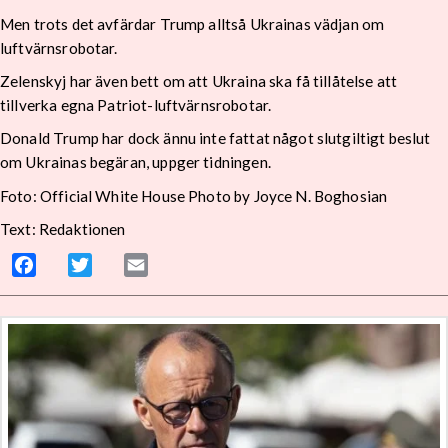
Men trots det avfärdar Trump alltså Ukrainas vädjan om
luftvärnsrobotar.
Zelenskyj har även bett om att Ukraina ska få tillåtelse att
tillverka egna Patriot-luftvärnsrobotar.
Donald Trump har dock ännu inte fattat något slutgiltigt beslut
om Ukrainas begäran, uppger tidningen.
Foto: Official White House Photo by Joyce N. Boghosian
Text: Redaktionen
Facebook
Twitter
Email