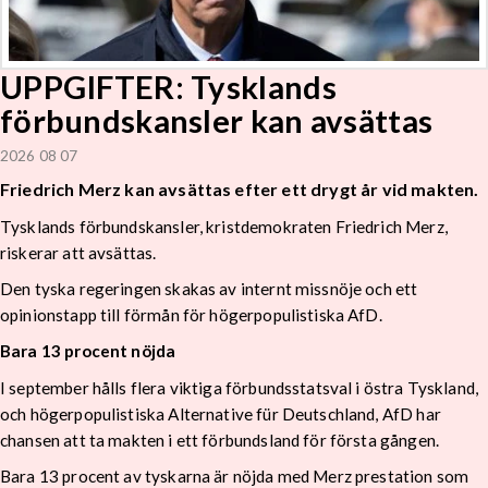
UPPGIFTER: Tysklands
förbundskansler kan avsättas
2026 08 07
Friedrich Merz kan avsättas efter ett drygt år vid makten.
Tysklands förbundskansler, kristdemokraten Friedrich Merz,
riskerar att avsättas.
Den tyska regeringen skakas av internt missnöje och ett
opinionstapp till förmån för högerpopulistiska AfD.
Bara 13 procent nöjda
I september hålls flera viktiga förbundsstatsval i östra Tyskland,
och högerpopulistiska Alternative für Deutschland, AfD har
chansen att ta makten i ett förbundsland för första gången.
Bara 13 procent av tyskarna är nöjda med Merz prestation som