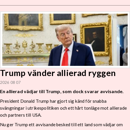
Trump vänder allierad ryggen
2026 08 07
En allierad vädjar till Trump, som dock svarar avvisande.
President Donald Trump har gjort sig känd för snabba
svängningar i utrikespolitiken och ett hårt tonläge mot allierade
och partners till USA.
Nu ger Trump ett avvisande besked till ett land som vädjar om