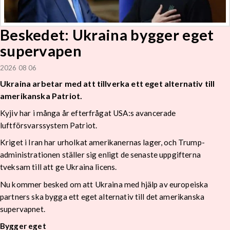
Beskedet: Ukraina bygger eget
supervapen
2026 08 06
Ukraina arbetar med att tillverka ett eget alternativ till
amerikanska Patriot.
Kyjiv har i många år efterfrågat USA:s avancerade
luftförsvarssystem Patriot.
Kriget i Iran har urholkat amerikanernas lager, och Trump-
administrationen ställer sig enligt de senaste uppgifterna
tveksam till att ge Ukraina licens.
Nu kommer besked om att Ukraina med hjälp av europeiska
partners ska bygga ett eget alternativ till det amerikanska
supervapnet.
Bygger eget