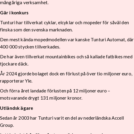
mångåriga verksamhet.
Går i konkurs
Tunturi har tillverkat cyklar, elcyklar och mopeder för såväl den
finska som den svenska marknaden.
Den mest kända mopedmodellen var kanske Tunturi Automat, där
400 000 stycken tillverkades.
De har även tillverkat mountainbikes och så kallade fatbikes med
tjockare däck.
År 2024 gjorde bolaget dock en förlust på över tio miljoner euro,
rapporterar Yle.
Och förra året landade förlusten på 12 miljoner euro –
motsvarande drygt 131 miljoner kronor.
Utländsk ägare
Sedan år 2003 har Tunturi varit en del av nederländska Accell
Group.