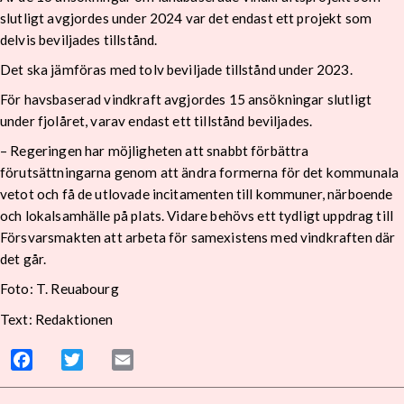
slutligt avgjordes under 2024 var det endast ett projekt som
delvis beviljades tillstånd.
Det ska jämföras med tolv beviljade tillstånd under 2023.
För havsbaserad vindkraft avgjordes 15 ansökningar slutligt
under fjolåret, varav endast ett tillstånd beviljades.
– Regeringen har möjligheten att snabbt förbättra
förutsättningarna genom att ändra formerna för det kommunala
vetot och få de utlovade incitamenten till kommuner, närboende
och lokalsamhälle på plats. Vidare behövs ett tydligt uppdrag till
Försvarsmakten att arbeta för samexistens med vindkraften där
det går.
Foto:
T. Reuabourg
Text: Redaktionen
Facebook
Twitter
Email