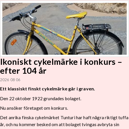
Ikoniskt cykelmärke i konkurs –
efter 104 år
2026 08 06
Ett klassiskt finskt cykelmärke går i graven.
Den 22 oktober 1922 grundades bolaget.
Nu ansöker företaget om konkurs.
Det anrika finska cykelmärket Tunturi har haft några riktigt tuffa
år, och nu kommer besked om att bolaget tvingas avbryta sin