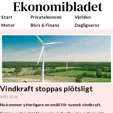
Ekonomibladet
Start
Privatekonomi
Världen
Motor
Börs & Finans
Dagligvaror
Vindkraft stoppas plötsligt
2025 12 06
Nu kommer ytterligare en smäll för svensk vindkraft.