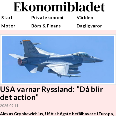
Ekonomibladet
Start
Privatekonomi
Världen
Motor
Börs & Finans
Dagligvaror
USA varnar Ryssland: ”Då blir
det action”
2025 09 11
Alexus Grynkewichius, USA:s högste befälhavare i Europa,