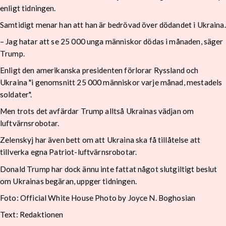
enligt tidningen.
Samtidigt menar han att han är bedrövad över dödandet i Ukraina.
– Jag hatar att se 25 000 unga människor dödas i månaden, säger
Trump.
Enligt den amerikanska presidenten förlorar Ryssland och
Ukraina "i genomsnitt 25 000 människor varje månad, mestadels
soldater".
Men trots det avfärdar Trump alltså Ukrainas vädjan om
luftvärnsrobotar.
Zelenskyj har även bett om att Ukraina ska få tillåtelse att
tillverka egna Patriot-luftvärnsrobotar.
Donald Trump har dock ännu inte fattat något slutgiltigt beslut
om Ukrainas begäran, uppger tidningen.
Foto: Official White House Photo by Joyce N. Boghosian
Text: Redaktionen