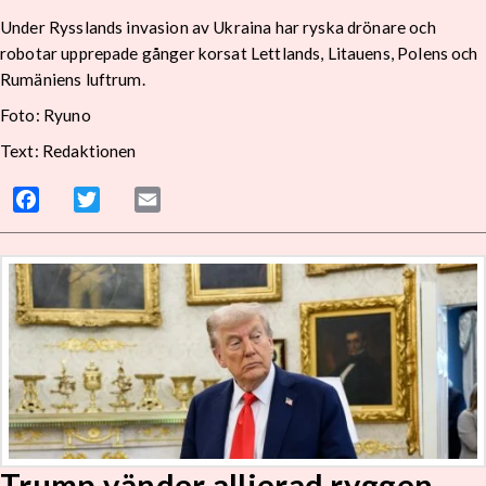
Under Rysslands invasion av Ukraina har ryska drönare och
robotar upprepade gånger korsat Lettlands, Litauens, Polens och
Rumäniens luftrum.
Foto: Ryuno
Text: Redaktionen
Facebook
Twitter
Email
Trump vänder allierad ryggen