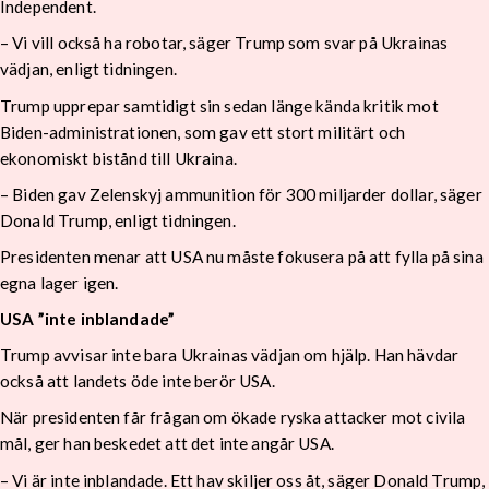
Independent.
– Vi vill också ha robotar, säger Trump som svar på Ukrainas
vädjan, enligt tidningen.
Trump upprepar samtidigt sin sedan länge kända kritik mot
Biden-administrationen, som gav ett stort militärt och
ekonomiskt bistånd till Ukraina.
– Biden gav Zelenskyj ammunition för 300 miljarder dollar, säger
Donald Trump, enligt tidningen.
Presidenten menar att USA nu måste fokusera på att fylla på sina
egna lager igen.
USA ”inte inblandade”
Trump avvisar inte bara Ukrainas vädjan om hjälp. Han hävdar
också att landets öde inte berör USA.
När presidenten får frågan om ökade ryska attacker mot civila
mål, ger han beskedet att det inte angår USA.
– Vi är inte inblandade. Ett hav skiljer oss åt, säger Donald Trump,