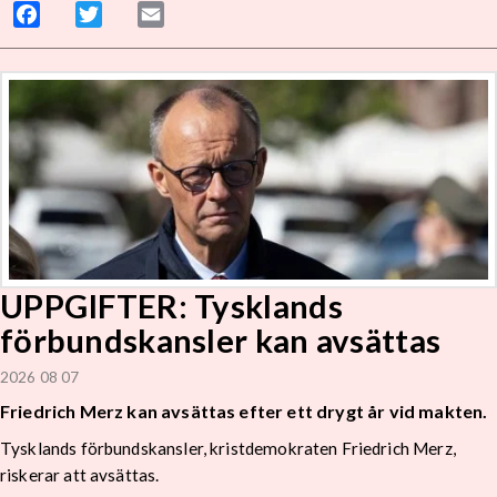
Facebook
Twitter
Email
UPPGIFTER: Tysklands
förbundskansler kan avsättas
2026 08 07
Friedrich Merz kan avsättas efter ett drygt år vid makten.
Tysklands förbundskansler, kristdemokraten Friedrich Merz,
riskerar att avsättas.