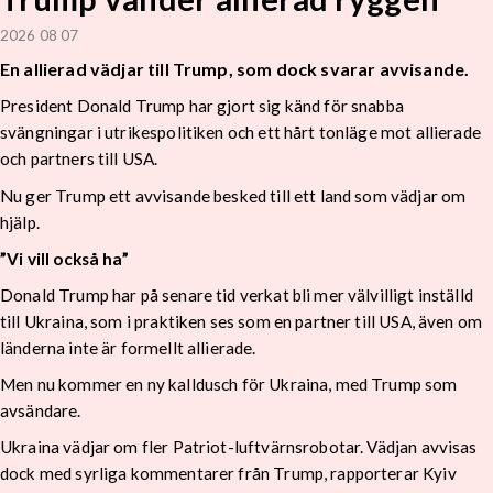
2026 08 07
En allierad vädjar till Trump, som dock svarar avvisande.
President Donald Trump har gjort sig känd för snabba
svängningar i utrikespolitiken och ett hårt tonläge mot allierade
och partners till USA.
Nu ger Trump ett avvisande besked till ett land som vädjar om
hjälp.
”Vi vill också ha”
Donald Trump har på senare tid verkat bli mer välvilligt inställd
till Ukraina, som i praktiken ses som en partner till USA, även om
länderna inte är formellt allierade.
Men nu kommer en ny kalldusch för Ukraina, med Trump som
avsändare.
Ukraina vädjar om fler Patriot-luftvärnsrobotar. Vädjan avvisas
dock med syrliga kommentarer från Trump, rapporterar Kyiv