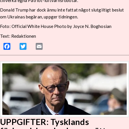
tillverka egna Patriot-luftvärnsrobotar.
Donald Trump har dock ännu inte fattat något slutgiltigt beslut
om Ukrainas begäran, uppger tidningen.
Foto: Official White House Photo by Joyce N. Boghosian
Text: Redaktionen
Facebook
Twitter
Email
UPPGIFTER: Tysklands