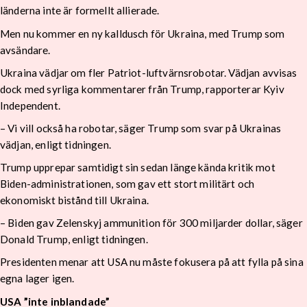
länderna inte är formellt allierade.
Men nu kommer en ny kalldusch för Ukraina, med Trump som
avsändare.
Ukraina vädjar om fler Patriot-luftvärnsrobotar. Vädjan avvisas
dock med syrliga kommentarer från Trump, rapporterar Kyiv
Independent.
– Vi vill också ha robotar, säger Trump som svar på Ukrainas
vädjan, enligt tidningen.
Trump upprepar samtidigt sin sedan länge kända kritik mot
Biden-administrationen, som gav ett stort militärt och
ekonomiskt bistånd till Ukraina.
– Biden gav Zelenskyj ammunition för 300 miljarder dollar, säger
Donald Trump, enligt tidningen.
Presidenten menar att USA nu måste fokusera på att fylla på sina
egna lager igen.
USA ”inte inblandade”