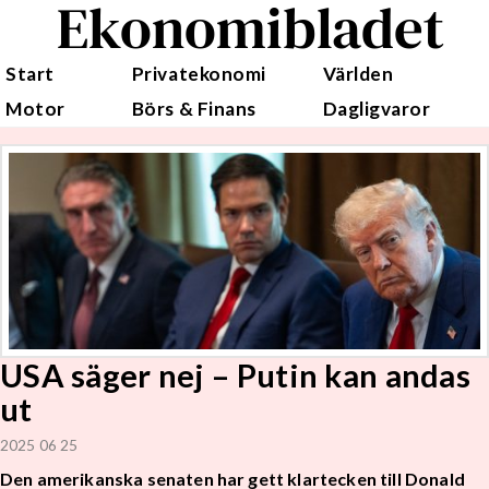
Ekonomibladet
Start
Privatekonomi
Världen
Motor
Börs & Finans
Dagligvaror
USA säger nej – Putin kan andas
ut
2025 06 25
Den amerikanska senaten har gett klartecken till Donald