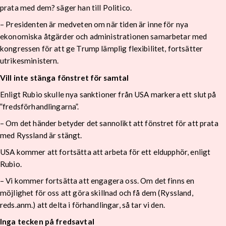
prata med dem? säger han till Politico.
– Presidenten är medveten om när tiden är inne för nya
ekonomiska åtgärder och administrationen samarbetar med
kongressen för att ge Trump lämplig flexibilitet, fortsätter
utrikesministern.
Vill inte stänga fönstret för samtal
Enligt Rubio skulle nya sanktioner från USA markera ett slut på
”fredsförhandlingarna”.
– Om det händer betyder det sannolikt att fönstret för att prata
med Ryssland är stängt.
USA kommer att fortsätta att arbeta för ett eldupphör, enligt
Rubio.
– Vi kommer fortsätta att engagera oss. Om det finns en
möjlighet för oss att göra skillnad och få dem (Ryssland,
reds.anm.) att delta i förhandlingar, så tar vi den.
Inga tecken på fredsavtal