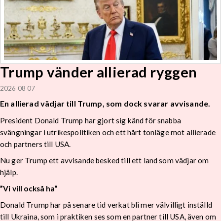
Trump vänder allierad ryggen
2026 08 07
En allierad vädjar till Trump, som dock svarar avvisande.
President Donald Trump har gjort sig känd för snabba
svängningar i utrikespolitiken och ett hårt tonläge mot allierade
och partners till USA.
Nu ger Trump ett avvisande besked till ett land som vädjar om
hjälp.
”Vi vill också ha”
Donald Trump har på senare tid verkat bli mer välvilligt inställd
till Ukraina, som i praktiken ses som en partner till USA, även om