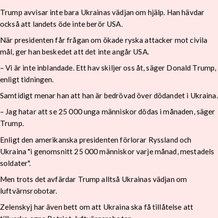
Trump avvisar inte bara Ukrainas vädjan om hjälp. Han hävdar
också att landets öde inte berör USA.
När presidenten får frågan om ökade ryska attacker mot civila
mål, ger han beskedet att det inte angår USA.
– Vi är inte inblandade. Ett hav skiljer oss åt, säger Donald Trump,
enligt tidningen.
Samtidigt menar han att han är bedrövad över dödandet i Ukraina.
– Jag hatar att se 25 000 unga människor dödas i månaden, säger
Trump.
Enligt den amerikanska presidenten förlorar Ryssland och
Ukraina "i genomsnitt 25 000 människor varje månad, mestadels
soldater".
Men trots det avfärdar Trump alltså Ukrainas vädjan om
luftvärnsrobotar.
Zelenskyj har även bett om att Ukraina ska få tillåtelse att