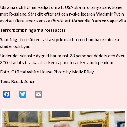
Ukraina och EU har vädjat om att USA ska införa nya sanktioner
mot Ryssland. Särskilt efter att den ryske ledaren Vladimir Putin
avvisat flera amerikanska försök att förhandla fram en vapenvila.
Terrorbombningarna fortsätter
Samtidigt fortsätter ryska styrkor att terrorbomba ukrainska
städer och byar.
Under det senaste dygnet har minst 23 personer dödats och över
300 skadats i ryska attacker, rapporterar Kyiv Independent.
Foto: Official White House Photo by Molly Riley
Text: Redaktionen
Facebook
Twitter
Email