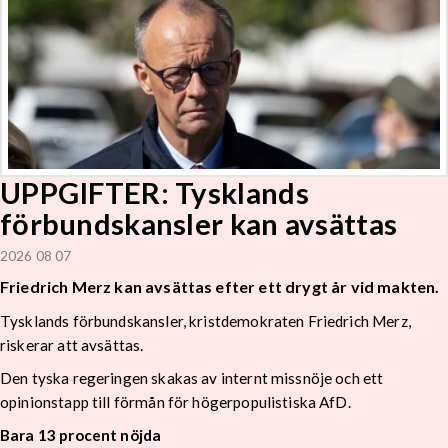
UPPGIFTER: Tysklands
förbundskansler kan avsättas
2026 08 07
Friedrich Merz kan avsättas efter ett drygt år vid makten.
Tysklands förbundskansler, kristdemokraten Friedrich Merz,
riskerar att avsättas.
Den tyska regeringen skakas av internt missnöje och ett
opinionstapp till förmån för högerpopulistiska AfD.
Bara 13 procent nöjda