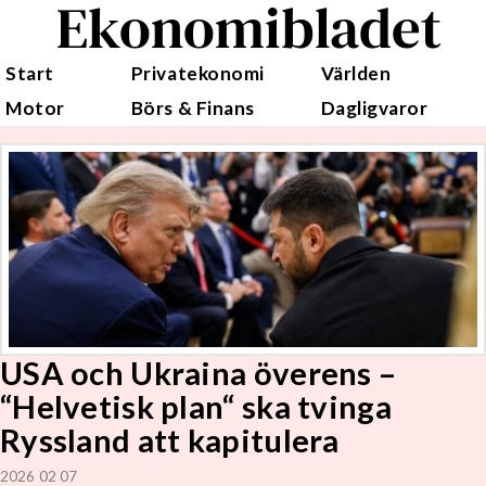
Ekonomibladet
Start
Privatekonomi
Världen
Motor
Börs & Finans
Dagligvaror
USA och Ukraina överens –
“Helvetisk plan“ ska tvinga
Ryssland att kapitulera
2026 02 07