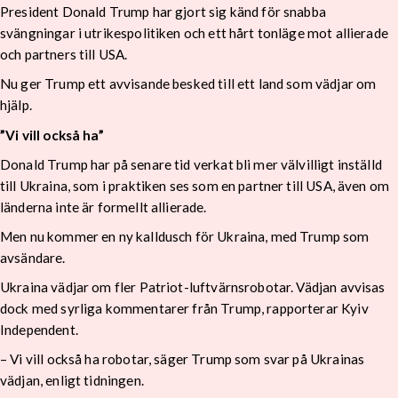
President Donald Trump har gjort sig känd för snabba
svängningar i utrikespolitiken och ett hårt tonläge mot allierade
och partners till USA.
Nu ger Trump ett avvisande besked till ett land som vädjar om
hjälp.
”Vi vill också ha”
Donald Trump har på senare tid verkat bli mer välvilligt inställd
till Ukraina, som i praktiken ses som en partner till USA, även om
länderna inte är formellt allierade.
Men nu kommer en ny kalldusch för Ukraina, med Trump som
avsändare.
Ukraina vädjar om fler Patriot-luftvärnsrobotar. Vädjan avvisas
dock med syrliga kommentarer från Trump, rapporterar Kyiv
Independent.
– Vi vill också ha robotar, säger Trump som svar på Ukrainas
vädjan, enligt tidningen.