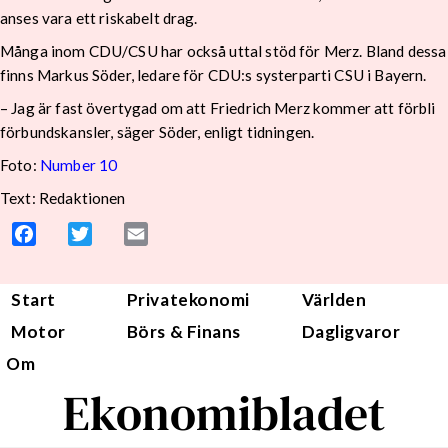
anses vara ett riskabelt drag.
Många inom CDU/CSU har också uttal stöd för Merz. Bland dessa
finns Markus Söder, ledare för CDU:s systerparti CSU i Bayern.
– Jag är fast övertygad om att Friedrich Merz kommer att förbli
förbundskansler, säger Söder, enligt tidningen.
Foto:
Number 10
Text: Redaktionen
Facebook
Twitter
Email
Start
Privatekonomi
Världen
Motor
Börs & Finans
Dagligvaror
Om
Ekonomibladet