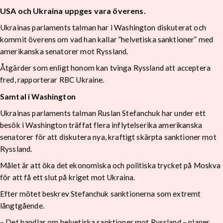
USA och Ukraina uppges vara överens.
Ukrainas parlaments talman har i Washington diskuterat och
kommit överens om vad han kallar ”helvetiska sanktioner” med
amerikanska senatorer mot Ryssland.
Åtgärder som enligt honom kan tvinga Ryssland att acceptera
fred, rapporterar RBC Ukraine.
Samtal i Washington
Ukrainas parlaments talman Ruslan Stefanchuk har under ett
besök i Washington träffat flera inflytelserika amerikanska
senatorer för att diskutera nya, kraftigt skärpta sanktioner mot
Ryssland.
Målet är att öka det ekonomiska och politiska trycket på Moskva
för att få ett slut på kriget mot Ukraina.
Efter mötet beskrev Stefanchuk sanktionerna som extremt
långtgående.
– Det handlar om helvetiska sanktioner mot Ryssland – planer