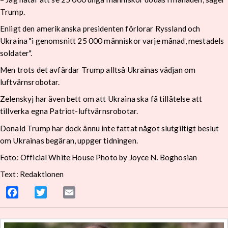
Trump.
Enligt den amerikanska presidenten förlorar Ryssland och
Ukraina "i genomsnitt 25 000 människor varje månad, mestadels
soldater".
Men trots det avfärdar Trump alltså Ukrainas vädjan om
luftvärnsrobotar.
Zelenskyj har även bett om att Ukraina ska få tillåtelse att
tillverka egna Patriot-luftvärnsrobotar.
Donald Trump har dock ännu inte fattat något slutgiltigt beslut
om Ukrainas begäran, uppger tidningen.
Foto: Official White House Photo by Joyce N. Boghosian
Text: Redaktionen
Facebook
Twitter
Email