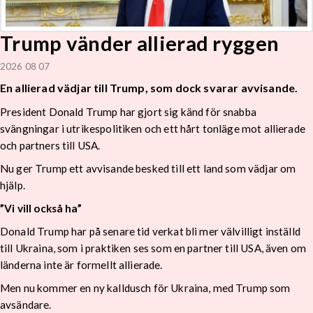
Trump vänder allierad ryggen
2026 08 07
En allierad vädjar till Trump, som dock svarar avvisande.
President Donald Trump har gjort sig känd för snabba
svängningar i utrikespolitiken och ett hårt tonläge mot allierade
och partners till USA.
Nu ger Trump ett avvisande besked till ett land som vädjar om
hjälp.
”Vi vill också ha”
Donald Trump har på senare tid verkat bli mer välvilligt inställd
till Ukraina, som i praktiken ses som en partner till USA, även om
länderna inte är formellt allierade.
Men nu kommer en ny kalldusch för Ukraina, med Trump som
avsändare.