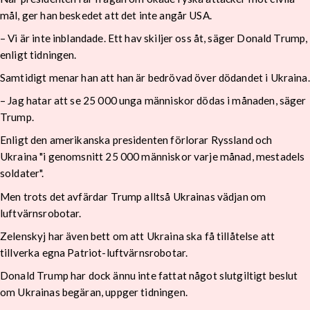
mål, ger han beskedet att det inte angår USA.
– Vi är inte inblandade. Ett hav skiljer oss åt, säger Donald Trump,
enligt tidningen.
Samtidigt menar han att han är bedrövad över dödandet i Ukraina.
– Jag hatar att se 25 000 unga människor dödas i månaden, säger
Trump.
Enligt den amerikanska presidenten förlorar Ryssland och
Ukraina "i genomsnitt 25 000 människor varje månad, mestadels
soldater".
Men trots det avfärdar Trump alltså Ukrainas vädjan om
luftvärnsrobotar.
Zelenskyj har även bett om att Ukraina ska få tillåtelse att
tillverka egna Patriot-luftvärnsrobotar.
Donald Trump har dock ännu inte fattat något slutgiltigt beslut
om Ukrainas begäran, uppger tidningen.