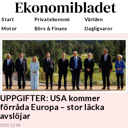
Ekonomibladet
Start
Privatekonomi
Världen
Motor
Börs & Finans
Dagligvaror
UPPGIFTER: USA kommer
förråda Europa – stor läcka
avslöjar
2025 12 04