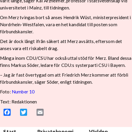
varit länge, säger Kai Arzheimer, professor i statsvetenskap vid
universitetet i Mainz, till tidningen.
Om Merz tvingas bort så anses Hendrik Wüst, ministerpresident i
Nordrhein-Westfalen, vara en het kandidat till posten som
förbundskansler.
Det är dock långt ifrån säkert att Merz avsätts, eftersom det
anses vara ett riskabelt drag.
Många inom CDU/CSU har också uttal stöd för Merz. Bland dessa
finns Markus Söder, ledare för CDU:s systerparti CSU i Bayern.
– Jag är fast övertygad om att Friedrich Merz kommer att förbli
förbundskansler, säger Söder, enligt tidningen.
Foto:
Number 10
Text: Redaktionen
Facebook
Twitter
Email
Start
Privatekonomi
Världen