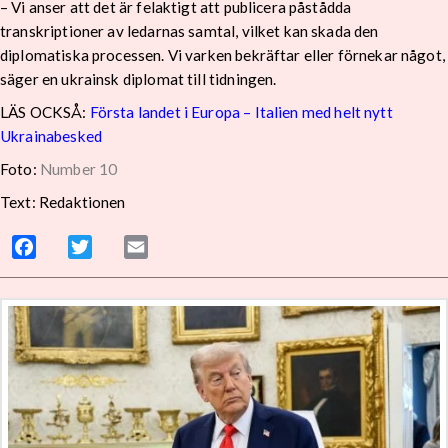
– Vi anser att det är felaktigt att publicera påstådda
transkriptioner av ledarnas samtal, vilket kan skada den
diplomatiska processen. Vi varken bekräftar eller förnekar något,
säger en ukrainsk diplomat till tidningen.
LÄS OCKSÅ:
Första landet i Europa – Italien med helt nytt
Ukrainabesked
Foto:
Number 10
Text: Redaktionen
Facebook
Twitter
Email