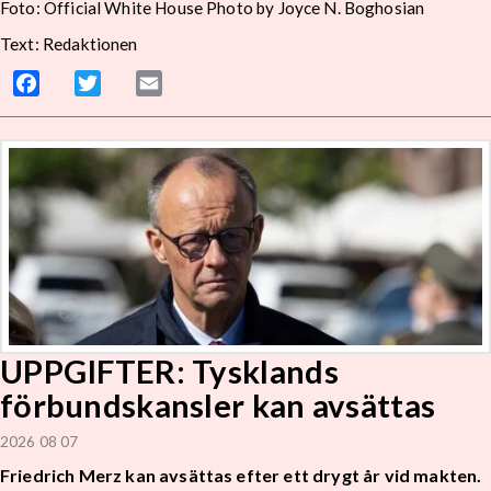
Foto: Official White House Photo by Joyce N. Boghosian
Text: Redaktionen
Facebook
Twitter
Email
UPPGIFTER: Tysklands
förbundskansler kan avsättas
2026 08 07
Friedrich Merz kan avsättas efter ett drygt år vid makten.