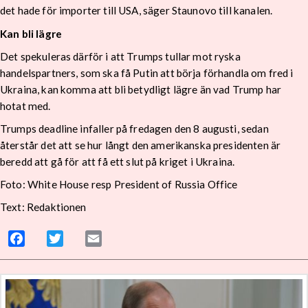
det hade för importer till USA, säger Staunovo till kanalen.
Kan bli lägre
Det spekuleras därför i att Trumps tullar mot ryska
handelspartners, som ska få Putin att börja förhandla om fred i
Ukraina, kan komma att bli betydligt lägre än vad Trump har
hotat med.
Trumps deadline infaller på fredagen den 8 augusti, sedan
återstår det att se hur långt den amerikanska presidenten är
beredd att gå för att få ett slut på kriget i Ukraina.
Foto: White House resp President of Russia Office
Text: Redaktionen
Facebook
Twitter
Email