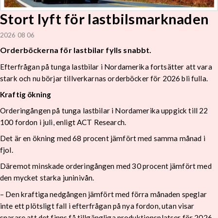
Stort lyft för lastbilsmarknaden
2026 08 06
Orderböckerna för lastbilar fylls snabbt.
Efterfrågan på tunga lastbilar i Nordamerika fortsätter att vara
stark och nu börjar tillverkarnas orderböcker för 2026 bli fulla.
Kraftig ökning
Orderingången på tunga lastbilar i Nordamerika uppgick till 22
100 fordon i juli, enligt ACT Research.
Det är en ökning med 68 procent jämfört med samma månad i
fjol.
Däremot minskade orderingången med 30 procent jämfört med
den mycket starka juninivån.
– Den kraftiga nedgången jämfört med förra månaden speglar
inte ett plötsligt fall i efterfrågan på nya fordon, utan visar
snarare att det finns få tillgängliga produktionsplatser för 2026