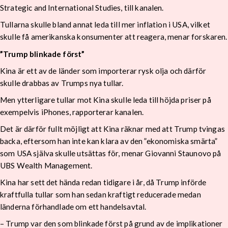
Strategic and International Studies, till kanalen.
Tullarna skulle bland annat leda till mer inflation i USA, vilket
skulle få amerikanska konsumenter att reagera, menar forskaren.
”Trump blinkade först”
Kina är ett av de länder som importerar rysk olja och därför
skulle drabbas av Trumps nya tullar.
Men ytterligare tullar mot Kina skulle leda till höjda priser på
exempelvis iPhones, rapporterar kanalen.
Det är därför fullt möjligt att Kina räknar med att Trump tvingas
backa, eftersom han inte kan klara av den ”ekonomiska smärta”
som USA själva skulle utsättas för, menar Giovanni Staunovo på
UBS Wealth Management.
Kina har sett det hända redan tidigare i år, då Trump införde
kraftfulla tullar som han sedan kraftigt reducerade medan
länderna förhandlade om ett handelsavtal.
– Trump var den som blinkade först på grund av de implikationer