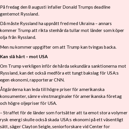
På fredag den 8 augusti infaller Donald Trumps deadline
gentemot Ryssland.
Då måste Ryssland ha uppnått fred med Ukraina – annars
kommer Trump att rikta stenhårda tullar mot länder som köper
olja från Ryssland.
Men nu kommer uppgifter om att Trump kan tvingas backa.
Kan slå hårt – mot USA
Om Trump verkligen inför de hårda sekundära sanktionerna mot
Ryssland, kan det också medföra ett tungt bakslag för USA:s
egen ekonomi, rapporterar CNN.
Åtgärderna kan leda till högre priser för amerikanska
konsumenter, sämre vinstmarginaler för amerikanska företag
och högre oljepriser för USA.
– Straffet för de länder som fortsätter att ta emot stora volymer
rysk energi skulle också skada USA:s ekonomi på ett väsentligt
sätt, säger Clayton Seigle, seniorforskare vid Center for