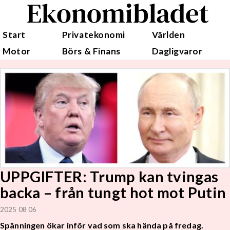
Ekonomibladet
Start
Privatekonomi
Världen
Motor
Börs & Finans
Dagligvaror
UPPGIFTER: Trump kan tvingas
backa – från tungt hot mot Putin
2025 08 06
Spänningen ökar inför vad som ska hända på fredag.