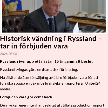
Historisk vändning i Ryssland –
tar in förbjuden vara
2026 08 06
Ryssland river upp ett nästan 15 år gammalt beslut
Ryssland tvingas göra en dramatisk förändring.
Nu tillåter de åter försäljning av äldre förbjuden vara för att
försöka stoppa en växande bränslekris, rapporterar United24
media.
Förbjuden vara gör comeback
Den ryska regeringen har beslutat att tillåta produktion, import