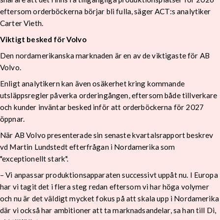
eftersom orderböckerna börjar bli fulla, säger ACT:s analytiker
Carter Vieth.
Viktigt besked för Volvo
Den nordamerikanska marknaden är en av de viktigaste för AB
Volvo.
Enligt analytikern kan även osäkerhet kring kommande
utsläppsregler påverka orderingången, eftersom både tillverkare
och kunder inväntar besked inför att orderböckerna för 2027
öppnar.
När AB Volvo presenterade sin senaste kvartalsrapport beskrev
vd Martin Lundstedt efterfrågan i Nordamerika som
"exceptionellt stark".
– Vi anpassar produktionsapparaten successivt uppåt nu. I Europa
har vi tagit det i flera steg redan eftersom vi har höga volymer
och nu är det väldigt mycket fokus på att skala upp i Nordamerika
där vi också har ambitioner att ta marknadsandelar, sa han till Di,