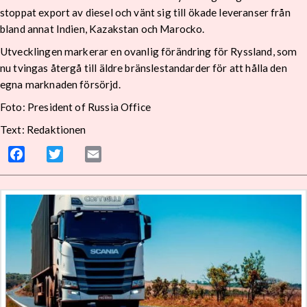
stoppat export av diesel och vänt sig till ökade leveranser från
bland annat Indien, Kazakstan och Marocko.
Utvecklingen markerar en ovanlig förändring för Ryssland, som
nu tvingas återgå till äldre bränslestandarder för att hålla den
egna marknaden försörjd.
Foto: President of Russia Office
Text: Redaktionen
Facebook
Twitter
Email