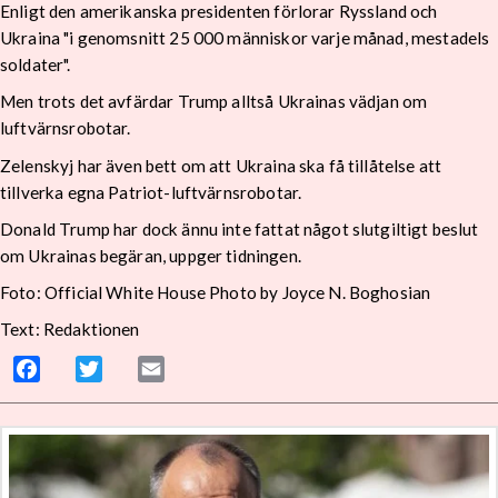
Enligt den amerikanska presidenten förlorar Ryssland och
Ukraina "i genomsnitt 25 000 människor varje månad, mestadels
soldater".
Men trots det avfärdar Trump alltså Ukrainas vädjan om
luftvärnsrobotar.
Zelenskyj har även bett om att Ukraina ska få tillåtelse att
tillverka egna Patriot-luftvärnsrobotar.
Donald Trump har dock ännu inte fattat något slutgiltigt beslut
om Ukrainas begäran, uppger tidningen.
Foto: Official White House Photo by Joyce N. Boghosian
Text: Redaktionen
Facebook
Twitter
Email