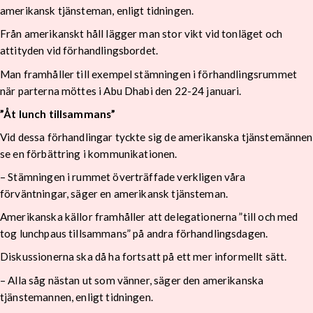
amerikansk tjänsteman, enligt tidningen.
Från amerikanskt håll lägger man stor vikt vid tonläget och
attityden vid förhandlingsbordet.
Man framhåller till exempel stämningen i förhandlingsrummet
när parterna möttes i Abu Dhabi den 22-24 januari.
”Åt lunch tillsammans”
Vid dessa förhandlingar tyckte sig de amerikanska tjänstemännen
se en förbättring i kommunikationen.
– Stämningen i rummet överträffade verkligen våra
förväntningar, säger en amerikansk tjänsteman.
Amerikanska källor framhåller att delegationerna ”till och med
tog lunchpaus tillsammans” på andra förhandlingsdagen.
Diskussionerna ska då ha fortsatt på ett mer informellt sätt.
– Alla såg nästan ut som vänner, säger den amerikanska
tjänstemannen, enligt tidningen.