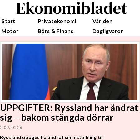
Ekonomibladet
Start
Privatekonomi
Världen
Motor
Börs & Finans
Dagligvaror
UPPGIFTER: Ryssland har ändrat
sig – bakom stängda dörrar
2026 01 26
Ryssland uppges ha ändrat sin inställning till