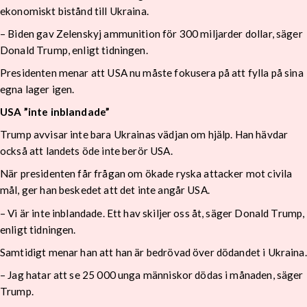
ekonomiskt bistånd till Ukraina.
– Biden gav Zelenskyj ammunition för 300 miljarder dollar, säger
Donald Trump, enligt tidningen.
Presidenten menar att USA nu måste fokusera på att fylla på sina
egna lager igen.
USA ”inte inblandade”
Trump avvisar inte bara Ukrainas vädjan om hjälp. Han hävdar
också att landets öde inte berör USA.
När presidenten får frågan om ökade ryska attacker mot civila
mål, ger han beskedet att det inte angår USA.
– Vi är inte inblandade. Ett hav skiljer oss åt, säger Donald Trump,
enligt tidningen.
Samtidigt menar han att han är bedrövad över dödandet i Ukraina.
– Jag hatar att se 25 000 unga människor dödas i månaden, säger
Trump.