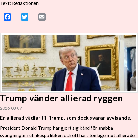
Text: Redaktionen
Facebook
Twitter
Email
Trump vänder allierad ryggen
2026 08 07
En allierad vädjar till Trump, som dock svarar avvisande.
President Donald Trump har gjort sig känd för snabba
svängningar i utrikespolitiken och ett hårt tonläge mot allierade