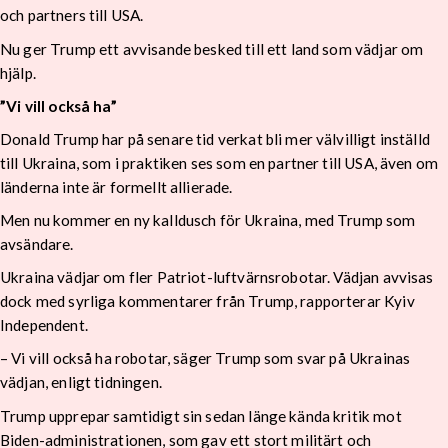
och partners till USA.
Nu ger Trump ett avvisande besked till ett land som vädjar om
hjälp.
”Vi vill också ha”
Donald Trump har på senare tid verkat bli mer välvilligt inställd
till Ukraina, som i praktiken ses som en partner till USA, även om
länderna inte är formellt allierade.
Men nu kommer en ny kalldusch för Ukraina, med Trump som
avsändare.
Ukraina vädjar om fler Patriot-luftvärnsrobotar. Vädjan avvisas
dock med syrliga kommentarer från Trump, rapporterar Kyiv
Independent.
– Vi vill också ha robotar, säger Trump som svar på Ukrainas
vädjan, enligt tidningen.
Trump upprepar samtidigt sin sedan länge kända kritik mot
Biden-administrationen, som gav ett stort militärt och