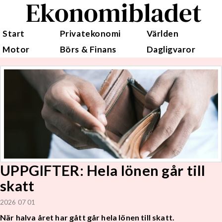
Ekonomibladet
Start
Privatekonomi
Världen
Motor
Börs & Finans
Dagligvaror
UPPGIFTER: Hela lönen går till
skatt
2026 07 01
När halva året har gått går hela lönen till skatt.