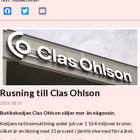
Facebook
Twitter
Email
Rusning till Clas Ohlson
2026 08 07
Butikskedjan Clas Ohlson säljer mer än någonsin.
Kedjans nettoomsättning under juli var 1 164 miljoner kronor,
vilket är en ökning med 15 procent i jämförelse med förra året.