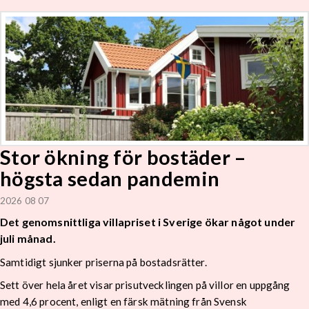
Stor ökning för bostäder –
högsta sedan pandemin
2026 08 07
Det genomsnittliga villapriset i Sverige ökar något under
juli månad.
Samtidigt sjunker priserna på bostadsrätter.
Sett över hela året visar prisutvecklingen på villor en uppgång
med 4,6 procent, enligt en färsk mätning från Svensk