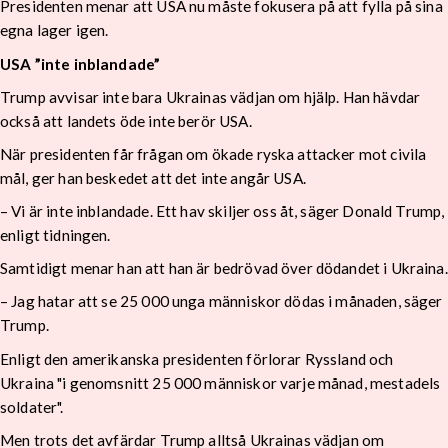
Presidenten menar att USA nu måste fokusera på att fylla på sina
egna lager igen.
USA ”inte inblandade”
Trump avvisar inte bara Ukrainas vädjan om hjälp. Han hävdar
också att landets öde inte berör USA.
När presidenten får frågan om ökade ryska attacker mot civila
mål, ger han beskedet att det inte angår USA.
– Vi är inte inblandade. Ett hav skiljer oss åt, säger Donald Trump,
enligt tidningen.
Samtidigt menar han att han är bedrövad över dödandet i Ukraina.
– Jag hatar att se 25 000 unga människor dödas i månaden, säger
Trump.
Enligt den amerikanska presidenten förlorar Ryssland och
Ukraina "i genomsnitt 25 000 människor varje månad, mestadels
soldater".
Men trots det avfärdar Trump alltså Ukrainas vädjan om