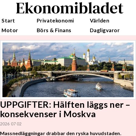
Ekonomibladet
Start
Privatekonomi
Världen
Motor
Börs & Finans
Dagligvaror
UPPGIFTER: Hälften läggs ner –
konsekvenser i Moskva
2026 07 02
Massnedläggningar drabbar den ryska huvudstaden.