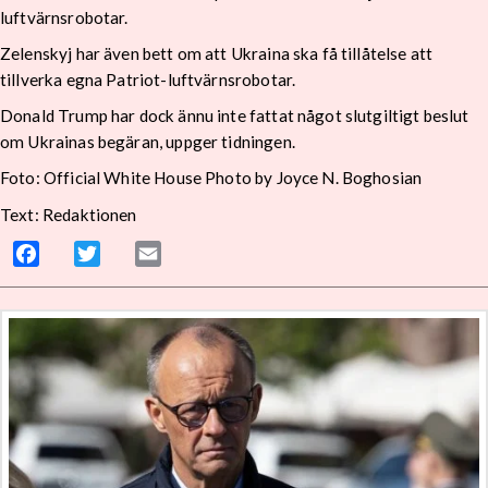
luftvärnsrobotar.
Zelenskyj har även bett om att Ukraina ska få tillåtelse att
tillverka egna Patriot-luftvärnsrobotar.
Donald Trump har dock ännu inte fattat något slutgiltigt beslut
om Ukrainas begäran, uppger tidningen.
Foto: Official White House Photo by Joyce N. Boghosian
Text: Redaktionen
Facebook
Twitter
Email