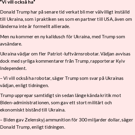
”Vi vill också ha”
Donald Trump har på senare tid verkat bli mer välvilligt inställd
till Ukraina, som i praktiken ses som en partner till USA, även om
länderna inte är formellt allierade.
Men nu kommer en ny kalldusch för Ukraina, med Trump som
avsändare.
Ukraina vädjar om fler Patriot-luftvärnsrobotar. Vädjan avvisas
dock med syrliga kommentarer från Trump, rapporterar Kyiv
Independent.
– Vi vill också ha robotar, säger Trump som svar på Ukrainas
vädjan, enligt tidningen.
Trump upprepar samtidigt sin sedan länge kända kritik mot
Biden-administrationen, som gav ett stort militärt och
ekonomiskt bistånd till Ukraina.
– Biden gav Zelenskyj ammunition för 300 miljarder dollar, säger
Donald Trump, enligt tidningen.