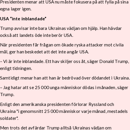
Presidenten menar att USA nu måste fokusera på att fylla på sina
egna lager igen.
USA ”inte inblandade”
Trump avvisar inte bara Ukrainas vädjan om hjälp. Han hävdar
också att landets öde inte berör USA.
När presidenten får frågan om ökade ryska attacker mot civila
mål, ger han beskedet att det inte angår USA.
– Vi är inte inblandade. Ett hav skiljer oss åt, säger Donald Trump,
enligt tidningen.
Samtidigt menar han att han är bedrövad över dödandet i Ukraina.
– Jag hatar att se 25 000 unga människor dödas i månaden, säger
Trump.
Enligt den amerikanska presidenten förlorar Ryssland och
Ukraina "i genomsnitt 25 000 människor varje månad, mestadels
soldater".
Men trots det avfärdar Trump alltså Ukrainas vädjan om