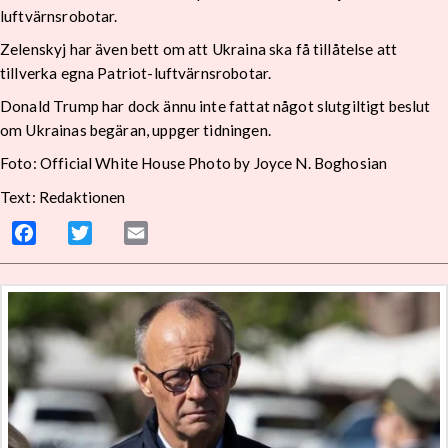
luftvärnsrobotar.
Zelenskyj har även bett om att Ukraina ska få tillåtelse att
tillverka egna Patriot-luftvärnsrobotar.
Donald Trump har dock ännu inte fattat något slutgiltigt beslut
om Ukrainas begäran, uppger tidningen.
Foto: Official White House Photo by Joyce N. Boghosian
Text: Redaktionen
Facebook
Twitter
Email