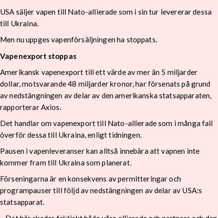
USA säljer vapen till Nato-allierade som i sin tur levererar dessa
till Ukraina.
Men nu uppges vapenförsäljningen ha stoppats.
Vapenexport stoppas
Amerikansk vapenexport till ett värde av mer än 5 miljarder
dollar, motsvarande 48 miljarder kronor, har försenats på grund
av nedstängningen av delar av den amerikanska statsapparaten,
rapporterar Axios.
Det handlar om vapenexport till Nato-allierade som i många fall
överför dessa till Ukraina, enligt tidningen.
Pausen i vapenleveranser kan alltså innebära att vapnen inte
kommer fram till Ukraina som planerat.
Förseningarna är en konsekvens av permitteringar och
programpauser till följd av nedstängningen av delar av USA:s
statsapparat.