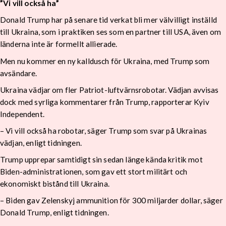
”Vi vill också ha”
Donald Trump har på senare tid verkat bli mer välvilligt inställd
till Ukraina, som i praktiken ses som en partner till USA, även om
länderna inte är formellt allierade.
Men nu kommer en ny kalldusch för Ukraina, med Trump som
avsändare.
Ukraina vädjar om fler Patriot-luftvärnsrobotar. Vädjan avvisas
dock med syrliga kommentarer från Trump, rapporterar Kyiv
Independent.
– Vi vill också ha robotar, säger Trump som svar på Ukrainas
vädjan, enligt tidningen.
Trump upprepar samtidigt sin sedan länge kända kritik mot
Biden-administrationen, som gav ett stort militärt och
ekonomiskt bistånd till Ukraina.
– Biden gav Zelenskyj ammunition för 300 miljarder dollar, säger
Donald Trump, enligt tidningen.