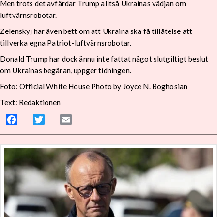
Men trots det avfärdar Trump alltså Ukrainas vädjan om
luftvärnsrobotar.
Zelenskyj har även bett om att Ukraina ska få tillåtelse att
tillverka egna Patriot-luftvärnsrobotar.
Donald Trump har dock ännu inte fattat något slutgiltigt beslut
om Ukrainas begäran, uppger tidningen.
Foto: Official White House Photo by Joyce N. Boghosian
Text: Redaktionen
Facebook
Twitter
Email