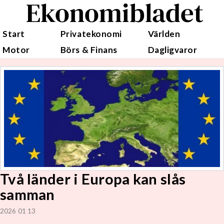
Ekonomibladet
Start
Privatekonomi
Världen
Motor
Börs & Finans
Dagligvaror
Två länder i Europa kan slås
samman
2026 01 13