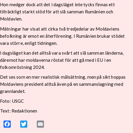
Hon medger dock att det i dagsläget inte tycks finnas ett
tillräckligt starkt stöd för att slå samman Rumänien och
Moldavien.
Mätningar har visat att cirka två tredjedelar av Moldaviens
befolkning är emot en återförening. I Rumänien brukar stödet
vara större, enligt tidningen.
I dagsläget kan det alltså vara svårt att slå samman länderna,
däremot har moldaverna röstat för att gå med i EU i en
folkomröstning 2024.
Det ses som en mer realistisk målsättning, men på sikt hoppas
Moldaviens president alltså även på en sammanslagning med
grannlandet.
Foto: USGC
Text: Redaktionen
Facebook
Twitter
Email