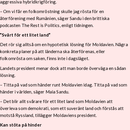
aggressiva hybridkrigföring.
– Om vi får en folkomröstning skulle jag rösta för en
återförening med Rumänien, säger Sandu i den brittiska
podcasten The Rest is Politics, enligt tidningen.
”Svårt för ett litet land”
Det rör sig alltså om en hypotetisk lösning för Moldavien. Några
konkreta planer på att länderna ska återförenas, eller
folkomrösta om saken, finns inte i dagsläget.
Landets president menar dock att man borde överväga en sådan
lösning.
– Titta på vad som händer runt Moldavien idag. Titta på vad som
händer i världen, säger Maia Sandu.
– Det blir allt svårare för ett litet land som Moldavien att
överleva som demokrati, som ett suveränt land och förstås att
motstå Ryssland, tillägger Moldaviens president.
Kan stöta på hinder