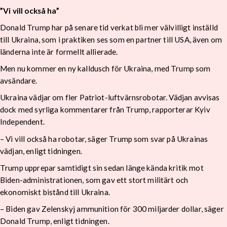
”Vi vill också ha”
Donald Trump har på senare tid verkat bli mer välvilligt inställd
till Ukraina, som i praktiken ses som en partner till USA, även om
länderna inte är formellt allierade.
Men nu kommer en ny kalldusch för Ukraina, med Trump som
avsändare.
Ukraina vädjar om fler Patriot-luftvärnsrobotar. Vädjan avvisas
dock med syrliga kommentarer från Trump, rapporterar Kyiv
Independent.
– Vi vill också ha robotar, säger Trump som svar på Ukrainas
vädjan, enligt tidningen.
Trump upprepar samtidigt sin sedan länge kända kritik mot
Biden-administrationen, som gav ett stort militärt och
ekonomiskt bistånd till Ukraina.
– Biden gav Zelenskyj ammunition för 300 miljarder dollar, säger
Donald Trump, enligt tidningen.