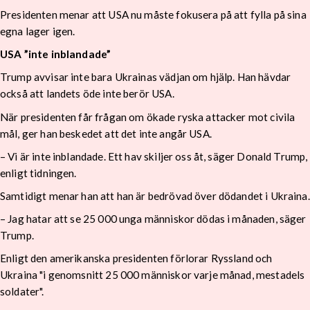
Presidenten menar att USA nu måste fokusera på att fylla på sina
egna lager igen.
USA ”inte inblandade”
Trump avvisar inte bara Ukrainas vädjan om hjälp. Han hävdar
också att landets öde inte berör USA.
När presidenten får frågan om ökade ryska attacker mot civila
mål, ger han beskedet att det inte angår USA.
– Vi är inte inblandade. Ett hav skiljer oss åt, säger Donald Trump,
enligt tidningen.
Samtidigt menar han att han är bedrövad över dödandet i Ukraina.
– Jag hatar att se 25 000 unga människor dödas i månaden, säger
Trump.
Enligt den amerikanska presidenten förlorar Ryssland och
Ukraina "i genomsnitt 25 000 människor varje månad, mestadels
soldater".