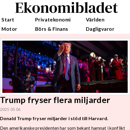
Ekonomibladet
Start
Privatekonomi
Världen
Motor
Börs & Finans
Dagligvaror
Trump fryser flera miljarder
2025 05 06
Donald Trump fryser miljarder i stöd till Harvard.
Den amerikanske presidenten har som bekant hamnat i konflikt