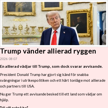
Trump vänder allierad ryggen
2026 08 07
En allierad vädjar till Trump, som dock svarar avvisande.
President Donald Trump har gjort sig känd för snabba
svängningar i utrikespolitiken och ett hårt tonläge mot allierade
och partners till USA.
Nu ger Trump ett avvisande besked till ett land som vädjar om
hjälp.
”Vi vill också ha”