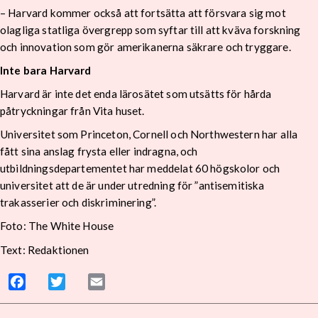
– Harvard kommer också att fortsätta att försvara sig mot
olagliga statliga övergrepp som syftar till att kväva forskning
och innovation som gör amerikanerna säkrare och tryggare.
Inte bara Harvard
Harvard är inte det enda lärosätet som utsätts för hårda
påtryckningar från Vita huset.
Universitet som Princeton, Cornell och Northwestern har alla
fått sina anslag frysta eller indragna, och
utbildningsdepartementet har meddelat 60 högskolor och
universitet att de är under utredning för ”antisemitiska
trakasserier och diskriminering”.
Foto: The White House
Text: Redaktionen
Facebook
Twitter
Email