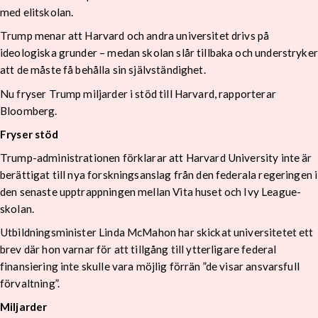
med elitskolan.
Trump menar att Harvard och andra universitet drivs på
ideologiska grunder – medan skolan slår tillbaka och understryker
att de måste få behålla sin självständighet.
Nu fryser Trump miljarder i stöd till Harvard, rapporterar
Bloomberg.
Fryser stöd
Trump-administrationen förklarar att Harvard University inte är
berättigat till nya forskningsanslag från den federala regeringen i
den senaste upptrappningen mellan Vita huset och Ivy League-
skolan.
Utbildningsminister Linda McMahon har skickat universitetet ett
brev där hon varnar för att tillgång till ytterligare federal
finansiering inte skulle vara möjlig förrän ”de visar ansvarsfull
förvaltning”.
Miljarder