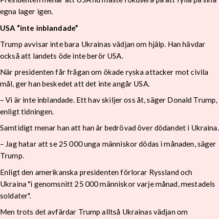
egna lager igen.
USA ”inte inblandade”
Trump avvisar inte bara Ukrainas vädjan om hjälp. Han hävdar
också att landets öde inte berör USA.
När presidenten får frågan om ökade ryska attacker mot civila
mål, ger han beskedet att det inte angår USA.
– Vi är inte inblandade. Ett hav skiljer oss åt, säger Donald Trump,
enligt tidningen.
Samtidigt menar han att han är bedrövad över dödandet i Ukraina.
– Jag hatar att se 25 000 unga människor dödas i månaden, säger
Trump.
Enligt den amerikanska presidenten förlorar Ryssland och
Ukraina "i genomsnitt 25 000 människor varje månad, mestadels
soldater".
Men trots det avfärdar Trump alltså Ukrainas vädjan om