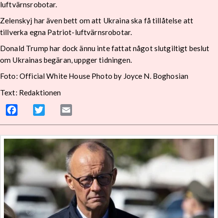
luftvärnsrobotar.
Zelenskyj har även bett om att Ukraina ska få tillåtelse att
tillverka egna Patriot-luftvärnsrobotar.
Donald Trump har dock ännu inte fattat något slutgiltigt beslut
om Ukrainas begäran, uppger tidningen.
Foto: Official White House Photo by Joyce N. Boghosian
Text: Redaktionen
Facebook
Twitter
Email