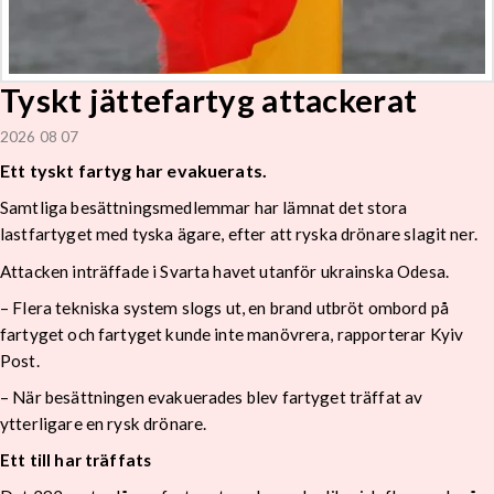
Tyskt jättefartyg attackerat
2026 08 07
Ett tyskt fartyg har evakuerats.
Samtliga besättningsmedlemmar har lämnat det stora
lastfartyget med tyska ägare, efter att ryska drönare slagit ner.
Attacken inträffade i Svarta havet utanför ukrainska Odesa.
– Flera tekniska system slogs ut, en brand utbröt ombord på
fartyget och fartyget kunde inte manövrera, rapporterar Kyiv
Post.
– När besättningen evakuerades blev fartyget träffat av
ytterligare en rysk drönare.
Ett till har träffats