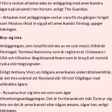
I förra veckan attackerades en anläggning med amerikanska
ägare på ukrainskt territorium, enligt The Guardian.
– Attacken mot anläggningen verkar vara första gången i kriget
som Moskva riktat in sig på ett amerikanskt företag, uppger
tidningen.
Bryr sig inte
Anläggningen, som totalförstördes av en rysk missil, tillhörde
företaget Terminal Autonomy som är registrerat i Delaware i
USA och tillverkar långdistansdrönare som är bra på att motstå
ryska störningssignaler.
Enligt Anthony Vinci, en tidigare amerikansk underrättelsemilitär,
är det inte oväntat att Ryssland slår till mot tillgångar med
utländska ägare.
– Ryssarna bryr sig inte om vem som äger
tillverkningsanläggningen. Det är fortfarande ett mål. De bryr sig
inte om det är amerikanskt eller någon annans, säger han, enligt
tidningen.