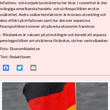
inflations- och konjunkturutsikterna har ökat. I synnerhet är den
svängiga amerikanska handels- och utrikespolitiken en stor
osäkerhet. Andra osäkerhetsfaktorer är kronans utveckling och
dess effekt på inflationen samt hur den mer expansiva
finanspolitiken kommer att påverka ekonomin framöver.
– Riksbanken är vaksam på utvecklingen och beredd att anpassa
penningpolitiken om utsikterna förändras, skriver centralbanken.
Foto: Ekonomibladet.se
Text: Redaktionen
Facebook
Twitter
Email