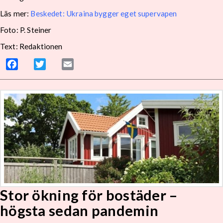
Läs mer:
Beskedet: Ukraina bygger eget supervapen
Foto: P. Steiner
Text: Redaktionen
Facebook
Twitter
Email
Stor ökning för bostäder –
högsta sedan pandemin