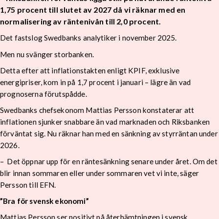
1,75 procent till slutet av 2027 då vi räknar med en
normalisering av räntenivån till 2,0 procent.
Det fastslog Swedbanks analytiker i november 2025.
Men nu svänger storbanken.
Detta efter att inflationstakten enligt KPIF, exklusive
energipriser, kom in på 1,7 procent i januari – lägre än vad
prognoserna förutspådde.
Swedbanks chefsekonom Mattias Persson konstaterar att
inflationen sjunker snabbare än vad marknaden och Riksbanken
förväntat sig. Nu räknar han med en sänkning av styrräntan under
2026.
– Det öppnar upp för en räntesänkning senare under året. Om det
blir innan sommaren eller under sommaren vet vi inte, säger
Persson till EFN.
”Bra för svensk ekonomi”
Mattias Persson ser positivt på återhämtningen i svensk