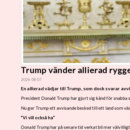
Trump vänder allierad rygg
2026 08 07
En allierad vädjar till Trump, som dock svarar avv
President Donald Trump har gjort sig känd för snabba sv
Nu ger Trump ett avvisande besked till ett land som väd
”Vi vill också ha”
Donald Trump har på senare tid verkat bli mer välvilligt 