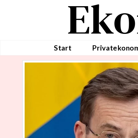
Eko
Start
Privatekono