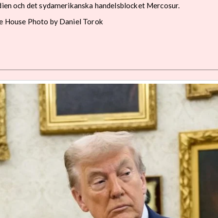
Indien och det sydamerikanska handelsblocket Mercosur.
ite House Photo by Daniel Torok