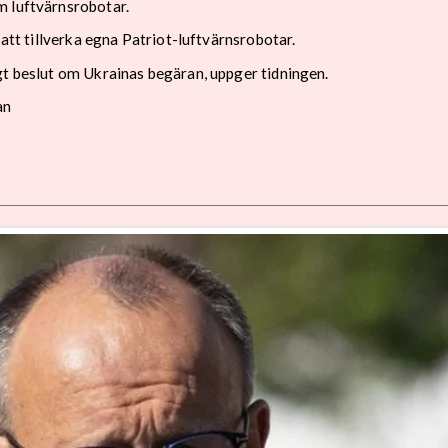
m luftvärnsrobotar.
 att tillverka egna Patriot-luftvärnsrobotar.
gt beslut om Ukrainas begäran, uppger tidningen.
an