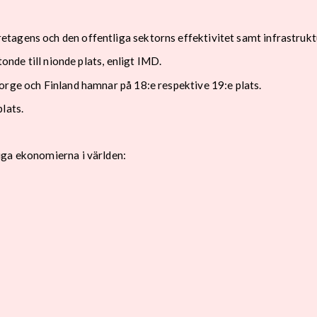
agens och den offentliga sektorns effektivitet samt infrastruktur 
tonde till nionde plats, enligt IMD.
orge och Finland hamnar på 18:e respektive 19:e plats.
lats.
iga ekonomierna i världen: