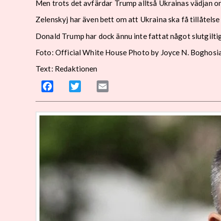
Men trots det avfärdar Trump alltså Ukrainas vädjan o
Zelenskyj har även bett om att Ukraina ska få tillåtelse
Donald Trump har dock ännu inte fattat något slutgilti
Foto: Official White House Photo by Joyce N. Boghosi
Text: Redaktionen
Facebook
Twitter
Email