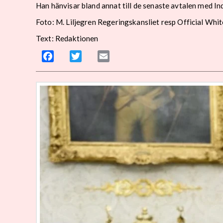
Han hänvisar bland annat till de senaste avtalen med 
Foto: M. Liljegren Regeringskansliet resp Official Wh
Text: Redaktionen
Facebook
Twitter
Email