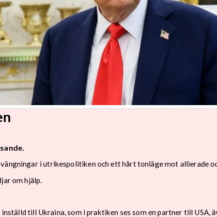
en
isande.
ängningar i utrikespolitiken och ett hårt tonläge mot allierade oc
jar om hjälp.
inställd till Ukraina, som i praktiken ses som en partner till USA, 