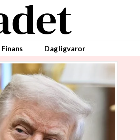
adet
 Finans
Dagligvaror