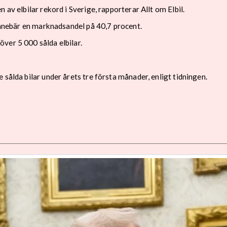
 av elbilar rekord i Sverige, rapporterar Allt om Elbil.
 innebär en marknadsandel på 40,7 procent.
ver 5 000 sålda elbilar.
sålda bilar under årets tre första månader, enligt tidningen.