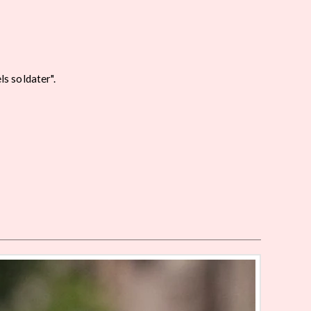
s soldater".