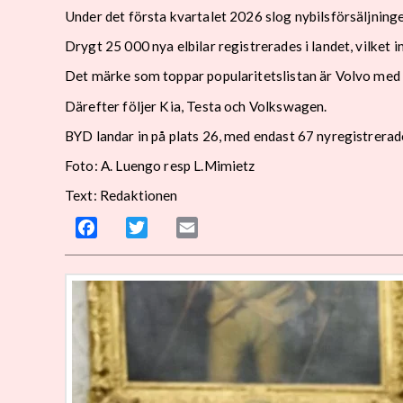
Under det första kvartalet 2026 slog nybilsförsäljningen
Drygt 25 000 nya elbilar registrerades i landet, vilket
Det märke som toppar popularitetslistan är Volvo med ö
Därefter följer Kia, Testa och Volkswagen.
BYD landar in på plats 26, med endast 67 nyregistrerade 
Foto: A. Luengo resp L.Mimietz
Text: Redaktionen
Facebook
Twitter
Email