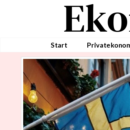
Eko
Start
Privatekono