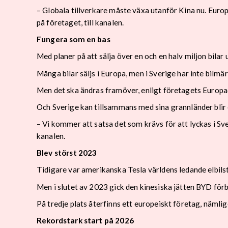
– Globala tillverkare måste växa utanför Kina nu. Europ
på företaget, till kanalen.
Fungera som en bas
Med planer på att sälja över en och en halv miljon bilar
Många bilar säljs i Europa, men i Sverige har inte bilm
Men det ska ändras framöver, enligt företagets Europa
Och Sverige kan tillsammans med sina grannländer blir 
– Vi kommer att satsa det som krävs för att lyckas i Sve
kanalen.
Blev störst 2023
Tidigare var amerikanska Tesla världens ledande elbilst
Men i slutet av 2023 gick den kinesiska jätten BYD förb
På tredje plats återfinns ett europeiskt företag, näm
Rekordstark start på 2026