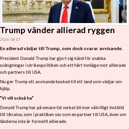
Trump vänder allierad ryggen
2026 08 07
En allierad vädjar till Trump, som dock svarar avvisande.
President Donald Trump har gjort sig känd för snabba
svängningar i utrikespolitiken och ett hårt tonläge mot allierade
och partners till USA.
Nu ger Trump ett avvisande besked till ett land som vädjar om
hjälp.
”Vi vill också ha”
Donald Trump har på senare tid verkat bli mer välvilligt inställd
till Ukraina, som i praktiken ses som en partner till USA, även om
länderna inte är formellt allierade.