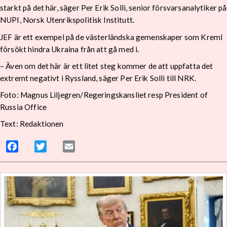
starkt på det här, säger Per Erik Solli, senior försvarsanalytiker på
NUPI,
Norsk Utenrikspolitisk Institutt.
JEF är ett exempel på de västerländska gemenskaper som Kreml
försökt hindra Ukraina från att gå med i.
– Även om det här är ett litet steg kommer de att uppfatta det
extremt negativt i Ryssland, säger Per Erik Solli till NRK.
Foto: Magnus Liljegren/Regeringskansliet resp President of
Russia Office
Text: Redaktionen
Facebook
Twitter
Email