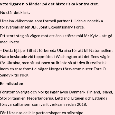
ytterligare nio länder på det historiska kontraktet.
Nu står det klart.
Ukraina välkomnas som formell partner till den europeiska
försvarsalliansen JEF, Joint Expeditionary Force.
Ett stort steg på vägen mot ett ännu större mål för Kyiv – att gå
med i Nato.
– Detta hjälper till att förbereda Ukraina för att bli Natomedlem.
Nato beslutade vid toppmötet i Washington att det finns väg in
för Ukraina, men situationen nu är inte så att den är realistisk
inom en snar framtid, säger Norges försvarsminister Tore O.
Sandvik till NRK.
En milstolpe
Förutom Sverige och Norge ingår även Danmark, Finland, Island,
Storbritannien, Nederländerna, Lettland, Litauen och Estland i
försvarsalliansen, som varit verksam sedan 2018.
För Ukrainas del blir partnerskapet en milstolpe.