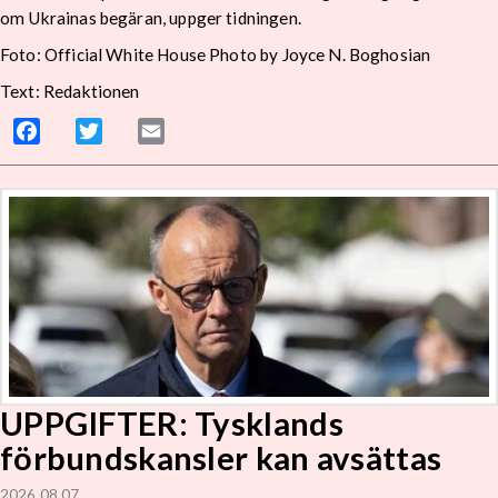
om Ukrainas begäran, uppger tidningen.
Foto: Official White House Photo by Joyce N. Boghosian
Text: Redaktionen
Facebook
Twitter
Email
UPPGIFTER: Tysklands
förbundskansler kan avsättas
2026 08 07