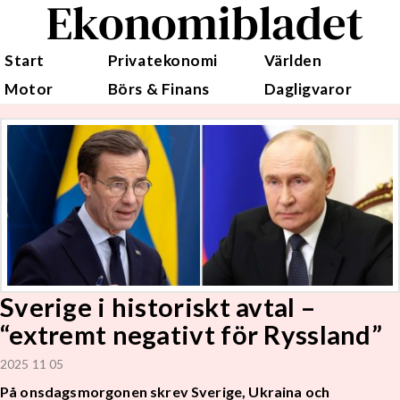
Ekonomibladet
Start
Privatekonomi
Världen
Motor
Börs & Finans
Dagligvaror
Sverige i historiskt avtal –
“extremt negativt för Ryssland”
2025 11 05
På onsdagsmorgonen skrev Sverige, Ukraina och