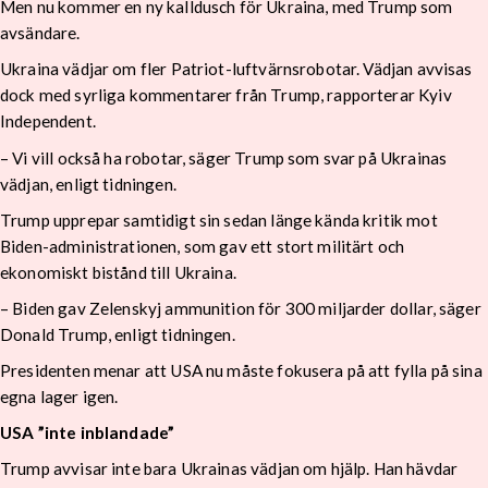
Men nu kommer en ny kalldusch för Ukraina, med Trump som
avsändare.
Ukraina vädjar om fler Patriot-luftvärnsrobotar. Vädjan avvisas
dock med syrliga kommentarer från Trump, rapporterar Kyiv
Independent.
– Vi vill också ha robotar, säger Trump som svar på Ukrainas
vädjan, enligt tidningen.
Trump upprepar samtidigt sin sedan länge kända kritik mot
Biden-administrationen, som gav ett stort militärt och
ekonomiskt bistånd till Ukraina.
– Biden gav Zelenskyj ammunition för 300 miljarder dollar, säger
Donald Trump, enligt tidningen.
Presidenten menar att USA nu måste fokusera på att fylla på sina
egna lager igen.
USA ”inte inblandade”
Trump avvisar inte bara Ukrainas vädjan om hjälp. Han hävdar