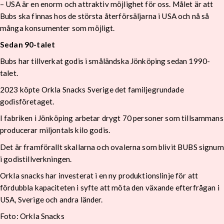
– USA är en enorm och attraktiv möjlighet för oss. Målet är att
Bubs ska finnas hos de största återförsäljarna i USA och nå så
många konsumenter som möjligt.
Sedan 90-talet
Bubs har tillverkat godis i småländska Jönköping sedan 1990-
talet.
2023 köpte Orkla Snacks Sverige det familjegrundade
godisföretaget.
I fabriken i Jönköping arbetar drygt 70 personer som tillsammans
producerar miljontals kilo godis.
Det är framförallt skallarna och ovalerna som blivit BUBS signum
i godistillverkningen.
Orkla snacks har investerat i en ny produktionslinje för att
fördubbla kapaciteten i syfte att möta den växande efterfrågan i
USA, Sverige och andra länder.
Foto: Orkla Snacks