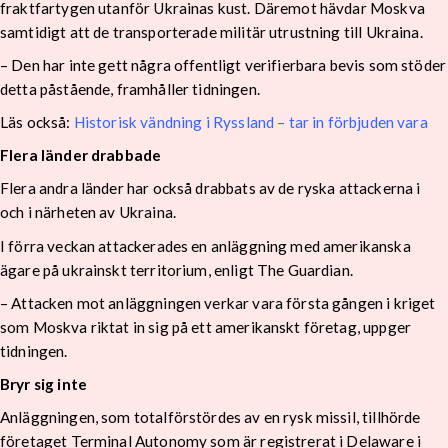
fraktfartygen utanför Ukrainas kust. Däremot hävdar Moskva
samtidigt att de transporterade militär utrustning till Ukraina.
– Den har inte gett några offentligt verifierbara bevis som stöder
detta påstående, framhåller tidningen.
Läs också:
Historisk vändning i Ryssland – tar in förbjuden vara
Flera länder drabbade
Flera andra länder har också drabbats av de ryska attackerna i
och i närheten av Ukraina.
I förra veckan attackerades en anläggning med amerikanska
ägare på ukrainskt territorium, enligt The Guardian.
– Attacken mot anläggningen verkar vara första gången i kriget
som Moskva riktat in sig på ett amerikanskt företag, uppger
tidningen.
Bryr sig inte
Anläggningen, som totalförstördes av en rysk missil, tillhörde
företaget Terminal Autonomy som är registrerat i Delaware i