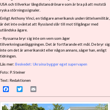
USA och tillverkar långdistansdrönare som är bra på att motstå
ryska störningssignaler.
Enligt Anthony Vinci, en tidigare amerikansk underrättelsemilitär,
är det inte oväntat att Ryssland slår till mot tillgångar med
utländska ägare.
– Ryssarna bryr sig inte om vem som äger
tillverkningsanläggningen. Det är fortfarande ett mål. De bryr sig
inte om det är amerikanskt eller någon annans, säger han, enligt
tidningen.
Läs mer:
Beskedet: Ukraina bygger eget supervapen
Foto: P. Steiner
Text: Redaktionen
Facebook
Twitter
Email