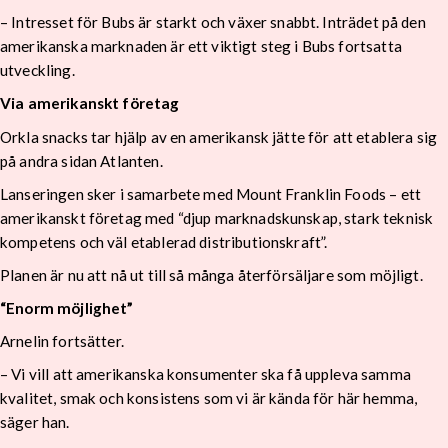
– Intresset för Bubs är starkt och växer snabbt. Inträdet på den
amerikanska marknaden är ett viktigt steg i Bubs fortsatta
utveckling.
Via amerikanskt företag
Orkla snacks tar hjälp av en amerikansk jätte för att etablera sig
på andra sidan Atlanten.
Lanseringen sker i samarbete med Mount Franklin Foods – ett
amerikanskt företag med “djup marknadskunskap, stark teknisk
kompetens och väl etablerad distributionskraft”.
Planen är nu att nå ut till så många återförsäljare som möjligt.
“Enorm möjlighet”
Arnelin fortsätter.
– Vi vill att amerikanska konsumenter ska få uppleva samma
kvalitet, smak och konsistens som vi är kända för här hemma,
säger han.