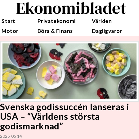
Ekonomibladet
Start
Privatekonomi
Världen
Motor
Börs & Finans
Dagligvaror
Svenska godissuccén lanseras i
USA – “Världens största
godismarknad”
2025 05 14