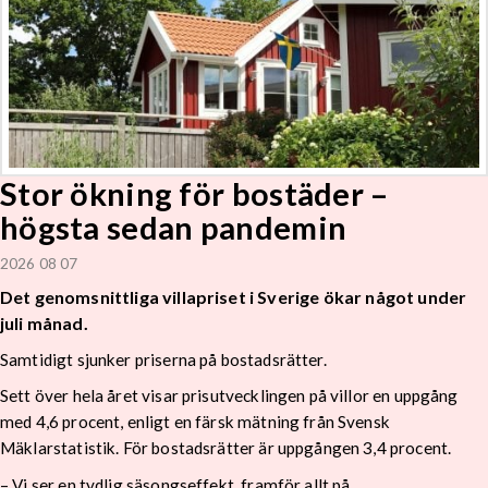
Stor ökning för bostäder –
högsta sedan pandemin
2026 08 07
Det genomsnittliga villapriset i Sverige ökar något under
juli månad.
Samtidigt sjunker priserna på bostadsrätter.
Sett över hela året visar prisutvecklingen på villor en uppgång
med 4,6 procent, enligt en färsk mätning från Svensk
Mäklarstatistik. För bostadsrätter är uppgången 3,4 procent.
– Vi ser en tydlig säsongseffekt, framför allt på