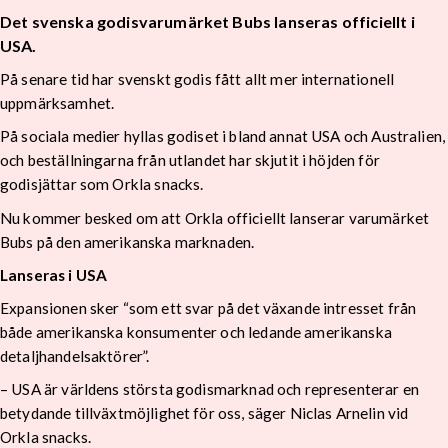
Det svenska godisvarumärket Bubs lanseras officiellt i
USA.
På senare tid har svenskt godis fått allt mer internationell
uppmärksamhet.
På sociala medier hyllas godiset i bland annat USA och Australien,
och beställningarna från utlandet har skjutit i höjden för
godisjättar som Orkla snacks.
Nu kommer besked om att Orkla officiellt lanserar varumärket
Bubs på den amerikanska marknaden.
Lanseras i USA
Expansionen sker “som ett svar på det växande intresset från
både amerikanska konsumenter och ledande amerikanska
detaljhandelsaktörer”.
– USA är världens största godismarknad och representerar en
betydande tillväxtmöjlighet för oss, säger Niclas Arnelin vid
Orkla snacks.