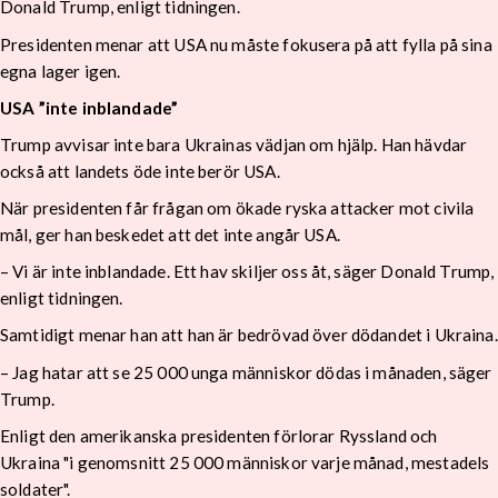
Donald Trump, enligt tidningen.
Presidenten menar att USA nu måste fokusera på att fylla på sina
egna lager igen.
USA ”inte inblandade”
Trump avvisar inte bara Ukrainas vädjan om hjälp. Han hävdar
också att landets öde inte berör USA.
När presidenten får frågan om ökade ryska attacker mot civila
mål, ger han beskedet att det inte angår USA.
– Vi är inte inblandade. Ett hav skiljer oss åt, säger Donald Trump,
enligt tidningen.
Samtidigt menar han att han är bedrövad över dödandet i Ukraina.
– Jag hatar att se 25 000 unga människor dödas i månaden, säger
Trump.
Enligt den amerikanska presidenten förlorar Ryssland och
Ukraina "i genomsnitt 25 000 människor varje månad, mestadels
soldater".