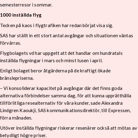
semesterresor i sommar.
1000 inställda flyg
Tecken på kaos i flygtrafiken har redan börjat visa sig.
SAS har ställt in ett stort antal avgångar och situationen väntas
förvärras.
Flygbolagets vd har uppgett att det handlar om hundratals
inställda flygningar i mars och minst tusen i april.
Enligt bolaget beror åtgärderna på de kraftigt ökade
bränslepriserna.
– Vi konsoliderar kapacitet på avgångar där det finns goda
alternativa förbindelser samma dag, för att kunna upprätthålla
tillförlitliga resealternativ för våra kunder, sade Alexandra
Lindgren Kaoukji, SAS kommunikationsdirektör, till Expressen,
förra månaden.
Utöver inställda flygningar riskerar resenärer också att mötas av
betydligt högre priser.