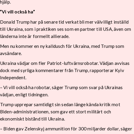
hjälp.
”Vi vill också ha”
Donald Trump har på senare tid verkat bli mer välvilligt inställd
till Ukraina, som i praktiken ses som en partner till USA, även om
länderna inte är formellt allierade.
Men nu kommer en ny kalldusch för Ukraina, med Trump som
avsändare.
Ukraina vädjar om fler Patriot-luftvärnsrobotar. Vädjan avvisas
dock med syrliga kommentarer från Trump, rapporterar Kyiv
Independent.
– Vi vill också ha robotar, säger Trump som svar på Ukrainas
vädjan, enligt tidningen.
Trump upprepar samtidigt sin sedan länge kända kritik mot
Biden-administrationen, som gav ett stort militärt och
ekonomiskt bistånd till Ukraina.
– Biden gav Zelenskyj ammunition för 300 miljarder dollar, säger