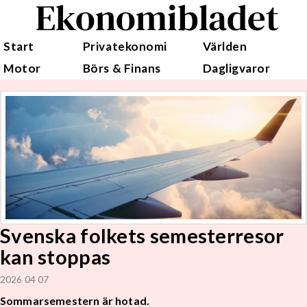
Ekonomibladet
Start
Privatekonomi
Världen
Motor
Börs & Finans
Dagligvaror
Svenska folkets semesterresor
kan stoppas
2026 04 07
Sommarsemestern är hotad.