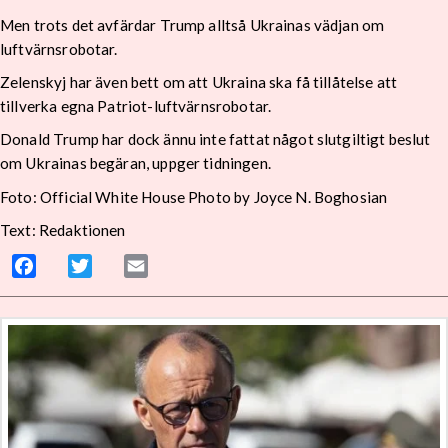
Men trots det avfärdar Trump alltså Ukrainas vädjan om
luftvärnsrobotar.
Zelenskyj har även bett om att Ukraina ska få tillåtelse att
tillverka egna Patriot-luftvärnsrobotar.
Donald Trump har dock ännu inte fattat något slutgiltigt beslut
om Ukrainas begäran, uppger tidningen.
Foto: Official White House Photo by Joyce N. Boghosian
Text: Redaktionen
Facebook
Twitter
Email