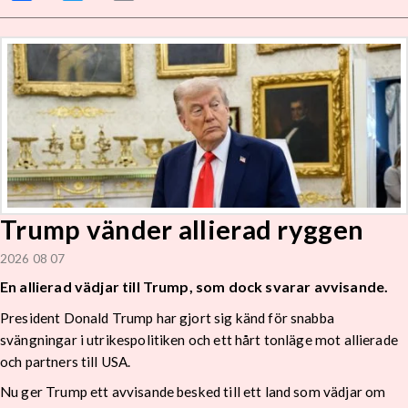
Trump vänder allierad ryggen
2026 08 07
En allierad vädjar till Trump, som dock svarar avvisande.
President Donald Trump har gjort sig känd för snabba
svängningar i utrikespolitiken och ett hårt tonläge mot allierade
och partners till USA.
Nu ger Trump ett avvisande besked till ett land som vädjar om