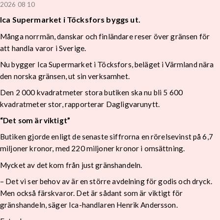
2026 08 10
Ica Supermarket i Töcksfors byggs ut.
Många norrmän, danskar och finländare reser över gränsen för
att handla varor i Sverige.
Nu bygger Ica Supermarket i Töcksfors, beläget i Värmland nära
den norska gränsen, ut sin verksamhet.
Den 2 000 kvadratmeter stora butiken ska nu bli 5 600
kvadratmeter stor, rapporterar Dagligvarunytt.
“Det som är viktigt”
Butiken gjorde enligt de senaste siffrorna en rörelsevinst på 6,7
miljoner kronor, med 220 miljoner kronor i omsättning.
Mycket av det kom från just gränshandeln.
– Det vi ser behov av är en större avdelning för godis och dryck.
Men också färskvaror. Det är sådant som är viktigt för
gränshandeln, säger Ica-handlaren Henrik Andersson.