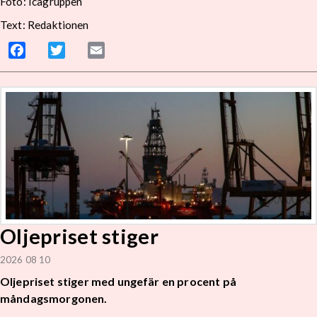
Foto:
Icagruppen
Text: Redaktionen
Facebook
Twitter
Email
Oljepriset stiger
2026 08 10
Oljepriset stiger med ungefär en procent på
måndagsmorgonen.