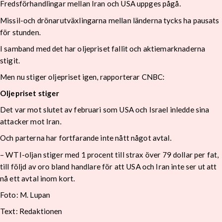
Fredsförhandlingar mellan Iran och USA uppges pågå.
Missil-och drönarutväxlingarna mellan länderna tycks ha pausats
för stunden.
I samband med det har oljepriset fallit och aktiemarknaderna
stigit.
Men nu stiger oljepriset igen, rapporterar CNBC:
Oljepriset stiger
Det var mot slutet av februari som USA och Israel inledde sina
attacker mot Iran.
Och parterna har fortfarande inte nått något avtal.
–
WTI-oljan stiger med 1 procent till strax över 79 dollar per fat,
till följd av oro bland handlare för att USA och Iran inte ser ut att
nå ett avtal inom kort.
Foto: M. Lupan
Text: Redaktionen