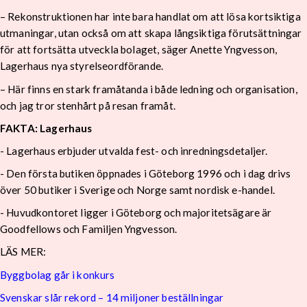
– Rekonstruktionen har inte bara handlat om att lösa kortsiktiga
utmaningar, utan också om att skapa långsiktiga förutsättningar
för att fortsätta utveckla bolaget, säger Anette Yngvesson,
Lagerhaus nya styrelseordförande.
– Här finns en stark framåtanda i både ledning och organisation,
och jag tror stenhårt på resan framåt.
FAKTA: Lagerhaus
- Lagerhaus erbjuder utvalda fest- och inredningsdetaljer.
- Den första butiken öppnades i Göteborg 1996 och i dag drivs
över 50 butiker i Sverige och Norge samt nordisk e-handel.
- Huvudkontoret ligger i Göteborg och majoritetsägare är
Goodfellows och Familjen Yngvesson.
LÄS MER:
Byggbolag går i konkurs
Svenskar slår rekord – 14 miljoner beställningar