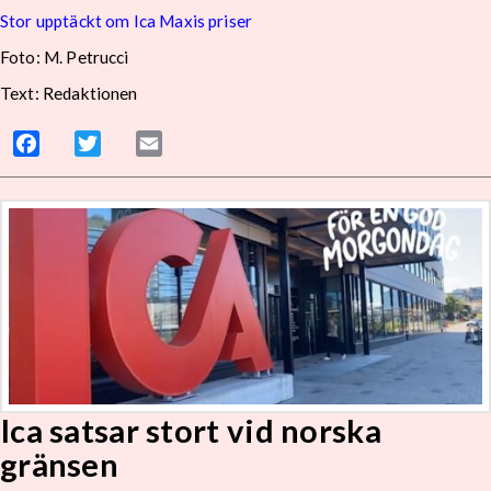
Stor upptäckt om Ica Maxis priser
Foto: M. Petrucci
Text: Redaktionen
Facebook
Twitter
Email
Ica satsar stort vid norska
gränsen