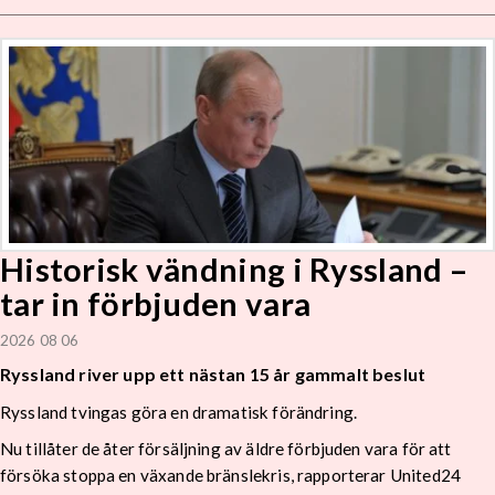
Historisk vändning i Ryssland –
tar in förbjuden vara
2026 08 06
Ryssland river upp ett nästan 15 år gammalt beslut
Ryssland tvingas göra en dramatisk förändring.
Nu tillåter de åter försäljning av äldre förbjuden vara för att
försöka stoppa en växande bränslekris, rapporterar United24