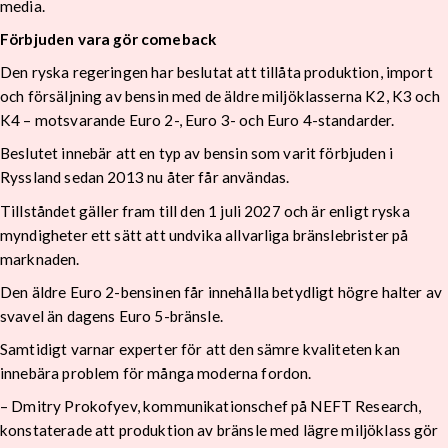
media.
Förbjuden vara gör comeback
Den ryska regeringen har beslutat att tillåta produktion, import
och försäljning av bensin med de äldre miljöklasserna K2, K3 och
K4 – motsvarande Euro 2-, Euro 3- och Euro 4-standarder.
Beslutet innebär att en typ av bensin som varit förbjuden i
Ryssland sedan 2013 nu åter får användas.
Tillståndet gäller fram till den 1 juli 2027 och är enligt ryska
myndigheter ett sätt att undvika allvarliga bränslebrister på
marknaden.
Den äldre Euro 2-bensinen får innehålla betydligt högre halter av
svavel än dagens Euro 5-bränsle.
Samtidigt varnar experter för att den sämre kvaliteten kan
innebära problem för många moderna fordon.
– Dmitry Prokofyev, kommunikationschef på NEFT Research,
konstaterade att produktion av bränsle med lägre miljöklass gör