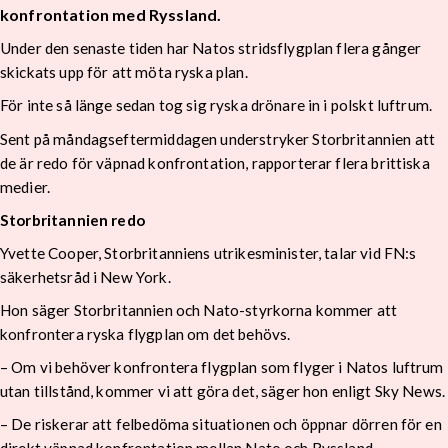
konfrontation med Ryssland.
Under den senaste tiden har Natos stridsflygplan flera gånger
skickats upp för att möta ryska plan.
För inte så länge sedan tog sig ryska drönare in i polskt luftrum.
Sent på måndagseftermiddagen understryker Storbritannien att
de är redo för väpnad konfrontation, rapporterar flera brittiska
medier.
Storbritannien redo
Yvette Cooper, Storbritanniens utrikesminister, talar vid FN:s
säkerhetsråd i New York.
Hon säger Storbritannien och Nato-styrkorna kommer att
konfrontera ryska flygplan om det behövs.
– Om vi behöver konfrontera flygplan som flyger i Natos luftrum
utan tillstånd, kommer vi att göra det, säger hon enligt Sky News.
– De riskerar att felbedöma situationen och öppnar dörren för en