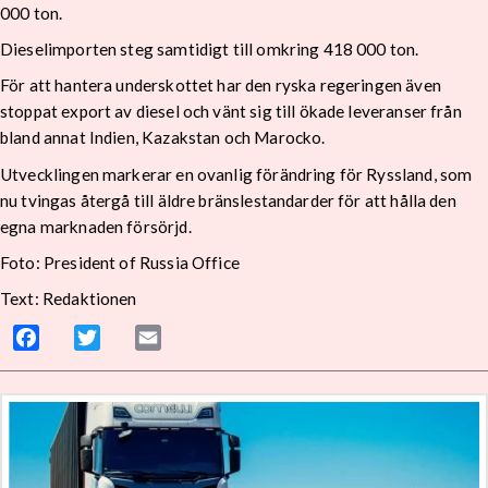
000 ton.
Dieselimporten steg samtidigt till omkring 418 000 ton.
För att hantera underskottet har den ryska regeringen även
stoppat export av diesel och vänt sig till ökade leveranser från
bland annat Indien, Kazakstan och Marocko.
Utvecklingen markerar en ovanlig förändring för Ryssland, som
nu tvingas återgå till äldre bränslestandarder för att hålla den
egna marknaden försörjd.
Foto: President of Russia Office
Text: Redaktionen
Facebook
Twitter
Email