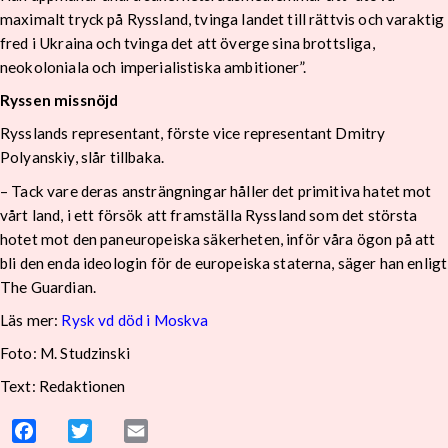
maximalt tryck på Ryssland, tvinga landet till rättvis och varaktig
fred i Ukraina och tvinga det att överge sina brottsliga,
neokoloniala och imperialistiska ambitioner”.
Ryssen missnöjd
Rysslands representant, förste vice representant Dmitry
Polyanskiy, slår tillbaka.
– Tack vare deras ansträngningar håller det primitiva hatet mot
vårt land, i ett försök att framställa Ryssland som det största
hotet mot den paneuropeiska säkerheten, inför våra ögon på att
bli den enda ideologin för de europeiska staterna, säger han enligt
The Guardian.
Läs mer:
Rysk vd död i Moskva
Foto: M. Studzinski
Text: Redaktionen
Facebook
Twitter
Email