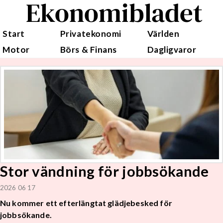
Ekonomibladet
Start
Privatekonomi
Världen
Motor
Börs & Finans
Dagligvaror
Stor vändning för jobbsökande
2026 06 17
Nu kommer ett efterlängtat glädjebesked för
jobbsökande.