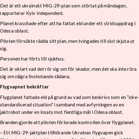
Det är ett ukrainskt MiG-29-plan som störtat på måndagen,
rapporterar Kyiv Independent.
Planet kraschade efter att ha fattat eld under ett stridsuppdrag i
Odesa oblast.
Piloten försökte rädda sitt plan, men tvingades till slut skjuta ut
sig.
Personen har förts till sjukhus.
Det är oklart vad det rör sig om för skador, men det ska inte röra
sig om några livshotande sådana.
Flygvapnet bekräftar
Flygplanet fattade eld på grund av vad som beskrivs som en ”icke-
standardiserad situation” i samband med avfyrningen av en
jaktrobot under en insats mot fientliga mål i Odesa oblast.
Branden gjorde att piloten förlorade kontrollen över flygplanet.
– Ett MiG-29-jaktplan tillhörande Ukrainas flygvapen gick