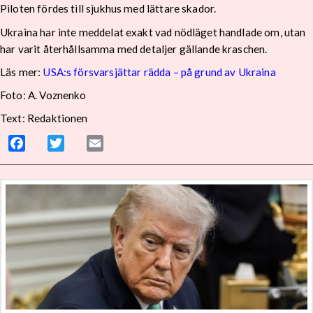
Piloten fördes till sjukhus med lättare skador.
Ukraina har inte meddelat exakt vad nödläget handlade om, utan
har varit återhållsamma med detaljer gällande kraschen.
Läs mer:
USA:s försvarsjättar rädda – på grund av Ukraina
Foto:
A. Voznenko
Text: Redaktionen
Facebook
Twitter
Email