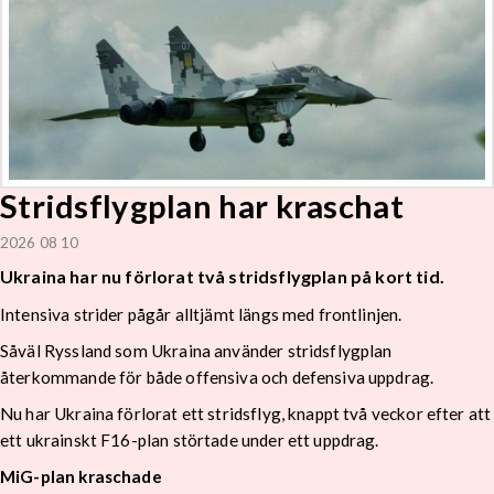
Stridsflygplan har kraschat
2026 08 10
Ukraina har nu förlorat två stridsflygplan på kort tid.
Intensiva strider pågår alltjämt längs med frontlinjen.
Såväl Ryssland som Ukraina använder stridsflygplan
återkommande för både offensiva och defensiva uppdrag.
Nu har Ukraina förlorat ett stridsflyg, knappt två veckor efter att
ett ukrainskt F16-plan störtade under ett uppdrag.
MiG-plan kraschade