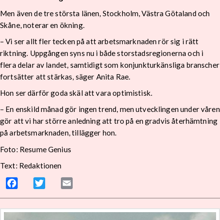
Men även de tre största länen, Stockholm, Västra Götaland och
Skåne, noterar en ökning.
– Vi ser allt fler tecken på att arbetsmarknaden rör sig i rätt
riktning. Uppgången syns nu i både storstadsregionerna och i
flera delar av landet, samtidigt som konjunkturkänsliga branscher
fortsätter att stärkas, säger Anita Rae.
Hon ser därför goda skäl att vara optimistisk.
– En enskild månad gör ingen trend, men utvecklingen under våren
gör att vi har större anledning att tro på en gradvis återhämtning
på arbetsmarknaden, tillägger hon.
Foto: Resume Genius
Text: Redaktionen
Facebook
Twitter
Email