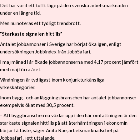
Det har varit ett tufft läge på den svenska arbetsmarknaden
under en längre tid.
Men nu noteras ett tydligt trendbrott.
”Starkaste signalen hittills”
Antalet jobbannonser i Sverige har börjat öka igen, enligt
undersökningen Jobbindex från JobbSafari.
I maj månad i år ökade jobbannonserna med 4,17 procent jämfört
med maj förra året.
Vändningen är tydligast inom konjunkturkänsliga
yrkeskategorier.
Inom bygg- och anläggningsbranschen har antalet jobbannonser
exempelvis ökat med 30,5 procent.
– Att byggbranschen nu växlar upp i den här omfattningen är den
starkaste signalen hittills på att återhämtningen i ekonomin
börjar få fäste, säger Anita Rae, arbetsmarknadschef på
Jobbsafari, i ett uttalande.