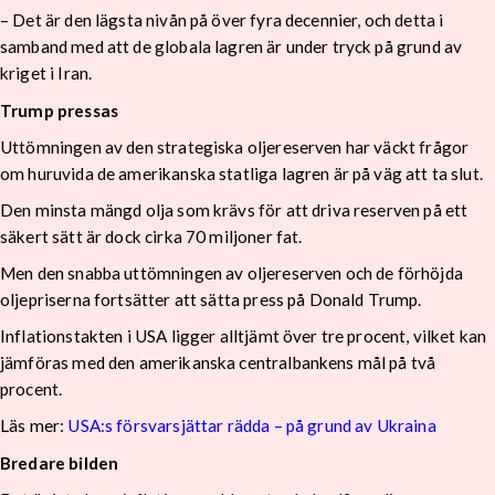
– Det är den lägsta nivån på över fyra decennier, och detta i
samband med att de globala lagren är under tryck på grund av
kriget i Iran.
Trump pressas
Uttömningen av den strategiska oljereserven har väckt frågor
om huruvida de amerikanska statliga lagren är på väg att ta slut.
Den minsta mängd olja som krävs för att driva reserven på ett
säkert sätt är dock cirka 70 miljoner fat.
Men den snabba uttömningen av oljereserven och de förhöjda
oljepriserna fortsätter att sätta press på Donald Trump.
Inflationstakten i USA ligger alltjämt över tre procent, vilket kan
jämföras med den amerikanska centralbankens mål på två
procent.
Läs mer:
USA:s försvarsjättar rädda – på grund av Ukraina
Bredare bilden