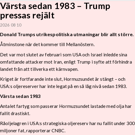
Värsta sedan 1983 – Trump
pressas rejält
2026 08 10
Donald Trumps utrikespolitiska utmaningar blir allt större.
Åtminstone när det kommer till Mellanöstern.
Det var mot slutet av februari som USA och Israel inledde sina
omfattande attacker mot Iran, enligt Trump i syfte att förhindra
landet från att tillverka ett kärnvapen.
Kriget är fortfarande inte slut, Hormuzsundet är stängt – och
USA:s oljereserver har inte legat på en så låg nivå sedan 1983.
Värsta sedan 1983
Antalet fartyg som passerar Hormuzsundet lastade med olja har
fallit drastiskt.
Råoljelagren i USA:s strategiska oljereserv har nu fallit under 300
miljoner fat, rapporterar CNBC.