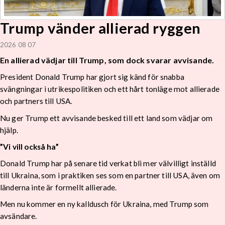
Trump vänder allierad ryggen
2026 08 07
En allierad vädjar till Trump, som dock svarar avvisande.
President Donald Trump har gjort sig känd för snabba
svängningar i utrikespolitiken och ett hårt tonläge mot allierade
och partners till USA.
Nu ger Trump ett avvisande besked till ett land som vädjar om
hjälp.
”Vi vill också ha”
Donald Trump har på senare tid verkat bli mer välvilligt inställd
till Ukraina, som i praktiken ses som en partner till USA, även om
länderna inte är formellt allierade.
Men nu kommer en ny kalldusch för Ukraina, med Trump som
avsändare.