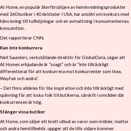
At Home, en populär återförsäljare av heminredningsprodukter
med 260 butiker i 40 delstater i USA, har ansökt om konkurs med
hänvisning till tullhöjningar och en avmattning i konsumenternas
konsumtion.
Det rapporterar CNN.
Kan inte konkurrera
Neil Saunders, verkställande direktör för GlobalData, säger att
At Homes erbjudande är ”svagt” och är ”inte tillräckligt
differentierat för att konkurrera mot konkurrenter som Ikea,
Wayfair och andra”.
– Det finns alldeles för lite inspiration och inte tillräckligt med
spänning för att locka folk till butikerna, särskilt i områden där
konkurrensen är hög.
Stänger vissa butiker
At Home, som säljer ett brett utbud av varor som möbler, mattor
och andra hemtillbehör, uppger att de tills vidare kommer