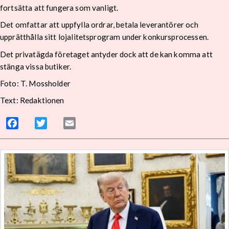
fortsätta att fungera som vanligt.
Det omfattar att uppfylla ordrar, betala leverantörer och
upprätthålla sitt lojalitetsprogram under konkursprocessen.
Det privatägda företaget antyder dock att de kan komma att
stänga vissa butiker.
Foto: T. Mossholder
Text: Redaktionen
Facebook
Twitter
Email