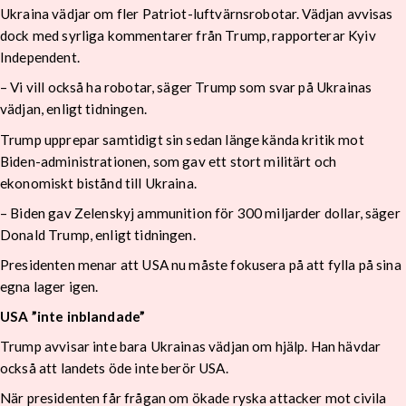
Ukraina vädjar om fler Patriot-luftvärnsrobotar. Vädjan avvisas
dock med syrliga kommentarer från Trump, rapporterar Kyiv
Independent.
– Vi vill också ha robotar, säger Trump som svar på Ukrainas
vädjan, enligt tidningen.
Trump upprepar samtidigt sin sedan länge kända kritik mot
Biden-administrationen, som gav ett stort militärt och
ekonomiskt bistånd till Ukraina.
– Biden gav Zelenskyj ammunition för 300 miljarder dollar, säger
Donald Trump, enligt tidningen.
Presidenten menar att USA nu måste fokusera på att fylla på sina
egna lager igen.
USA ”inte inblandade”
Trump avvisar inte bara Ukrainas vädjan om hjälp. Han hävdar
också att landets öde inte berör USA.
När presidenten får frågan om ökade ryska attacker mot civila