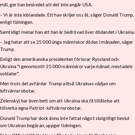
mål, ger han beskedet att det inte angår USA.
– Vi är inte inblandade. Ett hav skiljer oss åt, säger Donald Trump,
enligt tidningen.
Samtidigt menar han att han är bedrövad över dödandet i Ukraina.
– Jag hatar att se 25 000 unga människor dödas i månaden, säger
Trump.
Enligt den amerikanska presidenten förlorar Ryssland och
Ukraina "i genomsnitt 25 000 människor varje månad, mestadels
soldater".
Men trots det avfärdar Trump alltså Ukrainas vädjan om
luftvärnsrobotar.
Zelenskyj har även bett om att Ukraina ska få tillåtelse att
tillverka egna Patriot-luftvärnsrobotar.
Donald Trump har dock ännu inte fattat något slutgiltigt beslut
om Ukrainas begäran, uppger tidningen.