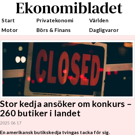
Ekonomibladet
Start
Privatekonomi
Världen
Motor
Börs & Finans
Dagligvaror
Stor kedja ansöker om konkurs –
260 butiker i landet
2025 06 17
En amerikansk butikskedja tvingas tacka för sig.