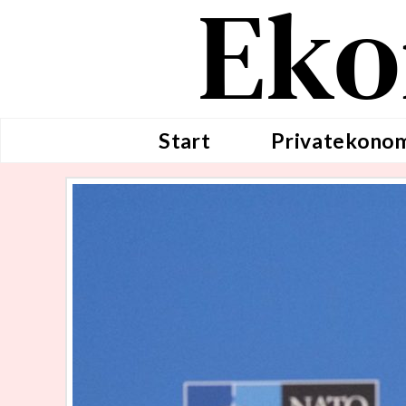
Eko
Start
Privatekono