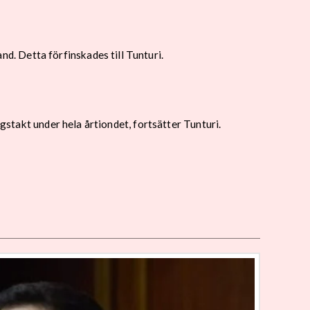
. Detta förfinskades till Tunturi.
ngstakt under hela årtiondet, fortsätter Tunturi.