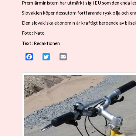
Premiärministern har utmärkt sig i EU som den enda le
Slovakien köper dessutom fortfarande rysk olja och en
Den slovakiska ekonomin är kraftigt beroende av bilsek
Foto: Nato
Text: Redaktionen
Facebook
Twitter
Email