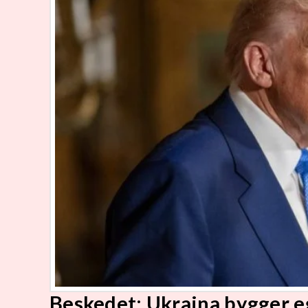
Beskedet: Ukraina bygger 