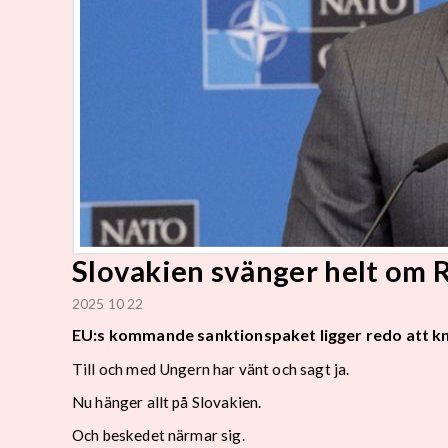
Slovakien svänger helt om Ry
2025 10 22
EU:s kommande sanktionspaket ligger redo att k
Till och med Ungern har vänt och sagt ja.
Nu hänger allt på Slovakien.
Och beskedet närmar sig.