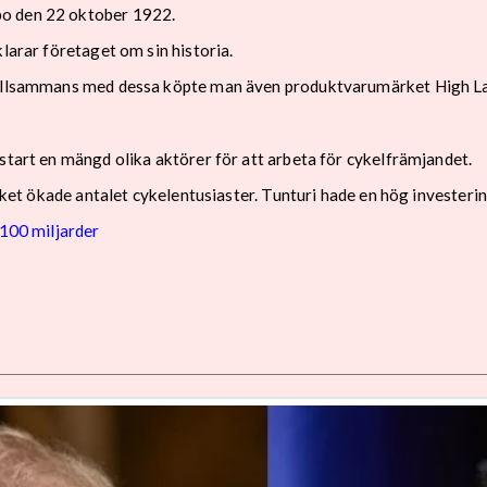
bo den 22 oktober 1922.
larar företaget om sin historia.
tillsammans med dessa köpte man även produktvarumärket High Land
start en mängd olika aktörer för att arbeta för cykelfrämjandet.
ilket ökade antalet cykelentusiaster. Tunturi hade en hög investeri
 100 miljarder