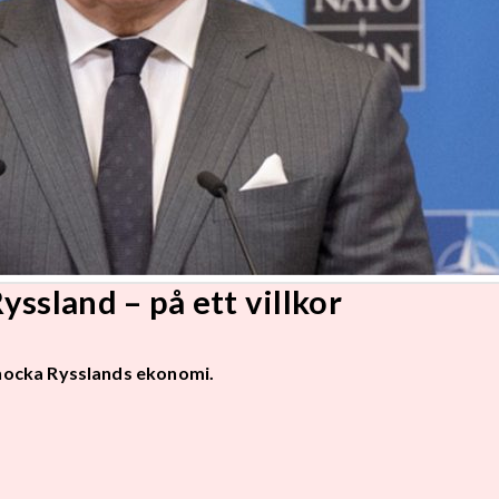
ssland – på ett villkor
nocka Rysslands ekonomi.