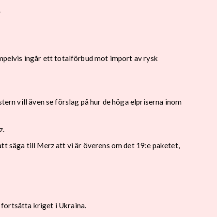
.
mpelvis ingår ett totalförbud mot import av rysk
tern vill även se förslag på hur de höga elpriserna inom
z.
t säga till Merz att vi är överens om det 19:e paketet,
ortsätta kriget i Ukraina.