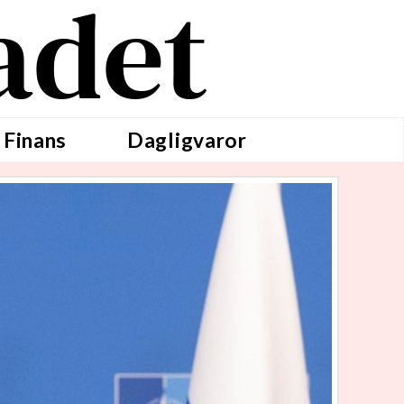
adet
 Finans
Dagligvaror