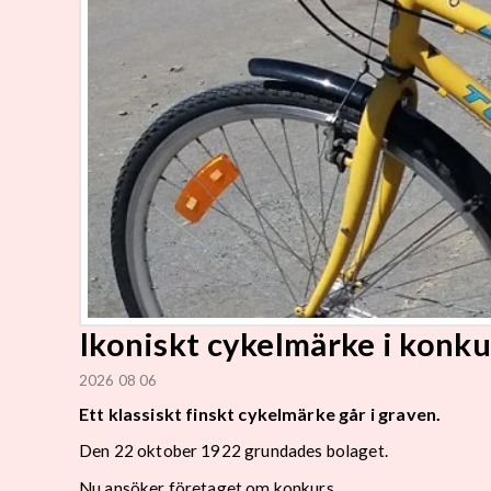
Ikoniskt cykelmärke i konku
2026 08 06
Ett klassiskt finskt cykelmärke går i graven.
Den 22 oktober 1922 grundades bolaget.
Nu ansöker företaget om konkurs.