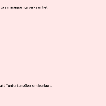
ryta sin mångåriga verksamhet.
 att Tunturi ansöker om konkurs.