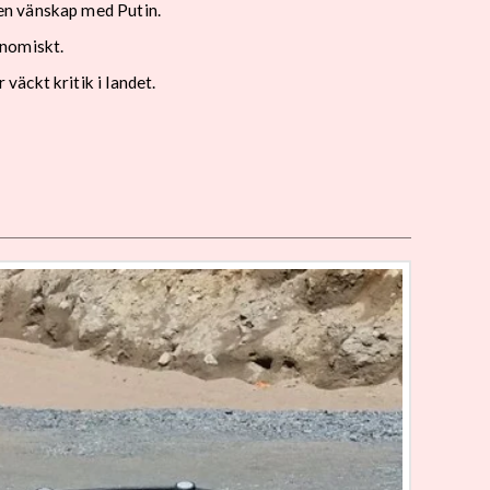
en vänskap med Putin.
onomiskt.
väckt kritik i landet.