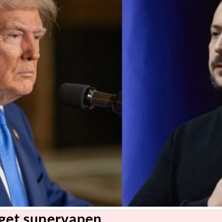
eget supervapen