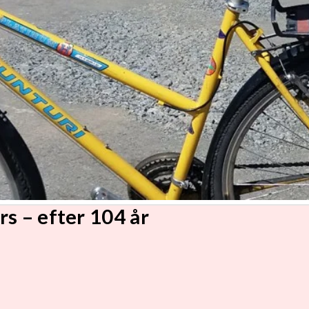
rs – efter 104 år