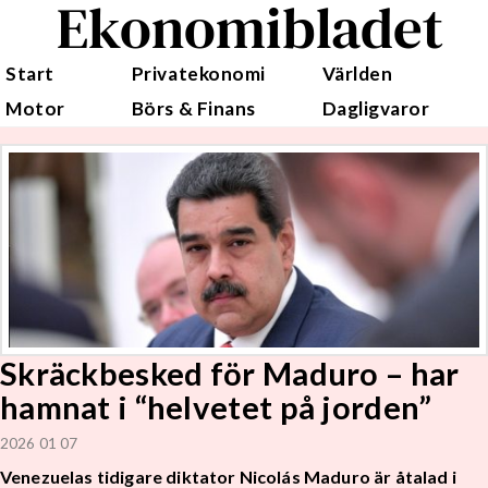
Ekonomibladet
Start
Privatekonomi
Världen
Motor
Börs & Finans
Dagligvaror
Skräckbesked för Maduro – har
hamnat i “helvetet på jorden”
2026 01 07
Venezuelas tidigare diktator Nicolás Maduro är åtalad i