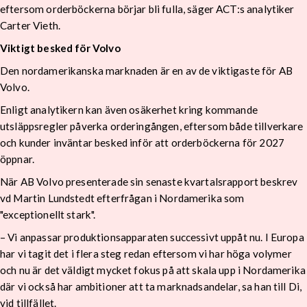
eftersom orderböckerna börjar bli fulla, säger ACT:s analytiker
Carter Vieth.
Viktigt besked för Volvo
Den nordamerikanska marknaden är en av de viktigaste för AB
Volvo.
Enligt analytikern kan även osäkerhet kring kommande
utsläppsregler påverka orderingången, eftersom både tillverkare
och kunder inväntar besked inför att orderböckerna för 2027
öppnar.
När AB Volvo presenterade sin senaste kvartalsrapport beskrev
vd Martin Lundstedt efterfrågan i Nordamerika som
"exceptionellt stark".
– Vi anpassar produktionsapparaten successivt uppåt nu. I Europa
har vi tagit det i flera steg redan eftersom vi har höga volymer
och nu är det väldigt mycket fokus på att skala upp i Nordamerika
där vi också har ambitioner att ta marknadsandelar, sa han till Di,
vid tillfället.