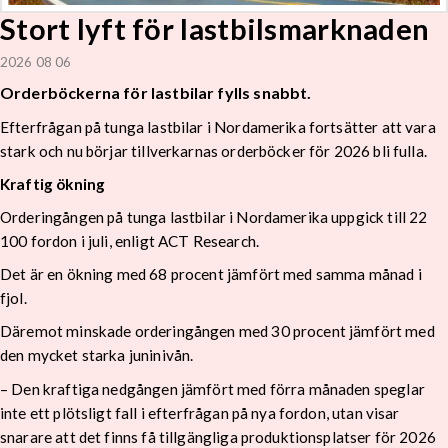
Stort lyft för lastbilsmarknaden
2026 08 06
Orderböckerna för lastbilar fylls snabbt.
Efterfrågan på tunga lastbilar i Nordamerika fortsätter att vara
stark och nu börjar tillverkarnas orderböcker för 2026 bli fulla.
Kraftig ökning
Orderingången på tunga lastbilar i Nordamerika uppgick till 22
100 fordon i juli, enligt ACT Research.
Det är en ökning med 68 procent jämfört med samma månad i
fjol.
Däremot minskade orderingången med 30 procent jämfört med
den mycket starka juninivån.
– Den kraftiga nedgången jämfört med förra månaden speglar
inte ett plötsligt fall i efterfrågan på nya fordon, utan visar
snarare att det finns få tillgängliga produktionsplatser för 2026