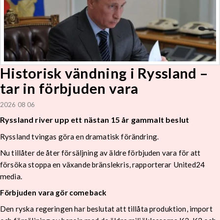
Historisk vändning i Ryssland –
tar in förbjuden vara
2026 08 06
Ryssland river upp ett nästan 15 år gammalt beslut
Ryssland tvingas göra en dramatisk förändring.
Nu tillåter de åter försäljning av äldre förbjuden vara för att
försöka stoppa en växande bränslekris, rapporterar United24
media.
Förbjuden vara gör comeback
Den ryska regeringen har beslutat att tillåta produktion, import