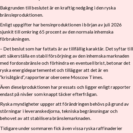
Bakgrunden till beslutet är en kraftig nedgång i den ryska
bränsleproduktionen.
Enligt uppgifter har bensinproduktionen i början av juli 2026
sjunkit till omkring 65 procent av den normala inhemska
förbrukningen.
– Det beslut som har fattats är av tillfällig karaktär. Det syftar till
att säkerställa en stabil försörjning av den inhemska marknaden
med fordonsbränsle och förhindra en eventuell brist, betonar det
ryska energidepartementet och tillägger att det är en
”krisåtgärd”, rapporterar oberoene Moscow Times.
Även dieselproduktionen har pressats och ligger enligt rapporter
endast på nivåer som knappt täcker efterfrågan.
Ryska myndigheter uppger att förändringen behövs på grund av
störningar i leveranskedjorna, tekniska begränsningar och
behovet av att stabilisera bränslemarknaden.
Tidigare under sommaren fick även vissa ryska raffinaderier