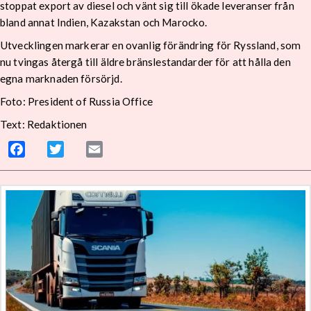
stoppat export av diesel och vänt sig till ökade leveranser från
bland annat Indien, Kazakstan och Marocko.
Utvecklingen markerar en ovanlig förändring för Ryssland, som
nu tvingas återgå till äldre bränslestandarder för att hålla den
egna marknaden försörjd.
Foto: President of Russia Office
Text: Redaktionen
Facebook
Twitter
Email