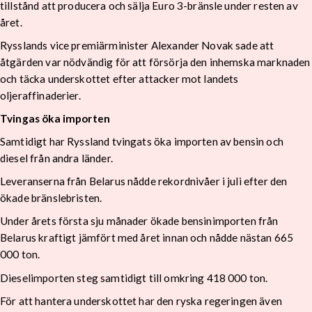
tillstånd att producera och sälja Euro 3-bränsle under resten av
året.
Rysslands vice premiärminister Alexander Novak sade att
åtgärden var nödvändig för att försörja den inhemska marknaden
och täcka underskottet efter attacker mot landets
oljeraffinaderier.
Tvingas öka importen
Samtidigt har Ryssland tvingats öka importen av bensin och
diesel från andra länder.
Leveranserna från Belarus nådde rekordnivåer i juli efter den
ökade bränslebristen.
Under årets första sju månader ökade bensinimporten från
Belarus kraftigt jämfört med året innan och nådde nästan 665
000 ton.
Dieselimporten steg samtidigt till omkring 418 000 ton.
För att hantera underskottet har den ryska regeringen även