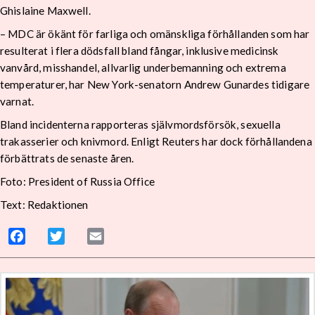
Ghislaine Maxwell.
–
MDC är ökänt för farliga och omänskliga förhållanden som har
resulterat i flera dödsfall bland fångar, inklusive medicinsk
vanvård, misshandel, allvarlig underbemanning och extrema
temperaturer, har New York-senatorn Andrew Gunardes tidigare
varnat.
Bland incidenterna rapporteras självmordsförsök, sexuella
trakasserier och knivmord.
Enligt Reuters har dock förhållandena
förbättrats de senaste åren.
Foto: President of Russia Office
Text: Redaktionen
Facebook
Twitter
Email