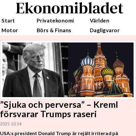
Ekonomibladet
Start
Privatekonomi
Världen
Motor
Börs & Finans
Dagligvaror
”Sjuka och perversa” – Kreml
försvarar Trumps raseri
2025 10 14
USA:s president Donald Trump är rejält irriterad på