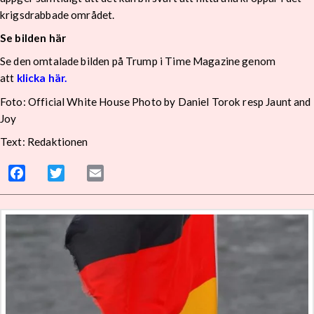
krigsdrabbade området.
Se bilden här
Se den omtalade bilden på Trump i Time Magazine genom
att
klicka här.
Foto: Official White House Photo by Daniel Torok resp Jaunt and
Joy
Text: Redaktionen
Facebook
Twitter
Email