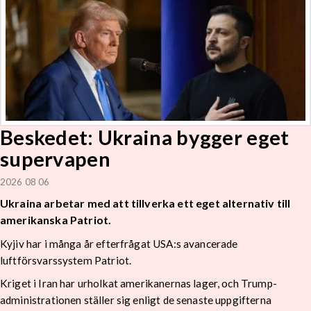
Beskedet: Ukraina bygger eget
supervapen
2026 08 06
Ukraina arbetar med att tillverka ett eget alternativ till
amerikanska Patriot.
Kyjiv har i många år efterfrågat USA:s avancerade
luftförsvarssystem Patriot.
Kriget i Iran har urholkat amerikanernas lager, och Trump-
administrationen ställer sig enligt de senaste uppgifterna