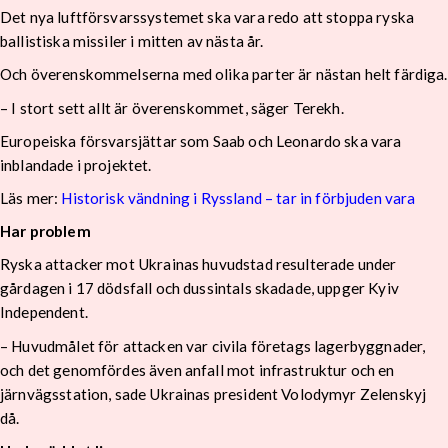
Det nya luftförsvarssystemet ska vara redo att stoppa ryska
ballistiska missiler i mitten av nästa år.
Och överenskommelserna med olika parter är nästan helt färdiga.
– I stort sett allt är överenskommet, säger Terekh.
Europeiska försvarsjättar som Saab och Leonardo ska vara
inblandade i projektet.
Läs mer:
Historisk vändning i Ryssland – tar in förbjuden vara
Har problem
Ryska attacker mot Ukrainas huvudstad resulterade under
gårdagen i 17 dödsfall och dussintals skadade, uppger Kyiv
Independent.
– Huvudmålet för attacken var civila företags lagerbyggnader,
och det genomfördes även anfall mot infrastruktur och en
järnvägsstation, sade Ukrainas president Volodymyr Zelenskyj
då.