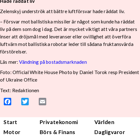
Hade räddat liv
Zelenskyj underströk att bättre luftförsvar hade räddat liv.
– Försvar mot ballistiska missiler är något som kunde ha räddat
liv på dem som dog i dag. Det är mycket viktigt att våra partners
inser att dröjsmål med leveranser eller ovillighet att överföra
luftvärn mot ballistiska robotar leder till sådana fruktansvärda
förstörelser.
Läs mer:
Vändning på bostadsmarknaden
Foto:
Official White House Photo by Daniel Torok resp President
of Ukraine Office
Text: Redaktionen
Facebook
Twitter
Email
Start
Privatekonomi
Världen
Motor
Börs & Finans
Dagligvaror