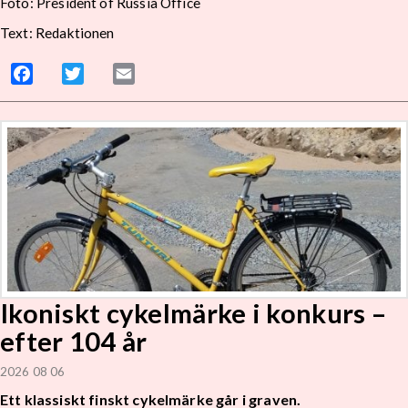
Foto: President of Russia Office
Text: Redaktionen
Facebook
Twitter
Email
Ikoniskt cykelmärke i konkurs –
efter 104 år
2026 08 06
Ett klassiskt finskt cykelmärke går i graven.