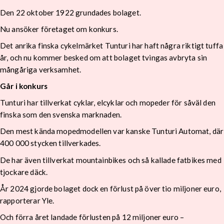
Den 22 oktober 1922 grundades bolaget.
Nu ansöker företaget om konkurs.
Det anrika finska cykelmärket Tunturi har haft några riktigt tuffa
år, och nu kommer besked om att bolaget tvingas avbryta sin
mångåriga verksamhet.
Går i konkurs
Tunturi har tillverkat cyklar, elcyklar och mopeder för såväl den
finska som den svenska marknaden.
Den mest kända mopedmodellen var kanske Tunturi Automat, där
400 000 stycken tillverkades.
De har även tillverkat mountainbikes och så kallade fatbikes med
tjockare däck.
År 2024 gjorde bolaget dock en förlust på över tio miljoner euro,
rapporterar Yle.
Och förra året landade förlusten på 12 miljoner euro –