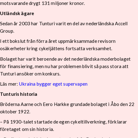
motsvarande drygt 131 miljoner kronor.
Utländsk ägare
Sedan år 2003 har Tunturi varit en del av nederländska Accell
Group.
I ett bokslut från förra året uppmärksammade revisorn
osäkerheter kring cykeljättens fortsatta verksamhet.
Bolaget har varit beroende av det nederländska moderbolaget
för finansiering, men nu har problemen blivit så pass stora att
Tunturi ansöker om konkurs.
Läs mer:
Ukraina bygger eget supervapen
Tunturis historia
Bröderna Aarne och Eero Harkke grundade bolaget i Åbo den 22
oktober 1922.
– På 1930-talet startade de egen cykeltillverkning, förklarar
företaget om sin historia.