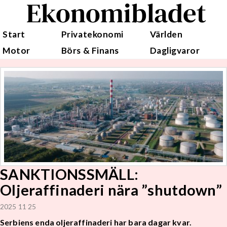
Ekonomibladet
Start
Privatekonomi
Världen
Motor
Börs & Finans
Dagligvaror
SANKTIONSSMÄLL:
Oljeraffinaderi nära ”shutdown”
2025 11 25
Serbiens enda oljeraffinaderi har bara dagar kvar.