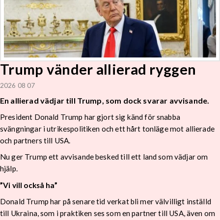
Trump vänder allierad ryggen
2026 08 07
En allierad vädjar till Trump, som dock svarar avvisande.
President Donald Trump har gjort sig känd för snabba
svängningar i utrikespolitiken och ett hårt tonläge mot allierade
och partners till USA.
Nu ger Trump ett avvisande besked till ett land som vädjar om
hjälp.
”Vi vill också ha”
Donald Trump har på senare tid verkat bli mer välvilligt inställd
till Ukraina, som i praktiken ses som en partner till USA, även om