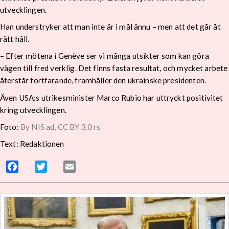
utvecklingen.
Han understryker att man inte är i mål ännu – men att det går åt
rätt håll.
– Efter mötena i Genève ser vi många utsikter som kan göra
vägen till fred verklig. Det finns fasta resultat, och mycket arbete
återstår fortfarande, framhåller den ukrainske presidenten.
Även USA:s utrikesminister Marco Rubio har uttryckt positivitet
kring utvecklingen.
Foto:
By NIS ad,
CC BY 3.0 rs
Text: Redaktionen
Facebook
Twitter
Email