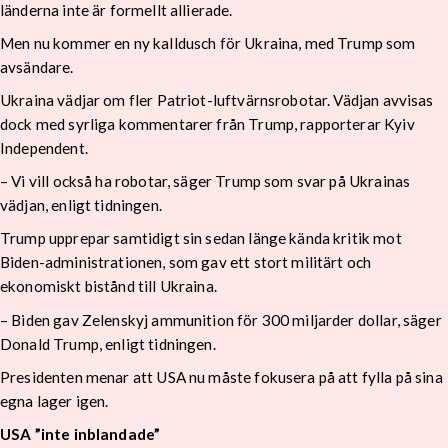
länderna inte är formellt allierade.
Men nu kommer en ny kalldusch för Ukraina, med Trump som
avsändare.
Ukraina vädjar om fler Patriot-luftvärnsrobotar. Vädjan avvisas
dock med syrliga kommentarer från Trump, rapporterar Kyiv
Independent.
– Vi vill också ha robotar, säger Trump som svar på Ukrainas
vädjan, enligt tidningen.
Trump upprepar samtidigt sin sedan länge kända kritik mot
Biden-administrationen, som gav ett stort militärt och
ekonomiskt bistånd till Ukraina.
– Biden gav Zelenskyj ammunition för 300 miljarder dollar, säger
Donald Trump, enligt tidningen.
Presidenten menar att USA nu måste fokusera på att fylla på sina
egna lager igen.
USA ”inte inblandade”