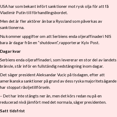
USA har som bekant infört sanktioner mot rysk olja för att få
Vladimir Putin till förhandlingsbordet.
Men det är fler aktörer än bara Ryssland som påverkas av
sanktionerna.
Nu kommer uppgifter om att Serbiens enda oljeraffinaderi NIS
bara är dagar från en “shutdown”, rapporterar Kyiv Post.
Dagar kvar
Serbiens enda oljeraffinaderi, som levererar en stor del av landets
bränsle, står inför en fullständig nedstängning inom dagar.
Det säger president Aleksandar Vucic på tisdagen, efter att
amerikanska sanktioner på grund av dess ryska majoritetsägande
har stoppat råoljetillförseln.
– Det har inte stängts ner än, men det körs redan nu på en
reducerad nivå jämfört med det normala, säger presidenten.
Satt tidsfrist