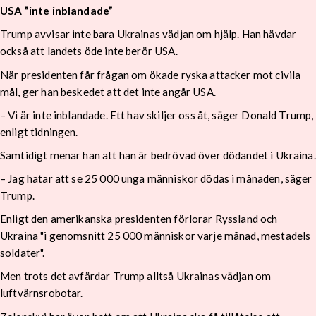
USA ”inte inblandade”
Trump avvisar inte bara Ukrainas vädjan om hjälp. Han hävdar
också att landets öde inte berör USA.
När presidenten får frågan om ökade ryska attacker mot civila
mål, ger han beskedet att det inte angår USA.
– Vi är inte inblandade. Ett hav skiljer oss åt, säger Donald Trump,
enligt tidningen.
Samtidigt menar han att han är bedrövad över dödandet i Ukraina.
– Jag hatar att se 25 000 unga människor dödas i månaden, säger
Trump.
Enligt den amerikanska presidenten förlorar Ryssland och
Ukraina "i genomsnitt 25 000 människor varje månad, mestadels
soldater".
Men trots det avfärdar Trump alltså Ukrainas vädjan om
luftvärnsrobotar.