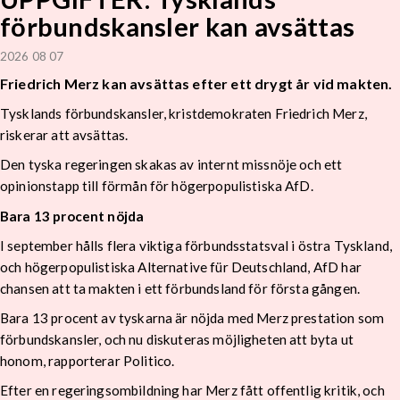
förbundskansler kan avsättas
2026 08 07
Friedrich Merz kan avsättas efter ett drygt år vid makten.
Tysklands förbundskansler, kristdemokraten Friedrich Merz,
riskerar att avsättas.
Den tyska regeringen skakas av internt missnöje och ett
opinionstapp till förmån för högerpopulistiska AfD.
Bara 13 procent nöjda
I september hålls flera viktiga förbundsstatsval i östra Tyskland,
och högerpopulistiska Alternative für Deutschland, AfD har
chansen att ta makten i ett förbundsland för första gången.
Bara 13 procent av tyskarna är nöjda med Merz prestation som
förbundskansler, och nu diskuteras möjligheten att byta ut
honom, rapporterar Politico.
Efter en regeringsombildning har Merz fått offentlig kritik, och