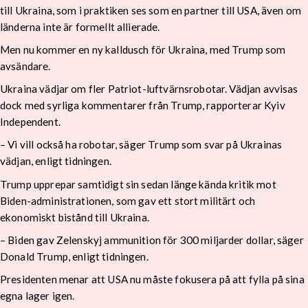
till Ukraina, som i praktiken ses som en partner till USA, även om
länderna inte är formellt allierade.
Men nu kommer en ny kalldusch för Ukraina, med Trump som
avsändare.
Ukraina vädjar om fler Patriot-luftvärnsrobotar. Vädjan avvisas
dock med syrliga kommentarer från Trump, rapporterar Kyiv
Independent.
– Vi vill också ha robotar, säger Trump som svar på Ukrainas
vädjan, enligt tidningen.
Trump upprepar samtidigt sin sedan länge kända kritik mot
Biden-administrationen, som gav ett stort militärt och
ekonomiskt bistånd till Ukraina.
– Biden gav Zelenskyj ammunition för 300 miljarder dollar, säger
Donald Trump, enligt tidningen.
Presidenten menar att USA nu måste fokusera på att fylla på sina
egna lager igen.